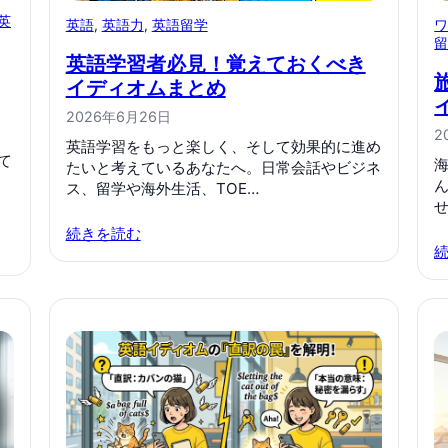
英
英語
, 
英語力
, 
英語留学
英語学習者必見！覚えておくべき
イディオムまとめ
2026年6月26日
2
英語学習をもっと楽しく、そして効果的に進め
て
たいと考えているあなたへ。日常会話やビジネ
ス、留学や海外生活、TOE…
続きを読む