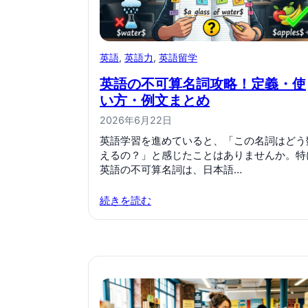
英語
, 
英語力
, 
英語留学
英語の不可算名詞攻略！定義・使
い方・例文まとめ
2026年6月22日
英語学習を進めていると、「この名詞はどう
えるの？」と感じたことはありませんか。特
英語の不可算名詞は、日本語…
続きを読む