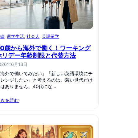
準備
, 
留学生活
, 
社会人
, 
英語留学
40歳から海外で働く！ワーキング
ホリデー年齢制限と代替方法
026年6月13日
「海外で働いてみたい」「新しい英語環境にチ
ャレンジしたい」と考えるのは、若い世代だけ
ではありません。40代にな…
続きを読む