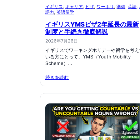
イギリス
, 
キャリア
, 
ビザ
, 
ワーホリ
, 
準備
, 
英語
, 
語力
, 
英語留学
イギリスYMSビザ2年延長の最新
制度と手続き徹底解説
2026年7月26日
イギリスでワーキングホリデーや留学を考え
いる方にとって、YMS（Youth Mobility
Scheme）…
続きを読む