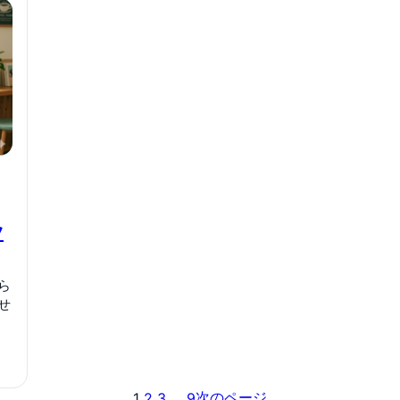
ツ
ら
せ
次のページ
1
2
3
…
9