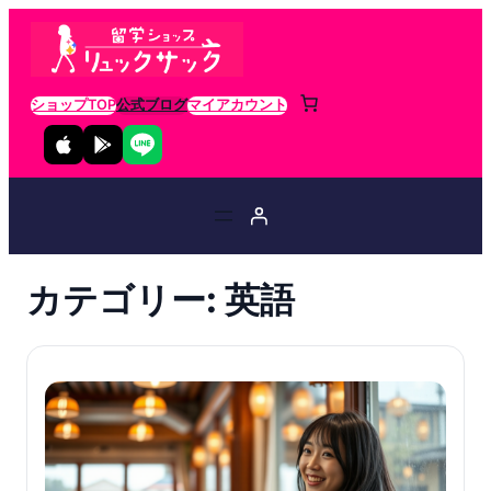
ショップTOP
公式ブログ
マイアカウント
カテゴリー:
英語