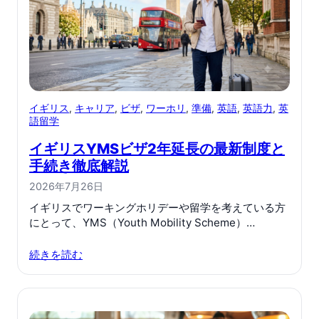
イギリス
, 
キャリア
, 
ビザ
, 
ワーホリ
, 
準備
, 
英語
, 
英語力
, 
英
語留学
イギリスYMSビザ2年延長の最新制度と
手続き徹底解説
2026年7月26日
イギリスでワーキングホリデーや留学を考えている方
にとって、YMS（Youth Mobility Scheme）…
続きを読む