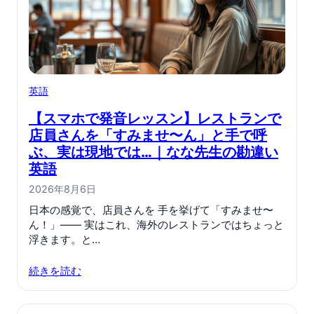
英語
【スマホで発音レッスン】レストランで
店員さんを「すみませ〜ん」と手で呼
ぶ、実は現地では…｜なな先生の勘違い
英語
2026年8月6日
日本の感覚で、店員さんを 手を挙げて「すみませ〜
ん！」—— 実はこれ、海外のレストランではちょっと
浮きます。と…
続きを読む