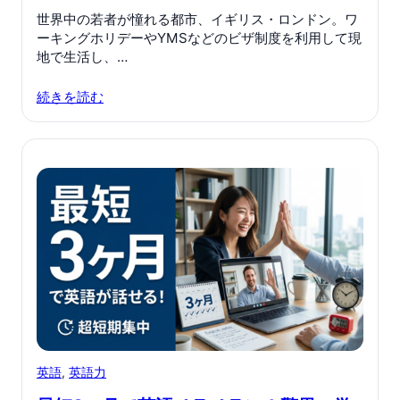
世界中の若者が憧れる都市、イギリス・ロンドン。ワ
ーキングホリデーやYMSなどのビザ制度を利用して現
地で生活し、…
続きを読む
英語
, 
英語力