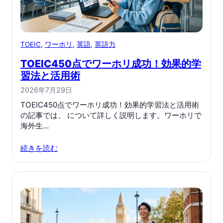
TOEIC
, 
ワーホリ
, 
英語
, 
英語力
TOEIC450点でワーホリ成功！効果的学
習法と活用術
2026年7月29日
TOEIC450点でワーホリ成功！効果的学習法と活用術
の記事では、 について詳しく説明します。ワーホリで
海外生…
続きを読む