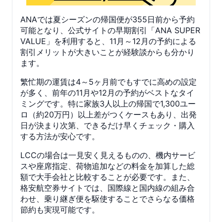
ANAでは夏シーズンの帰国便が355日前から予約
可能となり、公式サイトの早期割引「ANA SUPER
VALUE」を利用すると、11月～12月の予約による
割引メリットが大きいことが経験談からも分かり
ます。
繁忙期の運賃は4～5ヶ月前でもすでに高めの設定
が多く、前年の11月や12月の予約がベストなタイ
ミングです。特に家族3人以上の帰国で1,300ユー
ロ（約20万円）以上差がつくケースもあり、出発
日が決まり次第、できるだけ早くチェック・購入
する方法が安心です。
LCCの場合は一見安く見えるものの、機内サービ
スや座席指定、荷物追加などの料金を加算した総
額で大手会社と比較することが必要です。また、
格安航空券サイトでは、国際線と国内線の組み合
わせ、乗り継ぎ便を駆使することでさらなる価格
節約も実現可能です。