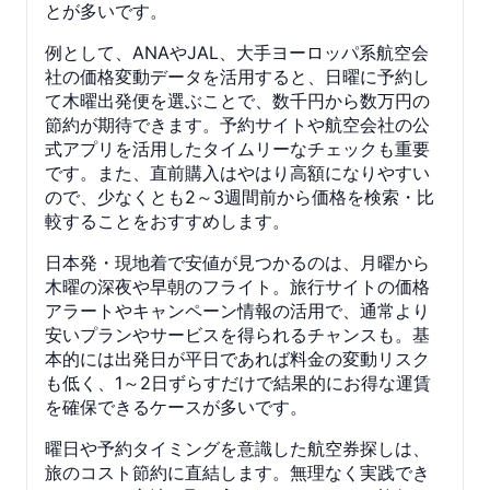
とが多いです。
例として、ANAやJAL、大手ヨーロッパ系航空会
社の価格変動データを活用すると、日曜に予約し
て木曜出発便を選ぶことで、数千円から数万円の
節約が期待できます。予約サイトや航空会社の公
式アプリを活用したタイムリーなチェックも重要
です。また、直前購入はやはり高額になりやすい
ので、少なくとも2～3週間前から価格を検索・比
較することをおすすめします。
日本発・現地着で安値が見つかるのは、月曜から
木曜の深夜や早朝のフライト。旅行サイトの価格
アラートやキャンペーン情報の活用で、通常より
安いプランやサービスを得られるチャンスも。基
本的には出発日が平日であれば料金の変動リスク
も低く、1～2日ずらすだけで結果的にお得な運賃
を確保できるケースが多いです。
曜日や予約タイミングを意識した航空券探しは、
旅のコスト節約に直結します。無理なく実践でき