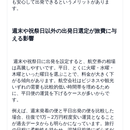
も安心して出発できるというメリットがありま
す。
週末や祝祭日以外の出発日選定が旅費に与
える影響
週末や祝祭日に出発を設定すると、航空券の相場
は高騰しやすいです。平日、とくに火曜・水曜・
木曜といった曜日を選ぶことで、料金が大きく下
がる傾向があります。航空会社はビジネスや観光
いずれの需要も比較的低い時間帯を埋めるため
に、平日便の運賃を下げるケースが多いからで
す。
例えば、週末発着の便と平日出発の便を比較した
場合、往復で1万～2万円程度安い運賃となること
が過去データからも明らかになっています。旅行
の日程に柔軟性を持たせ、混雑日前後にずらすだ