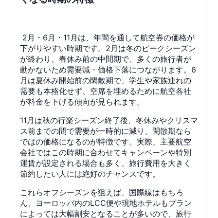
2月・6月・11月は、年間を通して航空券の価格が
下がりやすい時期です。2月は冬のピークシーズン
が終わり、春休み前の中間期で、多くの旅行者が
動かないため需要減・価格下落につながります。6
月は夏休み開始前の閑散期で、学生や家族連れの
需要も本格化せず、空席を埋めるために航空各社
が料金を下げる傾向が見られます。
11月は秋の行楽シーズン終了後、冬休みやクリスマ
ス前までの間で需要が一時的に減り、閑散期なら
ではの価格になるのが特徴です。実際、主要航空
会社ではこの時期に合わせてキャンペーンや特別
運賃が設定される場合も多く、旅行費用を大きく
節約したい人には絶好のチャンスです。
これらオフシーズンを狙えば、国際線はもちろ
ん、ヨーロッパ内のLCC便や現地ホテルもプラン
によっては大幅割安となることが多いので、旅行