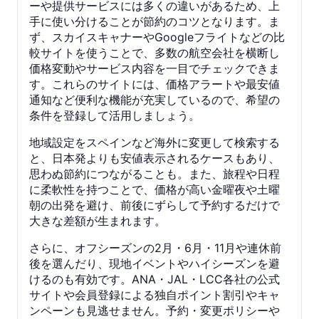
ーや提供サービスには多くの違いがあるため、上
手に使い分けることが節約のコツとなります。ま
ず、スカイスキャナーやGoogleフライトなどの比
較サイトを使うことで、多数の航空会社を横断し
価格変動やサービス内容を一目でチェックできま
す。これらのサイトには、価格アラートや最安値
通知など便利な機能が充実しているので、希望の
条件を登録して活用しましょう。
地域設定をスペインなど海外に変更して検索する
と、日本発よりも安値表示されるケースもあり、
思わぬ節約につながることも。また、旅程や日程
に柔軟性を持つことで、価格が高い金曜夜や土曜
朝の出発を避け、前後にずらして予約するだけで
大きな差額が生まれます。
さらに、オフシーズンの2月・6月・11月や連休前
後を選んだり、現地イベントやハイシーズンを避
けるのも有効です。ANA・JAL・LCC各社の公式
サイトや会員登録による独自ポイント割引やキャ
ンペーンも見逃せません。予約・変更ポリシーや