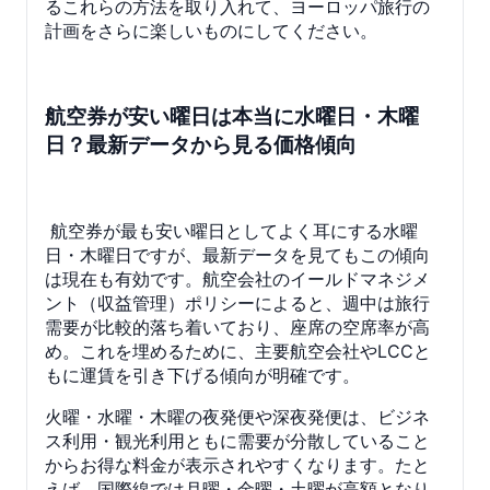
るこれらの方法を取り入れて、ヨーロッパ旅行の
計画をさらに楽しいものにしてください。
航空券が安い曜日は本当に水曜日・木曜
日？最新データから見る価格傾向
航空券が最も安い曜日としてよく耳にする水曜
日・木曜日ですが、最新データを見てもこの傾向
は現在も有効です。航空会社のイールドマネジメ
ント（収益管理）ポリシーによると、週中は旅行
需要が比較的落ち着いており、座席の空席率が高
め。これを埋めるために、主要航空会社やLCCと
もに運賃を引き下げる傾向が明確です。
火曜・水曜・木曜の夜発便や深夜発便は、ビジネ
ス利用・観光利用ともに需要が分散していること
からお得な料金が表示されやすくなります。たと
えば、国際線では月曜・金曜・土曜が高額となり