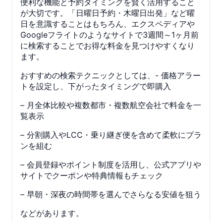
便利な機能と予約タイミングを賢く活用すること
が大切です。「日曜日予約・木曜日出発」など曜
日を意識することはもちろん、エクスペディアや
Googleフライトのようなサイトで3週間～1ヶ月前
に検索することでお得な料金を見つけやすくなり
ます。
おすすめの検索テクニックとしては、- 価格アラー
トを設定し、下がったタイミングで即購入
– 月全体比較や複数都市・複数航空会社で料金を一
覧表示
– 分割購入やLCC・乗り継ぎ便を含めて柔軟にプラ
ンを組む
– 会員登録やポイント制度を活用し、公式アプリや
サイトでクーポンや特典情報もチェック
– 早朝・深夜の時間帯を選んでさらなる安値を狙う
などがあります。