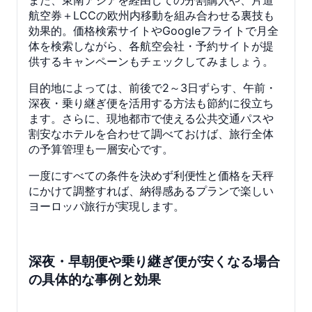
また、東南アジアを経由しての分割購入や、片道
航空券＋LCCの欧州内移動を組み合わせる裏技も
効果的。価格検索サイトやGoogleフライトで月全
体を検索しながら、各航空会社・予約サイトが提
供するキャンペーンもチェックしてみましょう。
目的地によっては、前後で2～3日ずらす、午前・
深夜・乗り継ぎ便を活用する方法も節約に役立ち
ます。さらに、現地都市で使える公共交通パスや
割安なホテルを合わせて調べておけば、旅行全体
の予算管理も一層安心です。
一度にすべての条件を決めず利便性と価格を天秤
にかけて調整すれば、納得感あるプランで楽しい
ヨーロッパ旅行が実現します。
深夜・早朝便や乗り継ぎ便が安くなる場合
の具体的な事例と効果