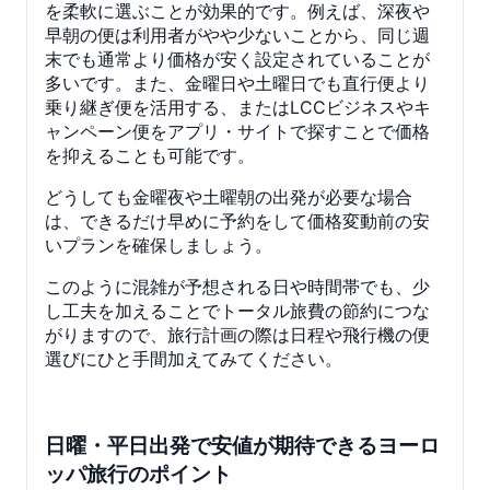
を柔軟に選ぶことが効果的です。例えば、深夜や
早朝の便は利用者がやや少ないことから、同じ週
末でも通常より価格が安く設定されていることが
多いです。また、金曜日や土曜日でも直行便より
乗り継ぎ便を活用する、またはLCCビジネスやキ
ャンペーン便をアプリ・サイトで探すことで価格
を抑えることも可能です。
どうしても金曜夜や土曜朝の出発が必要な場合
は、できるだけ早めに予約をして価格変動前の安
いプランを確保しましょう。
このように混雑が予想される日や時間帯でも、少
し工夫を加えることでトータル旅費の節約につな
がりますので、旅行計画の際は日程や飛行機の便
選びにひと手間加えてみてください。
日曜・平日出発で安値が期待できるヨーロ
ッパ旅行のポイント