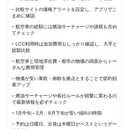
– 比較サイトの価格アラートを設定し、アプリでこ
まめに確認
– 航空券の総額には燃油サーチャージや諸税も含め
てチェック
– LCC利用時は追加費用もしっかり確認し、大手と
総額比較
– 航空券と現地滞在費・都市の物価の両面からトー
タルな費用管理
– 物価が安い東欧・南欧を拠点とすることで節約効
果アップ
– 燃油サーチャージや各社ルールが頻繁に変わるの
で最新情報を必ずチェック
– 1月中旬～2月、8月下旬が安い傾向の時期
– 予約は日曜日、出発は木曜日がベストというデー