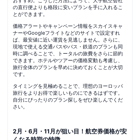
おすすめ。こうした方法によって、大手航空会社
の直行便よりも格段に安いプランを手に入れるこ
とができます。
価格アラートやキャンペーン情報をスカイスキャ
ナーやGoogleフライトなどのサイトで設定すれ
ば、最安値に近い運賃を見逃しません。さらに、
現地で使える交通パスやバス・鉄道のプランも同
時に調べることで、トータルの旅費をさらに節約
できます。ホテルやツアーの価格変動も考慮し、
旅行全体のプランを早めに決めておくことが大切
です。
タイミングを見極めることで、理想のヨーロッパ
旅行をよりお得で楽しいものにできるはずです。
自分にぴったりのプラン探しをぜひ楽しんでくだ
さい。
2月・6月・11月が狙い目！航空券価格が安
くなる時期の特徴