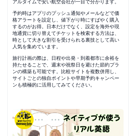
アルタイムで安い航空会社が一目で分かります。
予約時はアプリのプッシュ通知やメールなどで価
格アラートを設定し、値下がり時にすばやく購入
するのがお得。日本だけでなく、設定を海外や現
地通貨に切り替えてチケットを検索する方法は、
時として大きな割引を受けられる裏技として高い
人気を集めています。
旅行計画の際は、日程や出発・到着都市に余裕を
持たせることで、週末や祝祭日を避けた節約プラ
ンの構築も可能です。比較サイトを複数併用し、
サイトごとの独自ポイントや早期予約キャンペー
ンも積極的に活用してみてください。