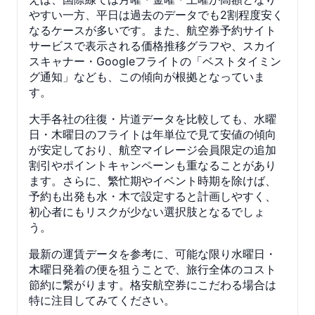
やすい一方、平日は過去のデータでも2割程度安く
なるケースが多いです。また、航空券予約サイト
サービスで表示される価格推移グラフや、スカイ
スキャナー・Googleフライトの「ベストタイミン
グ通知」なども、この傾向が根拠となっていま
す。
大手各社の往復・片道データを比較しても、水曜
日・木曜日のフライトは年単位で見て安値の傾向
が安定しており、航空マイレージ会員限定の追加
割引やポイントキャンペーンも重なることがあり
ます。さらに、繁忙期やイベント時期を除けば、
予約も出発も水・木で設定すると計画しやすく、
初心者にもリスクが少ない選択肢となるでしょ
う。
最新の運賃データを参考に、可能な限り水曜日・
木曜日発着の便を狙うことで、旅行全体のコスト
節約に繋がります。格安航空券にこだわる場合は
特に注目してみてください。