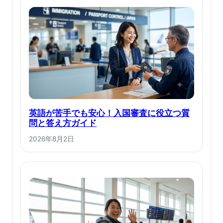
英語が苦手でも安心！入国審査に役立つ質
問と答え方ガイド
2026年8月2日