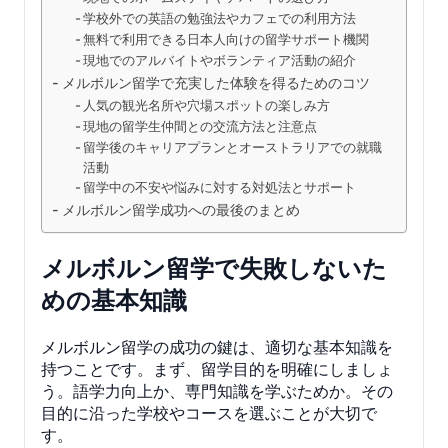
学校外での英語の勉強法やカフェでの利用方法
無料で利用できる日本人向けの留学サポート機関
現地でのアルバイトやボランティア活動の紹介
メルボルン留学で充実した体験を得るためのコツ
人気の観光名所や穴場スポットの楽しみ方
現地の留学生仲間との交流方法と注意点
留学後のキャリアプランとオーストラリアでの就職
活動
留学中の不安や悩みに対する対処法とサポート
メルボルン留学成功への最後のまとめ
メルボルン留学で失敗しないた
めの基本知識
メルボルン留学の成功の鍵は、適切な基本知識を
持つことです。まず、留学目的を明確にしましょ
う。語学力向上か、専門知識を学ぶためか。その
目的に沿った学校やコースを選ぶことが大切で
す。