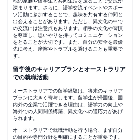
地の家族や留学生と共同生活を送ることで交流が
深まります。さらに、語学交流イベントやスポー
ツ活動に参加することで、趣味を共有する仲間と
出会えることがあります。ただし、異文化の中で
の交流には注意点もあります。相手の文化や習慣
を尊重し、思いやりを持ってコミュニケーション
をとることが大切です。また、自分の安全を最優
先に考え、摩擦やトラブルを避けることも重要で
す。
留学後のキャリアプランとオーストラリア
での就職活動
オーストラリアでの留学経験は、将来のキャリア
プランに大きく寄与します。留学生が帰国後、国
内外の企業で活躍できる理由は、語学力の向上や
海外での人間関係構築、異文化への適応力があげ
られます。
オーストラリアで就職活動を行う場合、まず自分
の目的や専門分野を明確にすることが重要です。