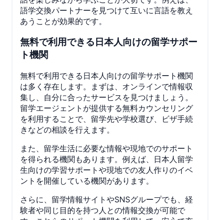
語学交換パートナーを見つけて互いに言語を教え
あうことが効果的です。
無料で利用できる日本人向けの留学サポー
ト機関
無料で利用できる日本人向けの留学サポート機関
は多く存在します。まずは、オンラインで情報収
集し、自分に合ったサービスを見つけましょう。
留学エージェントが提供する無料カウンセリング
を利用することで、留学先や学校選び、ビザ手続
きなどの相談を行えます。
また、留学生活に必要な情報や現地でのサポート
を得られる機関もあります。例えば、日本人留学
生向けの学習サポートや現地での友人作りのイベ
ントを開催している機関があります。
さらに、留学情報サイトやSNSグループでも、経
験者や同じ目的を持つ人との情報交換が可能で