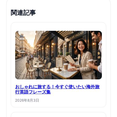
関連記事
おしゃれに旅する！今すぐ使いたい海外旅
行英語フレーズ集
2026年8月3日