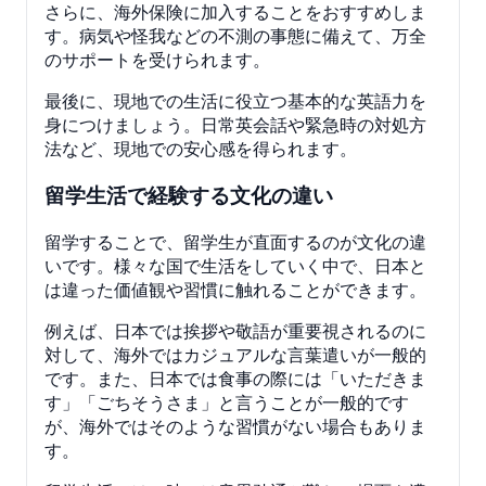
さらに、海外保険に加入することをおすすめしま
す。病気や怪我などの不測の事態に備えて、万全
のサポートを受けられます。
最後に、現地での生活に役立つ基本的な英語力を
身につけましょう。日常英会話や緊急時の対処方
法など、現地での安心感を得られます。
留学生活で経験する文化の違い
留学することで、留学生が直面するのが文化の違
いです。様々な国で生活をしていく中で、日本と
は違った価値観や習慣に触れることができます。
例えば、日本では挨拶や敬語が重要視されるのに
対して、海外ではカジュアルな言葉遣いが一般的
です。また、日本では食事の際には「いただきま
す」「ごちそうさま」と言うことが一般的です
が、海外ではそのような習慣がない場合もありま
す。