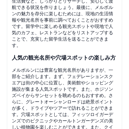
生活費など、しっかりとリサーチし、安心して渡
航できる状況を作りましょう。最後に、メルボル
ンの魅力を存分に楽しむためには、現地の生活情
報や観光名所を事前に調べておくことがおすすめ
です。留学中に楽しめる観光スポットや現地で人
気のカフェ、レストランなどをリストアップする
ことで、充実した留学生活を送ることができま
す。
人気の観光名所や穴場スポットの楽しみ方
メルボルンには豊富な観光名所がありますが、一
部をご紹介します。まず、フェデレーションスク
エアは街の中心に位置し、美術館やショッピング
施設が集まる人気スポットです。また、ホジソン
ズベイからサンセットを眺めるのもおすすめ。さ
らに、グレートオーシャンロードは絶景ポイント
が多く、ドライブやツアーで訪れることができま
す。穴場スポットとしては、フィッツロイガーデ
ンズでのピクニックやカールトンガーデンズの美
しい植物園を楽しむことができます。また、クイ