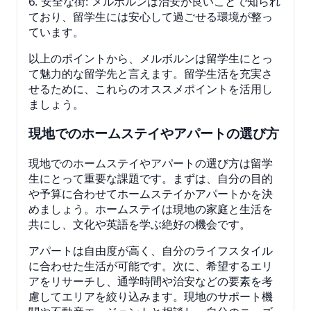
6. 安全な街: メルボルンは治安が良いことで知られ
ており、留学生には安心して過ごせる環境が整っ
ています。
以上のポイントから、メルボルンは留学生にとっ
て魅力的な留学先と言えます。留学生活を充実さ
せるために、これらのオススメポイントを活用し
ましょう。
現地でのホームステイやアパートの選び方
現地でのホームステイやアパートの選び方は留学
生にとって重要な課題です。まずは、自分の目的
や予算に合わせてホームステイかアパートかを決
めましょう。ホームステイは現地の家庭と生活を
共にし、文化や英語を学ぶ絶好の機会です。
アパートは自由度が高く、自分のライフスタイル
に合わせた生活が可能です。次に、希望するエリ
アをリサーチし、通学時間や治安などの要素を考
慮してエリアを絞り込みます。現地のサポート機