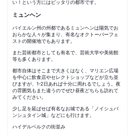
い！という方にはピッタリの都市です。
ミュンヘン
バイエルン州の州都であるミュンヘンは陽気でお
おらかな人々が集まり、有名なオクトーバーフェ
ストの開催地でもあります。
また芸術都市としても有名で、芸術大学や美術館
等も多くあります。
都市自体はそこまで大きくはなく、マリエン広場
を中心に飲食店やセレクトショップなどが立ち並
びますが、1-2日あれば十分に周れるでしょう。夜
の雰囲気もまた違うのでぜひ昼夜どちらも訪れて
みてください。
少し足を延ばせば有名なお城である「ノイシュバ
ンシュタイン城」などにも行けます。
ハイデルベルクの街並み