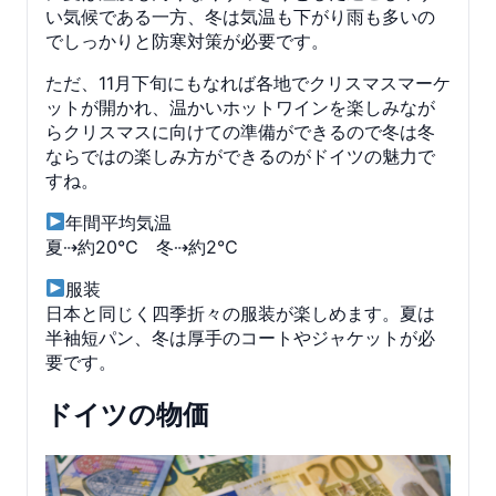
い気候である一方、冬は気温も下がり雨も多いの
でしっかりと防寒対策が必要です。
ただ、11月下旬にもなれば各地でクリスマスマーケ
ットが開かれ、温かいホットワインを楽しみなが
らクリスマスに向けての準備ができるので冬は冬
ならではの楽しみ方ができるのがドイツの魅力で
すね。
年間平均気温
夏⇢約20℃ 冬⇢約2℃
服装
日本と同じく四季折々の服装が楽しめます。夏は
半袖短パン、冬は厚手のコートやジャケットが必
要です。
ドイツの物価