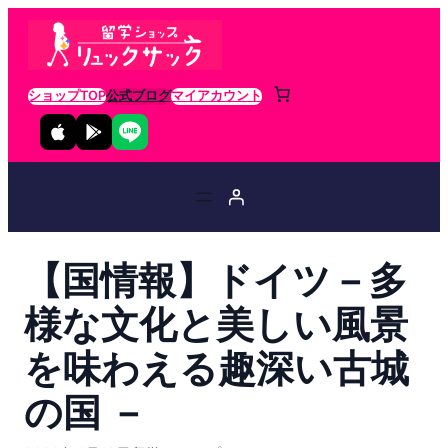
ショップTOP
公式ブログ
マイアカウント
【国情報】ドイツ－多
様な文化と美しい風景
を味わえる趣深い古城
の国 －