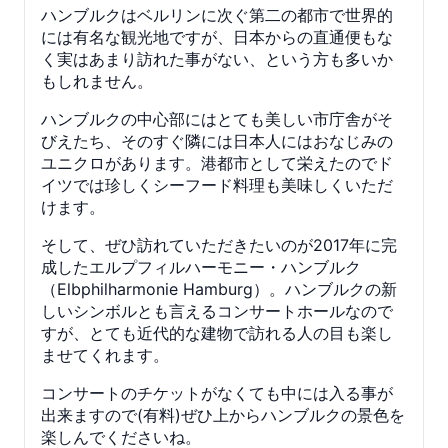
ハンブルクはベルリンに次ぐ第二の都市で世界的
には有名な観光地ですが、日本からの直通便もな
く実はあまり訪れた事がない、という方も多いか
もしれません。
ハンブルクの中心部にはとても美しい市庁舎がそ
びえたち、そのすぐ隣には日本人にはおなじみの
ユニクロがあります。港都市として栄えたのでド
イツでは珍しくシーフード料理も美味しくいただ
けます。
そして、ぜひ訪れていただきたいのが2017年に完
成したエルプフィルハーモニー・ハンブルク
（Elbphilharmonie Hamburg）。ハンブルクの新
しいシンボルとも言えるコンサートホールなので
すが、とても近代的な建物で訪れる人の目も楽し
ませてくれます。
コンサートのチケットがなくても中には入る事が
出来ますので(有料)ぜひ上からハンブルクの景色を
楽しんでくださいね。