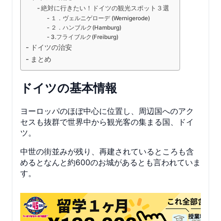
絶対に行きたい！ドイツの観光スポット３選
１．ヴェルニゲローデ (Wernigerode)
２．ハンブルク(Hamburg)
3.フライブルク(Freiburg)
ドイツの治安
まとめ
ドイツの基本情報
ヨーロッパのほぼ中心に位置し、周辺国へのアク
セスも抜群で世界中から観光客の集まる国、ドイ
ツ。
中世の街並みが残り、再建されているところも含
めるとなんと約600のお城があるとも言われていま
す。