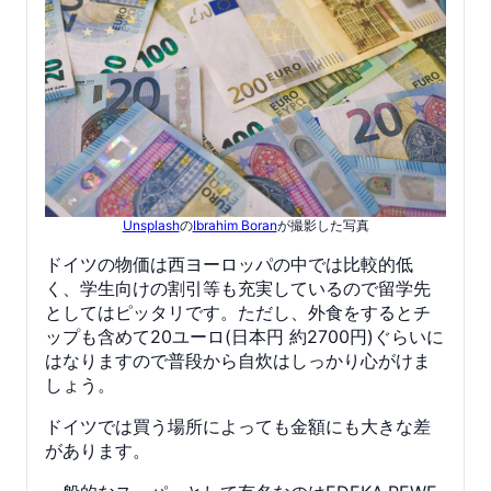
Unsplash
の
Ibrahim Boran
が撮影した写真
ドイツの物価は西ヨーロッパの中では比較的低
く、学生向けの割引等も充実しているので留学先
としてはピッタリです。ただし、外食をするとチ
ップも含めて20ユーロ(日本円 約2700円)ぐらいに
はなりますので普段から自炊はしっかり心がけま
しょう。
ドイツでは買う場所によっても金額にも大きな差
があります。