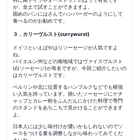
が、全土で試すことができますよ。
固めのパンにはさんでハンバーガーのようにして
食べるのがお勧めです。
３．カリーヴルスト(currywurst)
ドイツといえばやはりソーセージが人気ですよ
ね。
バイエルン州などの南地域ではヴァイスヴルスト
(白ソーセージ)が有名ですが、今回ご紹介したいの
はカリーヴルストです。
ベルリンや北に位置するハンブルクなどでも根強
い人気を誇っています。焼いたソーセージにケチ
ャップとカレー粉をふんだんにかけた料理で専門
のスタンドをあちこちで見かけることができます
よ。
日本人には少し味付けが濃いかもしれないのでソ
ースをつける量を調整しながら味わってみてくだ