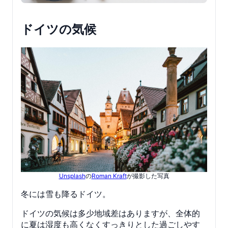
ドイツの気候
Unsplash
の
Roman Kraft
が撮影した写真
冬には雪も降るドイツ。
ドイツの気候は多少地域差はありますが、全体的
に夏は湿度も高くなくすっきりとした過ごしやす