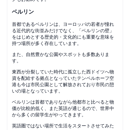
ベルリン
首都であるベルリンは、ヨーロッパの若者が憧れ
る近代的な街並みだけでなく、「ベルリンの壁」
をはじめとする歴史的・文化的にも重要な意味を
持つ場所が多く存在しています。
また、自然豊かな公園やスポットも多数ありま
す。
東西が分裂していた時代に孤立した西ドイツへ物
資を配給する拠点となっていたテンペルホーフ空
港も今は市民公園として解放されており市民の憩
いの場となっています。
ベルリンは首都でありながら他都市と比べると物
価が比較的低く、また英語が通じるので、世界中
から多くの留学生がやってきます。
英語圏ではない場所で生活をスタートさせてみた