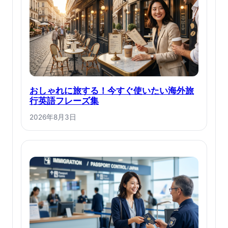
おしゃれに旅する！今すぐ使いたい海外旅
行英語フレーズ集
2026年8月3日