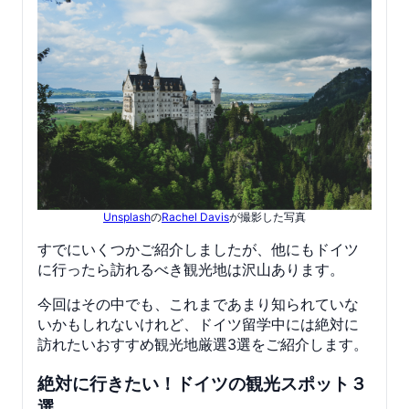
Unsplash
の
Rachel Davis
が撮影した写真
すでにいくつかご紹介しましたが、他にもドイツ
に行ったら訪れるべき観光地は沢山あります。
今回はその中でも、これまであまり知られていな
いかもしれないけれど、ドイツ留学中には絶対に
訪れたいおすすめ観光地厳選3選をご紹介します。
絶対に行きたい！ドイツの観光スポット３
選