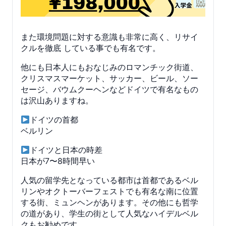
また環境問題に対する意識も非常に高く、リサイ
クルを徹底 している事でも有名です。
他にも日本人にもおなじみのロマンチック街道、
クリスマスマーケット、サッカー、ビール、ソー
セージ、バウムクーヘンなどドイツで有名なもの
は沢山ありますね。
ドイツの首都
ベルリン
ドイツと日本の時差
日本が7〜8時間早い
人気の留学先となっている都市は首都であるベル
リンやオクトーバーフェストでも有名な南に位置
する街、ミュンヘンがあります。その他にも哲学
の道があり、学生の街として人気なハイデルベル
クもお勧めです。