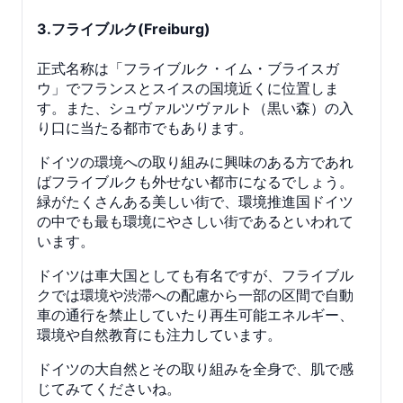
3.フライブルク(Freiburg)
正式名称は「フライブルク・イム・ブライスガ
ウ」でフランスとスイスの国境近くに位置しま
す。また、シュヴァルツヴァルト（黒い森）の入
り口に当たる都市でもあります。
ドイツの環境への取り組みに興味のある方であれ
ばフライブルクも外せない都市になるでしょう。
緑がたくさんある美しい街で、環境推進国ドイツ
の中でも最も環境にやさしい街であるといわれて
います。
ドイツは車大国としても有名ですが、フライブル
クでは環境や渋滞への配慮から一部の区間で自動
車の通行を禁止していたり再生可能エネルギー、
環境や自然教育にも注力しています。
ドイツの大自然とその取り組みを全身で、肌で感
じてみてくださいね。