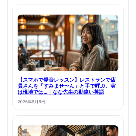
【スマホで発音レッスン】レストランで店
員さんを「すみませ〜ん」と手で呼ぶ、実
は現地では…｜なな先生の勘違い英語
2026年8月6日