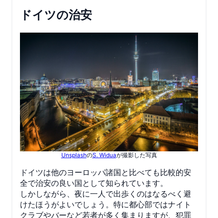
ドイツの治安
Unsplash
の
S. Widua
が撮影した写真
ドイツは他のヨーロッパ諸国と比べても比較的安
全で治安の良い国として知られています。
しかしながら、夜に一人で出歩くのはなるべく避
けたほうがよいでしょう。特に都心部ではナイト
クラブやバーなど若者が多く集まりますが、犯罪