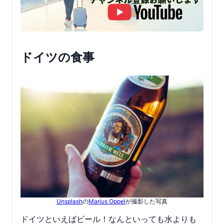
ドイツの食事
Unsplash
の
Marius Oppel
が撮影した写真
ドイツといえばビール！なんといっても水よりも