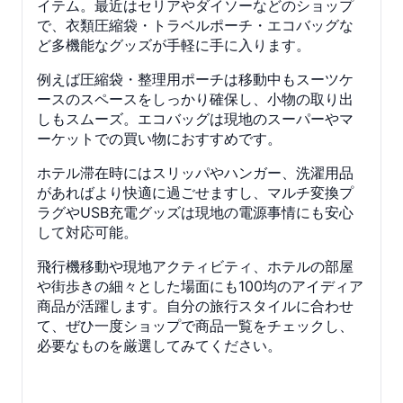
イテム。最近はセリアやダイソーなどのショップ
で、衣類圧縮袋・トラベルポーチ・エコバッグな
ど多機能なグッズが手軽に手に入ります。
例えば圧縮袋・整理用ポーチは移動中もスーツケ
ースのスペースをしっかり確保し、小物の取り出
しもスムーズ。エコバッグは現地のスーパーやマ
ーケットでの買い物におすすめです。
ホテル滞在時にはスリッパやハンガー、洗濯用品
があればより快適に過ごせますし、マルチ変換プ
ラグやUSB充電グッズは現地の電源事情にも安心
して対応可能。
飛行機移動や現地アクティビティ、ホテルの部屋
や街歩きの細々とした場面にも100均のアイディア
商品が活躍します。自分の旅行スタイルに合わせ
て、ぜひ一度ショップで商品一覧をチェックし、
必要なものを厳選してみてください。