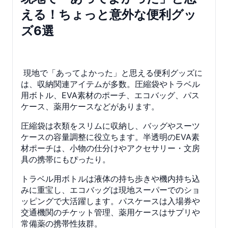
える！ちょっと意外な便利グッ
ズ6選
現地で「あってよかった」と思える便利グッズに
は、収納関連アイテムが多数。圧縮袋やトラベル
用ボトル、EVA素材のポーチ、エコバッグ、パス
ケース、薬用ケースなどがあります。
圧縮袋は衣類をスリムに収納し、バッグやスーツ
ケースの容量調整に役立ちます。半透明のEVA素
材ポーチは、小物の仕分けやアクセサリー・文房
具の携帯にもぴったり。
トラベル用ボトルは液体の持ち歩きや機内持ち込
みに重宝し、エコバッグは現地スーパーでのショ
ッピングで大活躍します。パスケースは入場券や
交通機関のチケット管理、薬用ケースはサプリや
常備薬の携帯性抜群。