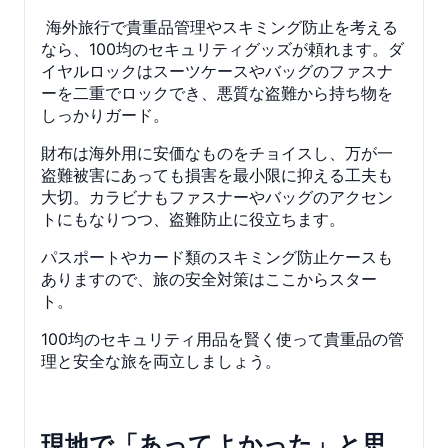
海外旅行で貴重品管理やスキミング防止を考える
なら、100均のセキュリティグッズが頼れます。ダ
イヤルロックはスーツケースやバッグのファスナ
ーを二重でロックでき、悪質な盗難から持ち物を
しっかりガード。
財布は海外用に安価なものをチョイスし、万が一
盗難被害にあっても損害を最小限に抑える工夫も
大切。カラビナもファスナーやバッグのアクセン
トにもなりつつ、盗難防止に役立ちます。
パスポートやカード類のスキミング防止ケースも
ありますので、旅の安全対策はここからスター
ト。
100均のセキュリティ用品を賢く使って貴重品の管
理と安全な旅を両立しましょう。
現地で「あってよかった」と思