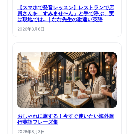
【スマホで発音レッスン】レストランで店
員さんを「すみませ〜ん」と手で呼ぶ、実
は現地では…｜なな先生の勘違い英語
2026年8月6日
おしゃれに旅する！今すぐ使いたい海外旅
行英語フレーズ集
2026年8月3日