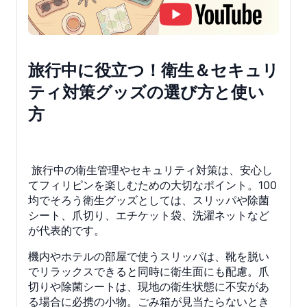
旅行中に役立つ！衛生＆セキュリ
ティ対策グッズの選び方と使い
方
旅行中の衛生管理やセキュリティ対策は、安心し
てフィリピンを楽しむための大切なポイント。100
均でそろう衛生グッズとしては、スリッパや除菌
シート、爪切り、エチケット袋、洗濯ネットなど
が代表的です。
機内やホテルの部屋で使うスリッパは、靴を脱い
でリラックスできると同時に衛生面にも配慮。爪
切りや除菌シートは、現地の衛生状態に不安があ
る場合に必携の小物。ごみ箱が見当たらないとき