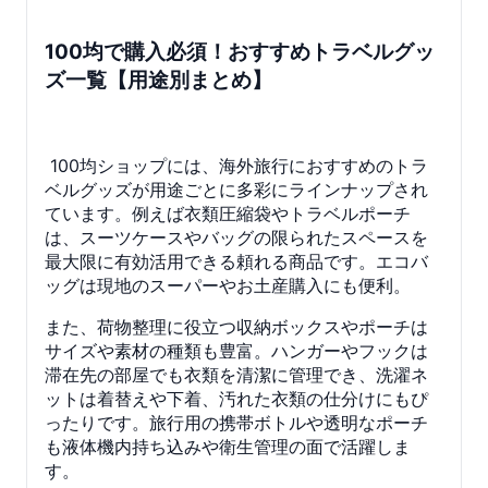
100均で購入必須！おすすめトラベルグッ
ズ一覧【用途別まとめ】
100均ショップには、海外旅行におすすめのトラ
ベルグッズが用途ごとに多彩にラインナップされ
ています。例えば衣類圧縮袋やトラベルポーチ
は、スーツケースやバッグの限られたスペースを
最大限に有効活用できる頼れる商品です。エコバ
ッグは現地のスーパーやお土産購入にも便利。
また、荷物整理に役立つ収納ボックスやポーチは
サイズや素材の種類も豊富。ハンガーやフックは
滞在先の部屋でも衣類を清潔に管理でき、洗濯ネ
ットは着替えや下着、汚れた衣類の仕分けにもぴ
ったりです。旅行用の携帯ボトルや透明なポーチ
も液体機内持ち込みや衛生管理の面で活躍しま
す。