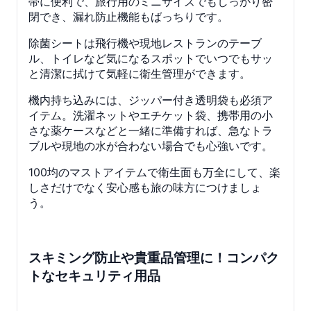
帯に便利で、旅行用のミニサイズでもしっかり密
閉でき、漏れ防止機能もばっちりです。
除菌シートは飛行機や現地レストランのテーブ
ル、トイレなど気になるスポットでいつでもサッ
と清潔に拭けて気軽に衛生管理ができます。
機内持ち込みには、ジッパー付き透明袋も必須ア
イテム。洗濯ネットやエチケット袋、携帯用の小
さな薬ケースなどと一緒に準備すれば、急なトラ
ブルや現地の水が合わない場合でも心強いです。
100均のマストアイテムで衛生面も万全にして、楽
しさだけでなく安心感も旅の味方につけましょ
う。
スキミング防止や貴重品管理に！コンパク
トなセキュリティ用品