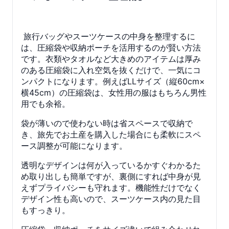
旅行バッグやスーツケースの中身を整理するに
は、圧縮袋や収納ポーチを活用するのが賢い方法
です。衣類やタオルなど大きめのアイテムは厚み
のある圧縮袋に入れ空気を抜くだけで、一気にコ
ンパクトになります。例えばLLサイズ（縦60cm×
横45cm）の圧縮袋は、女性用の服はもちろん男性
用でも余裕。
袋が薄いので使わない時は省スペースで収納で
き、旅先でお土産を購入した場合にも柔軟にスペ
ース調整が可能になります。
透明なデザインは何が入っているかすぐわかるた
め取り出しも簡単ですが、裏側にすれば中身が見
えずプライバシーも守れます。機能性だけでなく
デザイン性も高いので、スーツケース内の見た目
もすっきり。