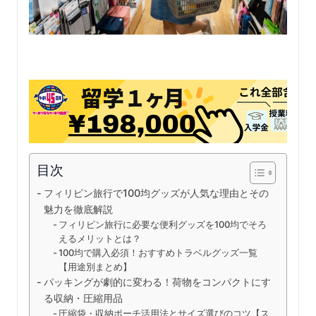
目次
フィリピン旅行で100均グッズが人気な理由とその
魅力を徹底解説
フィリピン旅行に必要な便利グッズを100均でそろ
えるメリットとは？
100均で購入必須！おすすめトラベルグッズ一覧
【用途別まとめ】
パッキングが劇的に変わる！荷物をコンパクトにす
る収納・圧縮用品
圧縮袋・収納ポーチ活用法とサイズ選びのコツ【ス