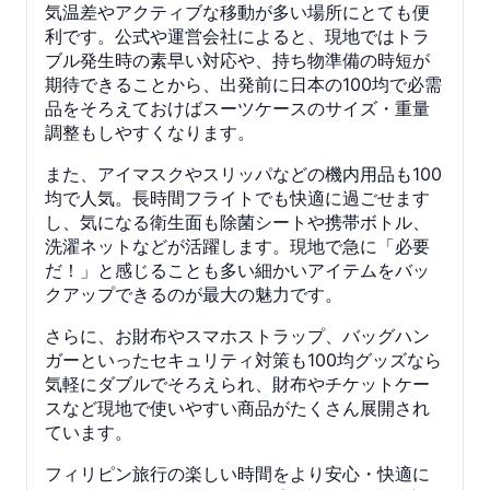
気温差やアクティブな移動が多い場所にとても便
利です。公式や運営会社によると、現地ではトラ
ブル発生時の素早い対応や、持ち物準備の時短が
期待できることから、出発前に日本の100均で必需
品をそろえておけばスーツケースのサイズ・重量
調整もしやすくなります。
また、アイマスクやスリッパなどの機内用品も100
均で人気。長時間フライトでも快適に過ごせます
し、気になる衛生面も除菌シートや携帯ボトル、
洗濯ネットなどが活躍します。現地で急に「必要
だ！」と感じることも多い細かいアイテムをバッ
クアップできるのが最大の魅力です。
さらに、お財布やスマホストラップ、バッグハン
ガーといったセキュリティ対策も100均グッズなら
気軽にダブルでそろえられ、財布やチケットケー
スなど現地で使いやすい商品がたくさん展開され
ています。
フィリピン旅行の楽しい時間をより安心・快適に