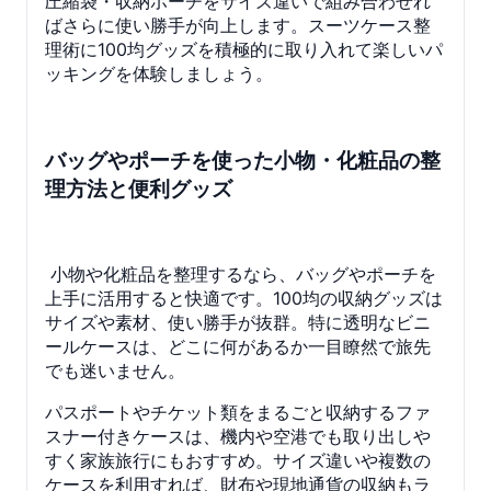
圧縮袋・収納ポーチをサイズ違いで組み合わせれ
ばさらに使い勝手が向上します。スーツケース整
理術に100均グッズを積極的に取り入れて楽しいパ
ッキングを体験しましょう。
バッグやポーチを使った小物・化粧品の整
理方法と便利グッズ
小物や化粧品を整理するなら、バッグやポーチを
上手に活用すると快適です。100均の収納グッズは
サイズや素材、使い勝手が抜群。特に透明なビニ
ールケースは、どこに何があるか一目瞭然で旅先
でも迷いません。
パスポートやチケット類をまるごと収納するファ
スナー付きケースは、機内や空港でも取り出しや
すく家族旅行にもおすすめ。サイズ違いや複数の
ケースを利用すれば、財布や現地通貨の収納もラ