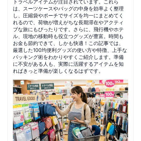
トラベルアイテムが注目されています。これら
は、スーツケースやバッグの中身を効率よく整理
し、圧縮袋やポーチでサイズを均一にまとめてく
れるので、荷物が増えがちな長期滞在やアクティ
ブな旅にもぴったりです。さらに、飛行機やホテ
ル、現地の移動時も役立つグッズが豊富。時間も
お金も節約できて、しかも快適！この記事では、
厳選した100均便利グッズの使い方や特徴、上手な
パッキング術をわかりやすくご紹介します。準備
に不安がある人も、実際に活躍するアイテムを知
ればきっと準備が楽しくなるはずです。