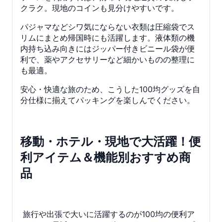
クラク。現地のコインも見分けやすいです。
パジャマなどシワ気にならない衣類は圧縮袋でス
リムにまとめ帰国時にも活躍します。液体類の機
内持ち込み向きにはジッパー付きビニール袋が便
利で、薬やアクセサリーなど細かいものの整理に
も最適。
安心・快適な旅のため、こうした100均グッズを自
分仕様に揃えてパッキングを楽しんでください。
移動・ホテル・現地で大活躍！便
利アイテム＆機能別おすすめ商
品
旅行や出張で大いに活躍するのが100均の便利ア