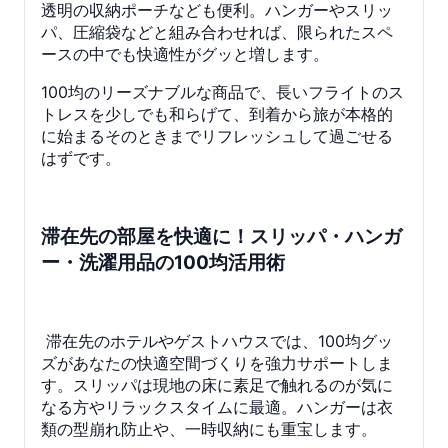
透明の収納ポーチなども便利。ハンガーやスリッ
パ、圧縮袋などと組み合わせれば、限られたスペ
ースの中でも快適性がグッと増します。
100均のリーズナブルな商品で、長いフライトのス
トレスを少しでも和らげて、到着から旅が本格的
に始まるそのときまでリフレッシュして過ごせる
はずです。
滞在先の部屋を快適に！スリッパ・ハンガ
ー・洗濯用品の100均活用術
滞在先のホテルやゲストハウスでは、100均グッ
ズがあなたの快適空間づくりを強力サポートしま
す。スリッパは現地の床に素足で触れるのが気に
なる方やリラックスタイムに最適。ハンガーは衣
類の型崩れ防止や、一時収納にも重宝します。