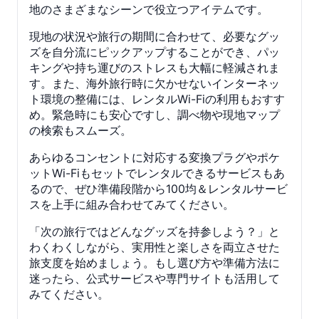
地のさまざまなシーンで役立つアイテムです。
現地の状況や旅行の期間に合わせて、必要なグッ
ズを自分流にピックアップすることができ、パッ
キングや持ち運びのストレスも大幅に軽減されま
す。また、海外旅行時に欠かせないインターネッ
ト環境の整備には、レンタルWi-Fiの利用もおすす
め。緊急時にも安心ですし、調べ物や現地マップ
の検索もスムーズ。
あらゆるコンセントに対応する変換プラグやポケ
ットWi-Fiもセットでレンタルできるサービスもあ
るので、ぜひ準備段階から100均＆レンタルサービ
スを上手に組み合わせてみてください。
「次の旅行ではどんなグッズを持参しよう？」と
わくわくしながら、実用性と楽しさを両立させた
旅支度を始めましょう。もし選び方や準備方法に
迷ったら、公式サービスや専門サイトも活用して
みてください。