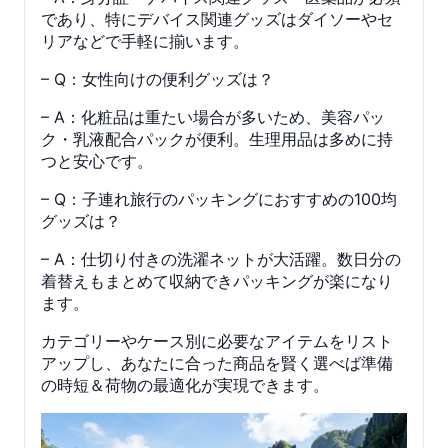
であり、特にデバイス関連グッズはダイソーやセ
リアなどで手軽に揃います。
– Q：女性向けの便利グッズは？
– A：化粧品は重たい場合が多いため、美容パッ
ク・乳液配合パックが便利。生理用品は多めに持
つと安心です。
– Q：子連れ旅行のパッキングにおすすめの100均
グッズは？
– A：仕切り付きの洗濯ネットが大活躍。数日分の
着替えもまとめて収納できパッキングが楽になり
ます。
カテゴリーやケース別に必要なアイテムをリスト
アップし、あなたに合った商品を賢く選べば準備
の時短＆荷物の最適化が実現できます。