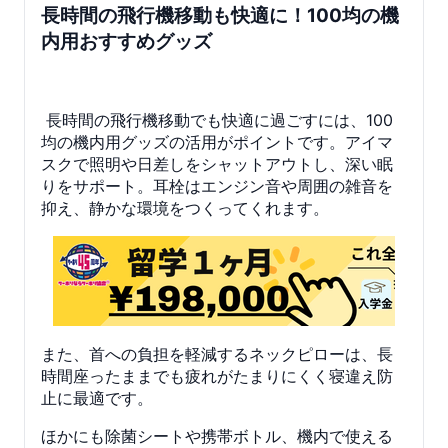
長時間の飛行機移動も快適に！100均の機
内用おすすめグッズ
長時間の飛行機移動でも快適に過ごすには、100
均の機内用グッズの活用がポイントです。アイマ
スクで照明や日差しをシャットアウトし、深い眠
りをサポート。耳栓はエンジン音や周囲の雑音を
抑え、静かな環境をつくってくれます。
また、首への負担を軽減するネックピローは、長
時間座ったままでも疲れがたまりにくく寝違え防
止に最適です。
ほかにも除菌シートや携帯ボトル、機内で使える