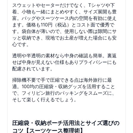
スウェットやセーターだけでなく、Tシャツや下
着、小物も一緒にまとめやすく、サイズ展開も豊
富。バッグやスーツケース内の空間を有効に使え
ます。価格も110円（税込）とコスト面で優秀で
す。袋自体が薄いので、使用しない際は隙間にサ
ッと収納でき、現地でお土産が増えた場合にも安
心です。
透明や半透明の素材なら中身の確認も簡単。裏返
せば中身が見えない仕様もありプライバシーにも
配慮されています。
掃除機不要で手で圧縮できる点は海外旅行に最
適。100均の圧縮袋・収納グッズを活用すること
で、フィリピン旅行のパッキングをスムーズに、
そして楽しく行えるでしょう。
圧縮袋・収納ポーチ活用法とサイズ選びの
コツ【スーツケース整理術】