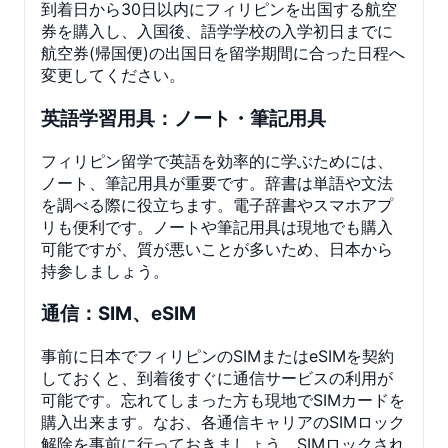
到着日から30日以内にフィリピンを出国する航空
券を購入し、入国後、語学学校の入学初日までに
航空券(帰国便)の出国日を留学期間に合った日程へ
変更してください。
英語学習用具：ノート・筆記用具
フィリピン留学で英語を効率的に学ぶためには、
ノート、筆記用具が重要です。辞書は単語や文法
を調べる際に役立ちます。電子辞書やスマホアプ
リも便利です。ノートや筆記用具は現地でも購入
可能ですが、質が悪いことが多いため、日本から
持参しましょう。
通信：SIM、eSIM
事前に日本でフィリピンのSIMまたはeSIMを契約
しておくと、到着後すぐに通信サービスの利用が
可能です。忘れてしまった方も現地でSIMカードを
購入出来ます。なお、各通信キャリアのSIMロック
解除を事前に行っておきましょう。SIMロックされ