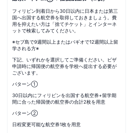
フィリピン到着日から30日以内に日本または第三
国へ出国する航空券を取得しておきましょう。費
用を抑えたい方は「捨てチケット」とインターネ
ットで検索してみてください。
※セブ島で9週間以上またはバギオで12週間以上留
学される方※
下記、いずれかを選択してご準備ください。ビザ
申請時に帰国便の航空券を学校へ提出する必要が
ございます。
パターン①
30日以内にフィリピンを出国する航空券+留学期
間に合った帰国便の航空券の合計2枚を用意
パターン②
日程変更可能な航空券1枚を用意