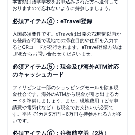
本書類は語学学校をお申込みされた方へ送付して
おりますので忘れないように持参しましょう。
必須アイテム④：eTravel登録
入国必須要件です。eTravelは出発の72時間以内か
ら登録が可能で現地での滞在目的や住所を入力す
るとQRコードが発行されます。eTravel登録方法は
LINEからお問い合わせくださいませ。
必須アイテム⑤：現金及び海外ATM対応
のキャッシュカード
フィリピンは一部のショッピングモールを除き現
金社会です。海外のATMから現金が引き出せるカ
ードを準備しましょう。また、現地費用（ビザ申
請費や電気代など）も現金でお支払いが必要で
す。平均で1カ月5万円～6万円を持参される方が多
いです。
必須アイテム⑥：往復航空券（2枚）