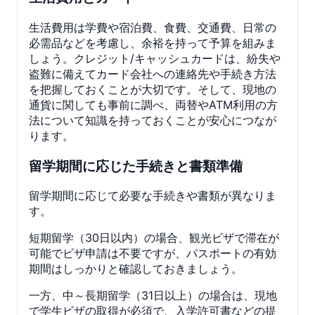
生活費用は学費や宿泊費、食費、交通費、日常の
必需品などを考慮し、余裕を持って予算を組みま
しょう。クレジット/キャッシュカードは、紛失や
盗難に備えてカード会社への連絡先や手続き方法
を把握しておくことが大切です。そして、現地の
通貨に関しても事前に調べ、両替やATM利用の方
法について知識を持っておくことが安心につなが
ります。
留学期間に応じた手続きと書類準備
留学期間に応じて必要な手続きや書類が異なりま
す。
短期留学（30日以内）の場合、観光ビザで滞在が
可能でビザ申請は不要ですが、パスポートの有効
期間はしっかりと確認しておきましょう。
一方、中～長期留学（31日以上）の場合は、現地
で学生ビザの取得が必須で、入学許可書などの提