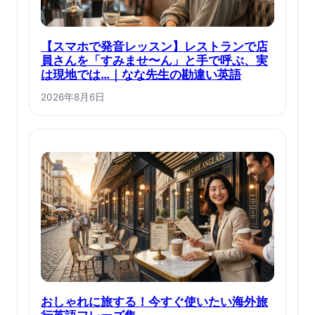
【スマホで発音レッスン】レストランで店
員さんを「すみませ〜ん」と手で呼ぶ、実
は現地では…｜なな先生の勘違い英語
2026年8月6日
おしゃれに旅する！今すぐ使いたい海外旅