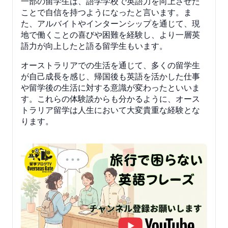
一部の留学生は、語学学校で英語力を向上させた
ことで自信を持つようになったと言います。ま
た、アルバイトやインターンシップを通じて、現
地で働くことの喜びや困難を経験し、より一層英
語力が向上したと語る留学生もいます。
オーストラリアでの生活を通じて、多くの留学生
が自己成長を感じ、帰国後も英語を活かした仕事
や留学後の生活に対する意識が変わったといいま
す。これらの体験談からも分かるように、オース
トラリア留学は人生において大変貴重な経験とな
ります。