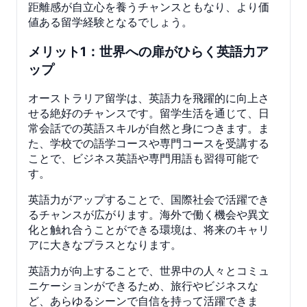
距離感が自立心を養うチャンスともなり、より価
値ある留学経験となるでしょう。
メリット1：世界への扉がひらく英語力ア
ップ
オーストラリア留学は、英語力を飛躍的に向上さ
せる絶好のチャンスです。留学生活を通じて、日
常会話での英語スキルが自然と身につきます。ま
た、学校での語学コースや専門コースを受講する
ことで、ビジネス英語や専門用語も習得可能で
す。
英語力がアップすることで、国際社会で活躍でき
るチャンスが広がります。海外で働く機会や異文
化と触れ合うことができる環境は、将来のキャリ
アに大きなプラスとなります。
英語力が向上することで、世界中の人々とコミュ
ニケーションができるため、旅行やビジネスな
ど、あらゆるシーンで自信を持って活躍できま