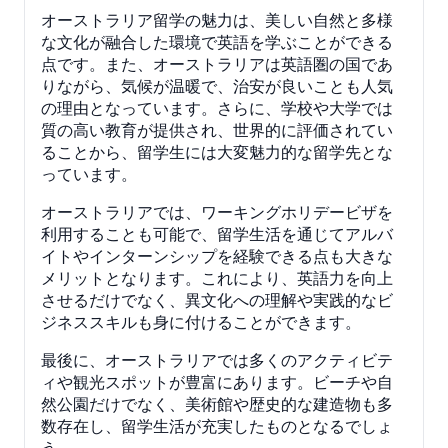
オーストラリア留学の魅力は、美しい自然と多様
な文化が融合した環境で英語を学ぶことができる
点です。また、オーストラリアは英語圏の国であ
りながら、気候が温暖で、治安が良いことも人気
の理由となっています。さらに、学校や大学では
質の高い教育が提供され、世界的に評価されてい
ることから、留学生には大変魅力的な留学先とな
っています。
オーストラリアでは、ワーキングホリデービザを
利用することも可能で、留学生活を通じてアルバ
イトやインターンシップを経験できる点も大きな
メリットとなります。これにより、英語力を向上
させるだけでなく、異文化への理解や実践的なビ
ジネススキルも身に付けることができます。
最後に、オーストラリアでは多くのアクティビテ
ィや観光スポットが豊富にあります。ビーチや自
然公園だけでなく、美術館や歴史的な建造物も多
数存在し、留学生活が充実したものとなるでしょ
う。