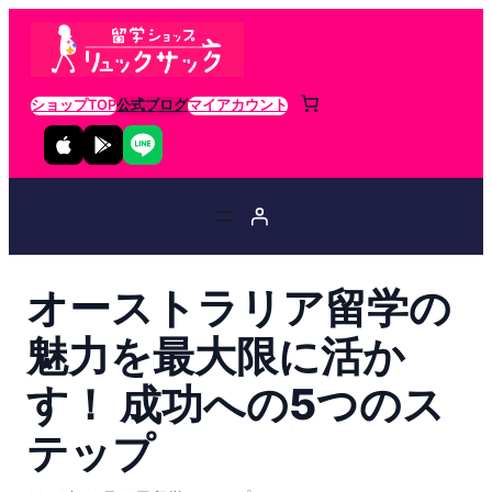
ショップTOP
公式ブログ
マイアカウント
オーストラリア留学の
魅力を最大限に活か
す！ 成功への5つのス
テップ