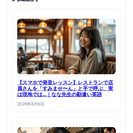
【スマホで発音レッスン】レストランで店
員さんを「すみませ〜ん」と手で呼ぶ、実
は現地では…｜なな先生の勘違い英語
2026年8月6日