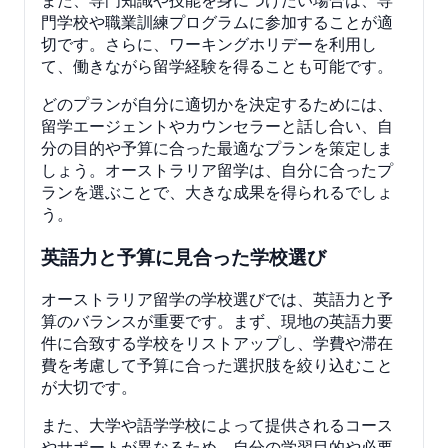
門学校や職業訓練プログラムに参加することが適
切です。さらに、ワーキングホリデーを利用し
て、働きながら留学経験を得ることも可能です。
どのプランが自分に適切かを決定するためには、
留学エージェントやカウンセラーと話し合い、自
分の目的や予算に合った最適なプランを策定しま
しょう。オーストラリア留学は、自分に合ったプ
ランを選ぶことで、大きな成果を得られるでしょ
う。
英語力と予算に見合った学校選び
オーストラリア留学の学校選びでは、英語力と予
算のバランスが重要です。まず、現地の英語力要
件に合致する学校をリストアップし、学費や滞在
費を考慮して予算に合った選択肢を絞り込むこと
が大切です。
また、大学や語学学校によって提供されるコース
やサポートが異なるため、自分の学習目的や必要