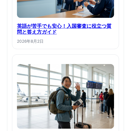
英語が苦手でも安心！入国審査に役立つ質
問と答え方ガイド
2026年8月2日