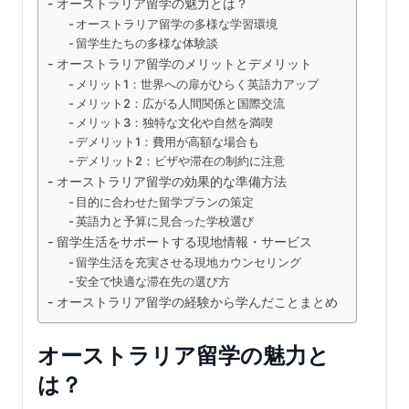
オーストラリア留学の魅力とは？
オーストラリア留学の多様な学習環境
留学生たちの多様な体験談
オーストラリア留学のメリットとデメリット
メリット1：世界への扉がひらく英語力アップ
メリット2：広がる人間関係と国際交流
メリット3：独特な文化や自然を満喫
デメリット1：費用が高額な場合も
デメリット2：ビザや滞在の制約に注意
オーストラリア留学の効果的な準備方法
目的に合わせた留学プランの策定
英語力と予算に見合った学校選び
留学生活をサポートする現地情報・サービス
留学生活を充実させる現地カウンセリング
安全で快適な滞在先の選び方
オーストラリア留学の経験から学んだことまとめ
オーストラリア留学の魅力と
は？