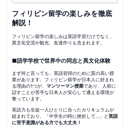
フィリピン留学の楽しみを徹底
解説！
フィリピン留学の楽しみは英語学習だけでなく、
異文化交流や観光、友達作りも含まれます。
■語学学校で世界中の同志と異文化体験
まず何と言っても、英語習得のために質の高い授
業があります。フィリピン留学が日本人に好まれ
る理由の1つが、
マンツーマン授業
であり、人前に
話すことが苦手な日本人が安心して通える環境が
整っています。
英語力も生徒一人ひとりに合ったカリキュラムが
組まれており、「中学生の時に挫折して…」と
英語
に苦手意識がある方でも大丈夫！