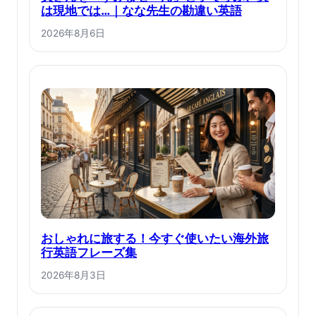
は現地では…｜なな先生の勘違い英語
2026年8月6日
おしゃれに旅する！今すぐ使いたい海外旅
行英語フレーズ集
2026年8月3日