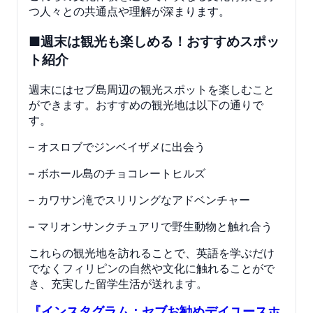
つ人々との共通点や理解が深まります。
■週末は観光も楽しめる！おすすめスポッ
ト紹介
週末にはセブ島周辺の観光スポットを楽しむこと
ができます。おすすめの観光地は以下の通りで
す。
– オスロブでジンベイザメに出会う
– ボホール島のチョコレートヒルズ
– カワサン滝でスリリングなアドベンチャー
– マリオンサンクチュアリで野生動物と触れ合う
これらの観光地を訪れることで、英語を学ぶだけ
でなくフィリピンの自然や文化に触れることがで
き、充実した留学生活が送れます。
『インスタグラム：セブお勧めデイユースホ