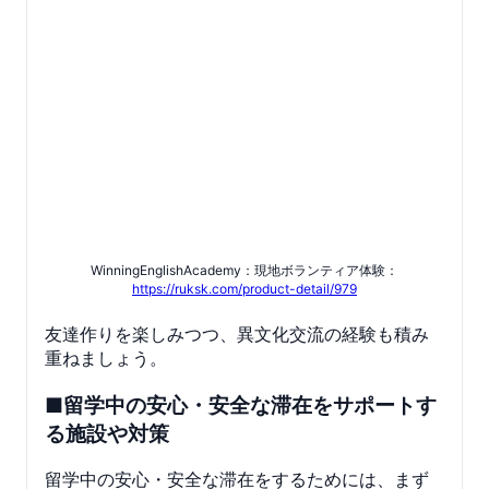
WinningEnglishAcademy：現地ボランティア体験：
https://ruksk.com/product-detail/979
友達作りを楽しみつつ、異文化交流の経験も積み
重ねましょう。
■留学中の安心・安全な滞在をサポートす
る施設や対策
留学中の安心・安全な滞在をするためには、まず