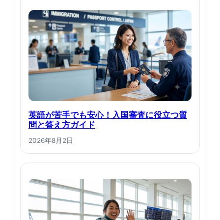
英語が苦手でも安心！入国審査に役立つ質
問と答え方ガイド
2026年8月2日