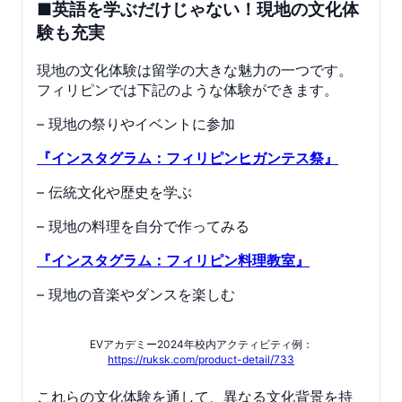
■英語を学ぶだけじゃない！現地の文化体
験も充実
現地の文化体験は留学の大きな魅力の一つです。
フィリピンでは下記のような体験ができます。
– 現地の祭りやイベントに参加
『インスタグラム：フィリピンヒガンテス祭』
– 伝統文化や歴史を学ぶ
– 現地の料理を自分で作ってみる
『インスタグラム：フィリピン料理教室』
– 現地の音楽やダンスを楽しむ
EVアカデミー2024年校内アクティビティ例：
https://ruksk.com/product-detail/733
これらの文化体験を通して、異なる文化背景を持