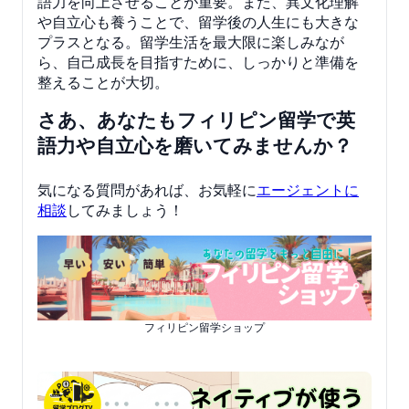
語力を向上させることが重要。また、異文化理解
や自立心も養うことで、留学後の人生にも大きな
プラスとなる。留学生活を最大限に楽しみなが
ら、自己成長を目指すために、しっかりと準備を
整えることが大切。
さあ、あなたもフィリピン留学で英
語力や自立心を磨いてみませんか？
気になる質問があれば、お気軽に
エージェントに
相談
してみましょう！
フィリピン留学ショップ