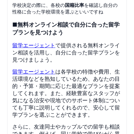
学校決定の際に、各校の
国籍比率
を確認し自分の
性格に合った学校環境を選ぶといいですね
■無料オンライン相談で自分に合った留学
プランを見つけよう
留学エージェント
で提供される無料オンライ
ン相談を活用し、自分に合った留学プランを
見つけましょう。
留学エージェント
は各学校の特徴や費用、生
活環境などを熟知しているため、あなたの目
的・予算・期間に応じた最適なプランを提案
してくれます。また、経験豊富なスタッフが
気になる治安や現地でのサポート体制につい
ても丁寧に説明してくれるので、安心して留
学プランを選ぶことができます。
さらに、友達同士やカップルでの留学も相談
できます。例えば、同じ学校で学びながら異