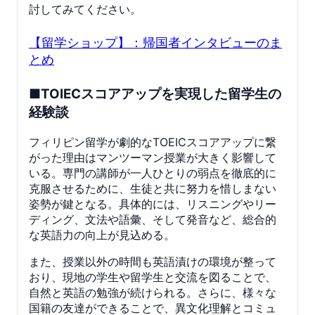
討してみてください。
【留学ショップ】：帰国者インタビューのま
とめ
■TOIECスコアアップを実現した留学生の
経験談
フィリピン留学が劇的なTOEICスコアアップに繋
がった理由はマンツーマン授業が大きく影響して
いる。専門の講師が一人ひとりの弱点を徹底的に
克服させるために、生徒と共に努力を惜しまない
姿勢が鍵となる。具体的には、リスニングやリー
ディング、文法や語彙、そして発音など、総合的
な英語力の向上が見込める。
また、授業以外の時間も英語漬けの環境が整って
おり、現地の学生や留学生と交流を図ることで、
自然と英語の勉強が続けられる。さらに、様々な
国籍の友達ができることで、異文化理解とコミュ