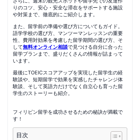
さらに、週末の観光スポットや留学先での友達作
りのコツ、安心・安全な滞在をサポートする施設
や対策まで、徹底的にご紹介します。
また、留学前の準備や選び方についてもガイド。
語学学校の選び方、マンツーマンレッスンの重要
性、費用対効果を考慮した留学期間の選び方、そ
して
無料オンライン相談
で見つける自分に合った
留学プランまで、盛りだくさんの情報が詰まって
います。
最後にTOEICスコアアップを実現した留学生の経
験談や、短期留学で効果を実感したチャレンジ体
験談、そして英語力だけでなく自立心も育った留
学生のストーリーも紹介。
フィリピン留学を成功させるための秘訣が満載で
す！
目次