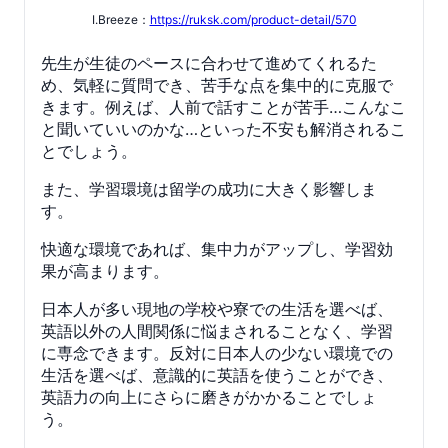
I.Breeze：
https://ruksk.com/product-detail/570
先生が生徒のペースに合わせて進めてくれるた
め、気軽に質問でき、苦手な点を集中的に克服で
きます。例えば、人前で話すことが苦手…こんなこ
と聞いていいのかな…といった不安も解消されるこ
とでしょう。
また、学習環境は留学の成功に大きく影響しま
す。
快適な環境であれば、集中力がアップし、学習効
果が高まります。
日本人が多い現地の学校や寮での生活を選べば、
英語以外の人間関係に悩まされることなく、学習
に専念できます。反対に日本人の少ない環境での
生活を選べば、意識的に英語を使うことができ、
英語力の向上にさらに磨きがかかることでしょ
う。