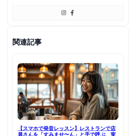
関連記事
【スマホで発音レッスン】レストランで店
員さんを「すみませ〜ん」と手で呼ぶ、実