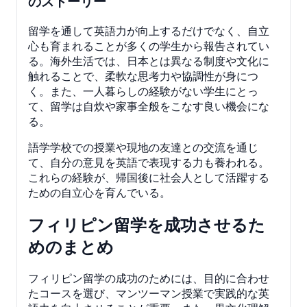
のストーリー
留学を通して英語力が向上するだけでなく、自立
心も育まれることが多くの学生から報告されてい
る。海外生活では、日本とは異なる制度や文化に
触れることで、柔軟な思考力や協調性が身につ
く。また、一人暮らしの経験がない学生にとっ
て、留学は自炊や家事全般をこなす良い機会にな
る。
語学学校での授業や現地の友達との交流を通じ
て、自分の意見を英語で表現する力も養われる。
これらの経験が、帰国後に社会人として活躍する
ための自立心を育んでいる。
フィリピン留学を成功させるた
めのまとめ
フィリピン留学の成功のためには、目的に合わせ
たコースを選び、マンツーマン授業で実践的な英