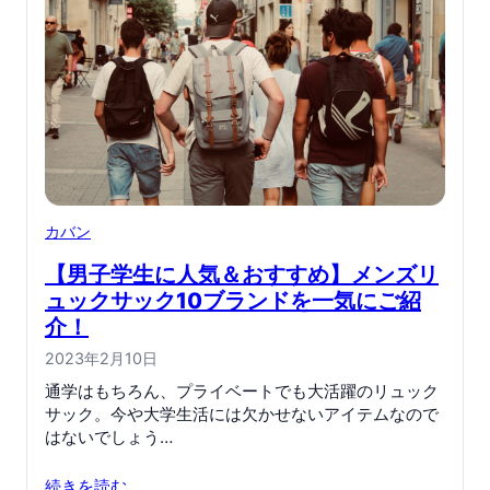
カバン
【男子学生に人気＆おすすめ】メンズリ
ュックサック10ブランドを一気にご紹
介！
2023年2月10日
通学はもちろん、プライベートでも大活躍のリュック
サック。今や大学生活には欠かせないアイテムなので
はないでしょう…
続きを読む