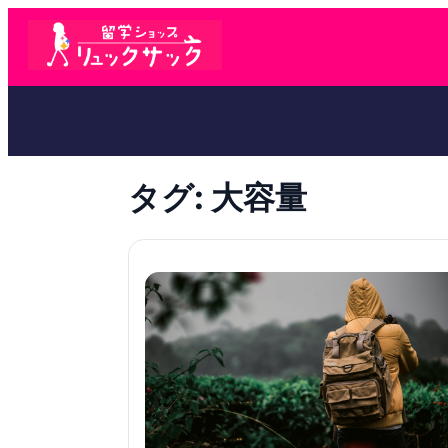
タグ:
大容量