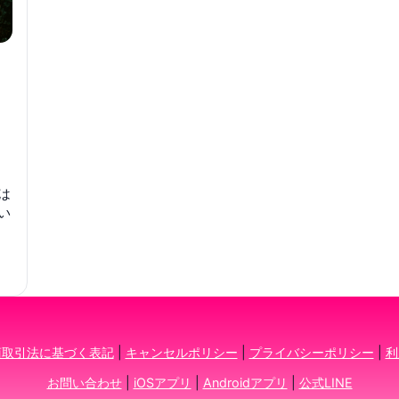
は
い
商取引法に基づく表記
|
キャンセルポリシー
|
プライバシーポリシー
|
利
お問い合わせ
|
iOSアプリ
|
Androidアプリ
|
公式LINE