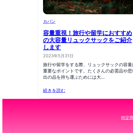
カバン
容量重視！旅行や留学におすすめ
の大容量リュックサックをご紹介
します
2023年5月31日
旅行や留学をする際、リュックサックの容量
重要なポイントです。たくさんの必需品や思
出の品を持ち運ぶためには大…
続きを読む
特定