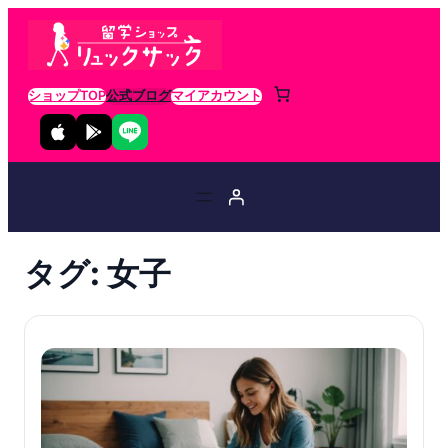
ショップTOP
公式ブログ
マイアカウント
タグ:
女子