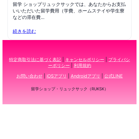
留学 ショップリュックサックでは、あなたからお支払
いいただいた留学費用（学費、ホームステイや学生寮
などの滞在費…
続きを読む
特定商取引法に基づく表記
|
キャンセルポリシー
|
プライバシ
ーポリシー
|
利用規約
お問い合わせ
|
iOSアプリ
|
Androidアプリ
|
公式LINE
留学ショップ・リュックサック（RUKSK）