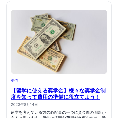
準備
【留学に使える奨学金】様々な奨学金制
度を知って費用の準備に役立てよう！
2023年8月14日
留学を考えている方の心配事の一つに資金面の問題が
あると思います。留学は多額な費用が必要なため、行