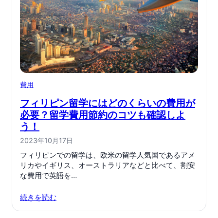
費用
フィリピン留学にはどのくらいの費用が
必要？留学費用節約のコツも確認しよ
う！
2023年10月17日
フィリピンでの留学は、欧米の留学人気国であるアメ
リカやイギリス、オーストラリアなどと比べて、割安
な費用で英語を…
続きを読む