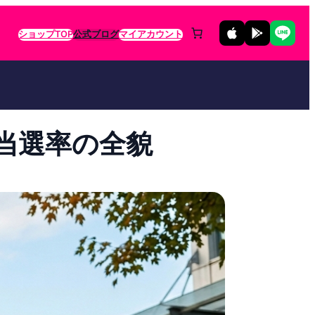
ショップTOP
公式ブログ
マイアカウント
当選率の全貌