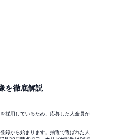
像を徹底解説
制を採用しているため、応募した人全員が
オンライン登録から始まります。抽選で選ばれた人
7月28日時点でワーホリビザ残数は96名