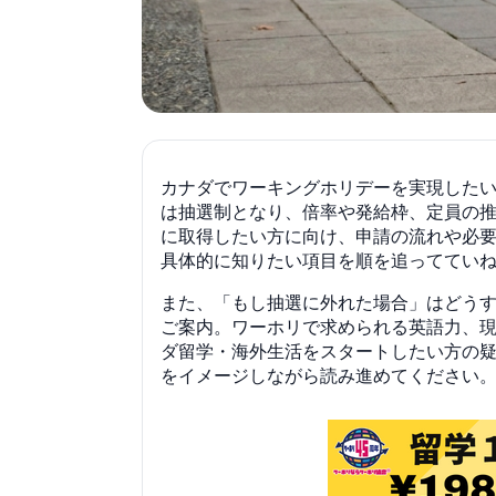
カナダでワーキングホリデーを実現した
は抽選制となり、倍率や発給枠、定員の
に取得したい方に向け、申請の流れや必
具体的に知りたい項目を順を追っててい
また、「もし抽選に外れた場合」はどう
ご案内。ワーホリで求められる英語力、
ダ留学・海外生活をスタートしたい方の
をイメージしながら読み進めてください