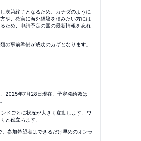
達し次第終了となるため、カナダのように
い方や、確実に海外経験を積みたい方には
あるため、申請予定の国の最新情報を忘れ
書類の事前準備が成功のカギとなります。
2025年7月28日現在、予定発給数は
す。
ラウンドごとに状況が大きく変動します。ワ
おくと役立ちます。
ので、参加希望者はできるだけ早めのオンラ