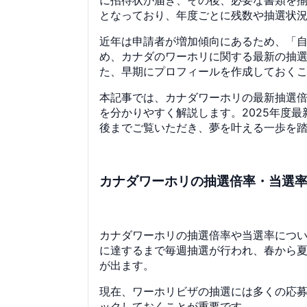
となっており、年度ごとに残数や抽選状
近年は申請者が増加傾向にあるため、「
め、カナダのワーホリに関する最新の抽
た、早期にプロフィールを作成しておく
本記事では、カナダワーホリの最新抽選
を分かりやすく解説します。2025年度
後までご覧いただき、夢を叶える一歩を
カナダワーホリの抽選倍率・当選
カナダワーホリの抽選倍率や当選率につい
に達するまで毎週抽選が行われ、春から
が出ます。
現在、ワーホリビザの抽選には多くの応
ックしておくことが重要です。