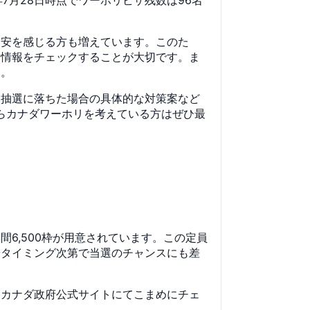
不安を感じる方も増えています。このた
い情報をチェックすることが大切です。ま
す。
て抽選に落ちた場合の具体的な対策案など
らカナダワーホリを考えている方はぜひ最
6,500枠が用意されています。この定員
やタイミング次第で当選のチャンスにも差
、カナダ政府公式サイトにてこまめにチェ