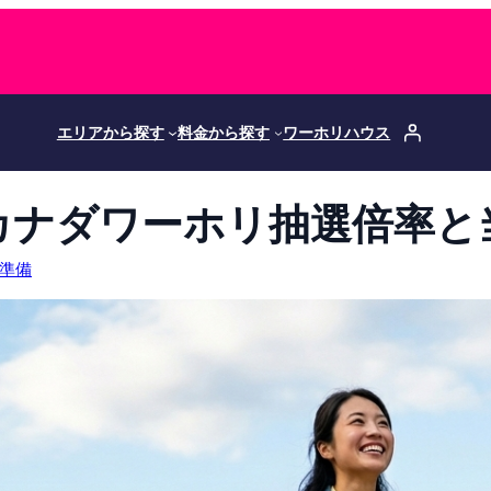
エリアから探す
料金から探す
ワーホリハウス
】カナダワーホリ抽選倍率と
準備