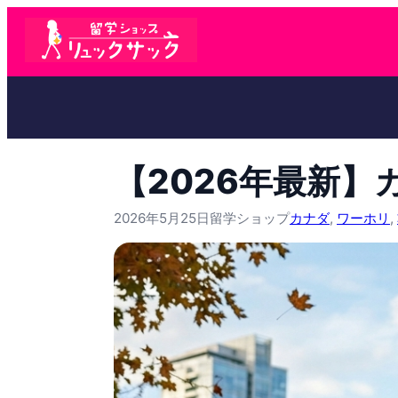
【2026年最新
2026年5月25日
留学ショップ
カナダ
, 
ワーホリ
, 