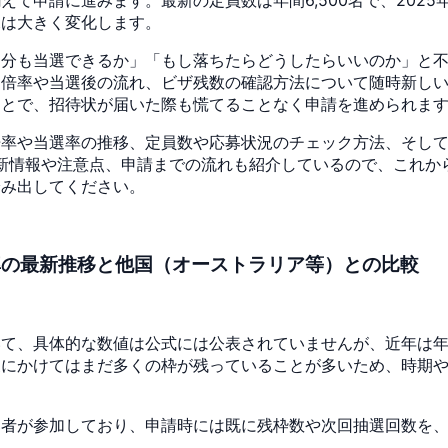
況は大きく変化します。
自分も当選できるか」「もし落ちたらどうしたらいいのか」と
選倍率や当選後の流れ、ビザ残数の確認方法について随時新し
ことで、招待状が届いた際も慌てることなく申請を進められま
倍率や当選率の推移、定員数や応募状況のチェック方法、そし
最新情報や注意点、申請までの流れも紹介しているので、これか
踏み出してください。
率の最新推移と他国（オーストラリア等）との比較
て、具体的な数値は公式には公表されていませんが、近年は年間
夏にかけてはまだ多くの枠が残っていることが多いため、時期
募者が参加しており、申請時には既に残枠数や次回抽選回数を