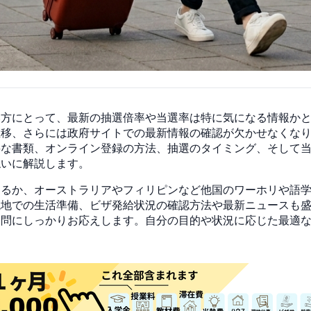
い方にとって、最新の抽選倍率や当選率は特に気になる情報か
推移、さらには政府サイトでの最新情報の確認が欠かせなくな
要な書類、オンライン登録の方法、抽選のタイミング、そして
ねいに解説します。
するか、オーストラリアやフィリピンなど他国のワーホリや語
現地での生活準備、ビザ発給状況の確認方法や最新ニュースも
疑問にしっかりお応えします。自分の目的や状況に応じた最適
。