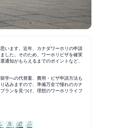
と思います。近年、カナダワーホリの申請
りました。そのため、ワーホリビザを確実
当選通知がもらえるまでのポイントなど、
学留学への代替案、費用・ビザ申請方法も
盛り込みますので、準備万全で憧れのカナ
なプランを見つけ、理想のワーホリライフ