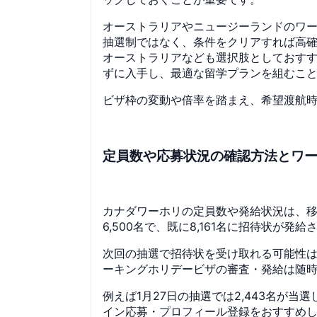
オーストラリアやニュージーランドのワ
抽選制ではなく、条件をクリアすれば高
オーストラリアなども選択肢としておす
ずに入手し、最適な留学プランを組むこ
ビザ枠の変動や倍率を踏まえ、希望渡航
定員数や応募状況の確認方法とワ
カナダワーホリの定員数や発給状況は、移
6,500名で、既に8,161名に招待状が
次回の抽選で招待状を受け取れる可能性はV
ーキングホリデービザの審査・発給は随
例えば1月27日の抽選では2,443名
イン応募・プロフィール登録をおすすめ