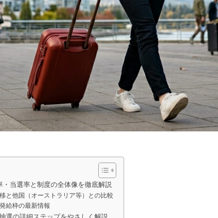
倍率・当選率と制度の全体像を徹底解説
移と他国（オーストラリア等）との比較
発給枠の最新情報
抽選の詳細ステップをやさしく解説