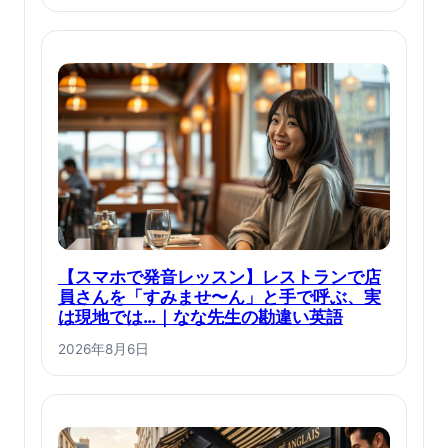
【スマホで発音レッスン】レストランで店
員さんを「すみませ〜ん」と手で呼ぶ、実
は現地では…｜なな先生の勘違い英語
2026年8月6日