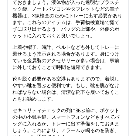
ておきましょう。液体物が入った透明なプラスチ
ック袋、ノートパソコンやタブレットなどの電子
機器は、X線検査のためにトレーに出す必要があり
ます。これらのアイテムは、手荷物検査場で慌て
ずに取り出せるよう、バッグの上部や、外側のポ
ケットに入れておくと良いでしょう。
上着や帽子、時計、ベルトなども外してトレーに
乗せるよう指示される場合があります。身につけ
ている金属製のアクセサリーが多い場合は、事前
に外しておくことで時間を短縮できます。
靴を脱ぐ必要がある空港もありますので、着脱し
やすい靴を選ぶと便利です。もし、靴を脱がなけ
ればならない場合は、清潔な靴下を履いておくこ
とをお勧めします。
セキュリティチェックの列に並ぶ前に、ポケット
の中の小銭や鍵、スマートフォンなどもすべてバ
ッグに入れるか、トレーに出す準備をしておきま
しょう。これにより、アラームが鳴るのを防ぎ、