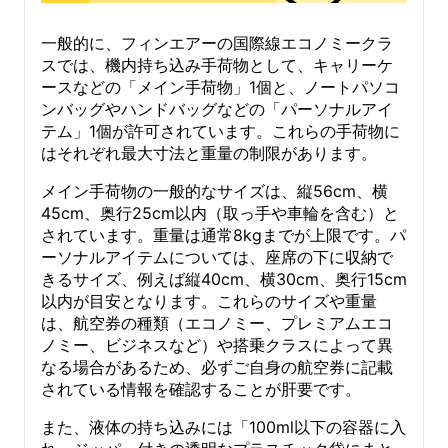
一般的に、フィンエアーの国際線エコノミークラ
スでは、機内持ち込み手荷物として、キャリーケ
ースなどの「メイン手荷物」1個と、ノートパソコ
ンバッグやハンドバッグなどの「パーソナルアイ
テム」1個が許可されています。これらの手荷物に
はそれぞれ最大寸法と重量の制限があります。
メイン手荷物の一般的なサイズは、縦56cm、横
45cm、奥行25cm以内（取っ手や車輪を含む）と
されています。重量は通常8kgまでが上限です。パ
ーソナルアイテムについては、座席の下に収納で
きるサイズ、例えば縦40cm、横30cm、奥行15cm
以内が目安となります。これらのサイズや重量
は、航空券の種類（エコノミー、プレミアムエコ
ノミー、ビジネスなど）や搭乗クラスによって異
なる場合があるため、必ずご自身の航空券に記載
されている情報を確認することが肝要です。
また、液体の持ち込みには「100ml以下の容器に入