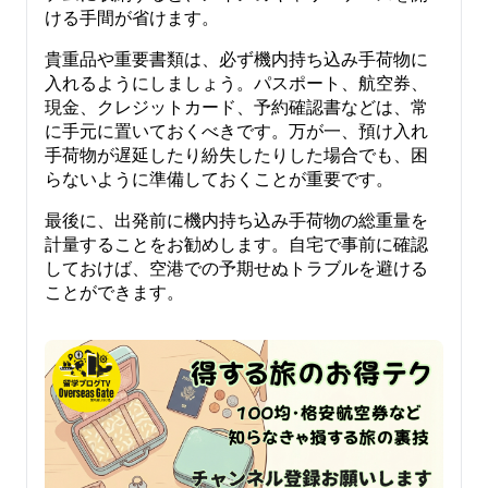
ける手間が省けます。
貴重品や重要書類は、必ず機内持ち込み手荷物に
入れるようにしましょう。パスポート、航空券、
現金、クレジットカード、予約確認書などは、常
に手元に置いておくべきです。万が一、預け入れ
手荷物が遅延したり紛失したりした場合でも、困
らないように準備しておくことが重要です。
最後に、出発前に機内持ち込み手荷物の総重量を
計量することをお勧めします。自宅で事前に確認
しておけば、空港での予期せぬトラブルを避ける
ことができます。