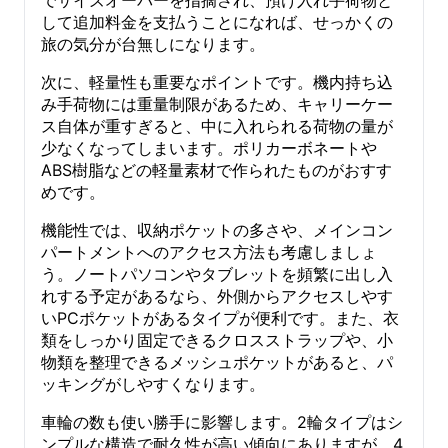
して追加料金を支払うことになれば、せっかくの
旅の気分が台無しになります。
次に、軽量性も重要なポイントです。機内持ち込
み手荷物には重量制限があるため、キャリーケー
ス自体が重すぎると、中に入れられる荷物の量が
少なくなってしまいます。ポリカーボネートや
ABS樹脂などの軽量素材で作られたものがおすす
めです。
機能性では、収納ポケットの多さや、メインコン
パートメントへのアクセス方法も考慮しましょ
う。ノートパソコンやタブレットを頻繁に出し入
れする予定があるなら、外側からアクセスしやす
いPCポケットがあるタイプが便利です。また、衣
類をしっかり固定できるクロスストラップや、小
物類を整理できるメッシュポケットがあると、パ
ッキングがしやすくなります。
車輪の数も使い勝手に影響します。2輪タイプはシ
ンプルな構造で耐久性が高い傾向にありますが、4