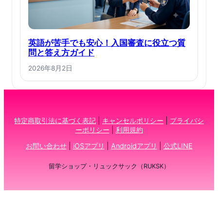
英語が苦手でも安心！入国審査に役立つ質
問と答え方ガイド
2026年8月2日
特定商取引法に基づく表記
|
キャンセルポリシー
|
プライバシ
ーポリシー
|
利用規約
お問い合わせ
|
iOSアプリ
|
Androidアプリ
|
公式LINE
留学ショップ・リュックサック（RUKSK）