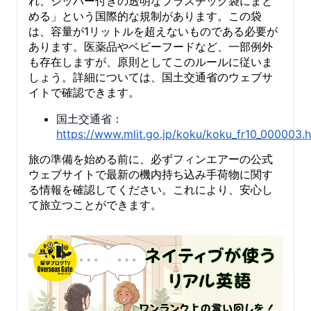
れ、ジッパー付きの透明なプラスチック袋にまと
める」という国際的な規制があります。この袋
は、容量が1リットルを超えないものである必要が
あります。医薬品やベビーフードなど、一部例外
も存在しますが、原則としてこのルールに従いま
しょう。詳細については、国土交通省のウェブサ
イトで確認できます。
国土交通省：
https://www.mlit.go.jp/koku/koku_fr10_000003.
旅の準備を始める前に、必ずフィンエアーの公式
ウェブサイトで最新の機内持ち込み手荷物に関す
る情報を確認してください。これにより、安心し
て旅立つことができます。