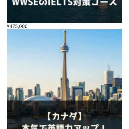
¥
475,000