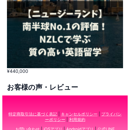
¥
440,000
お客様の声・レビュー
特定商取引法に基づく表記
|
キャンセルポリシー
|
プライバシ
ーポリシー
|
利用規約
お問い合わせ
|
iOSアプリ
|
Androidアプリ
|
公式LINE