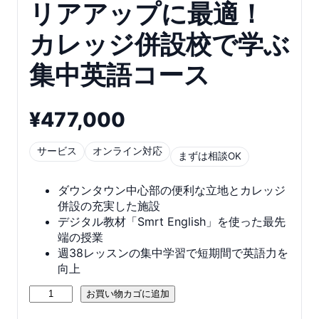
リアアップに最適！
カレッジ併設校で学ぶ
集中英語コース
¥
477,000
サービス
オンライン対応
まずは相談OK
ダウンタウン中心部の便利な立地とカレッジ
併設の充実した施設
デジタル教材「Smrt English」を使った最先
端の授業
週38レッスンの集中学習で短期間で英語力を
向上
【バ
お買い物カゴに追加
ン