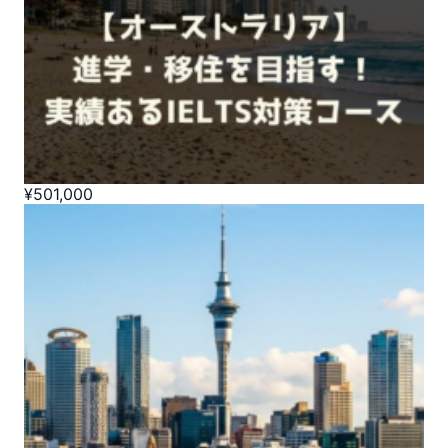
¥
501,000