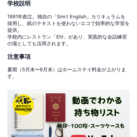
学校説明
で
学
1991年創立。独自の「Smrt English」カリキュラムを
ぶ
採用し、紙のテキストを使わないエコで効率的な学習を
集
提供。
中
学校内にレストラン「Eh!」があり、実践的な会話練習
英
の場としても活用されます。
語
コ
注意事項
ー
ス
夏期（5月末〜8月末）はホームステイ料金が上がりま
個
す。