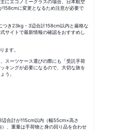
。主にエコノミークラスの場合、日本航空
限が158cmに変更となるため注意が必要で
き23kg・3辺合計158cm以内と厳格な
公式サイトで最新情報の確認をおすすめし
あります。
し、スーツケース選びの際にも「受託手荷
パッキングが必要になるので、大切な旅を
しょう。
合計が115cm以内（幅55cm×高さ
cm以内）、重量は手荷物と身の回り品を合わせ