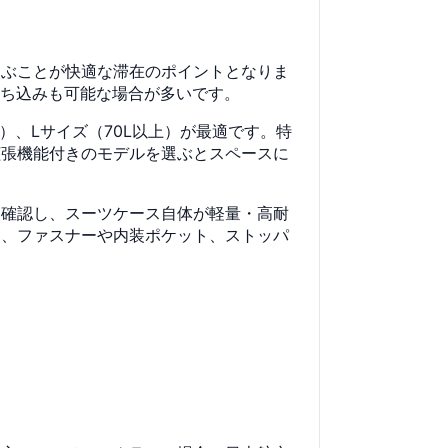
選ぶことが快適な滞在のポイントとなりま
持ち込みも可能な場合が多いです。
）、Lサイズ（70L以上）が最適です。特
拡張機能付きのモデルを選ぶとスペースに
に確認し、スーツケース自体が軽量・高耐
く、ファスナーや内装ポケット、ストッパ