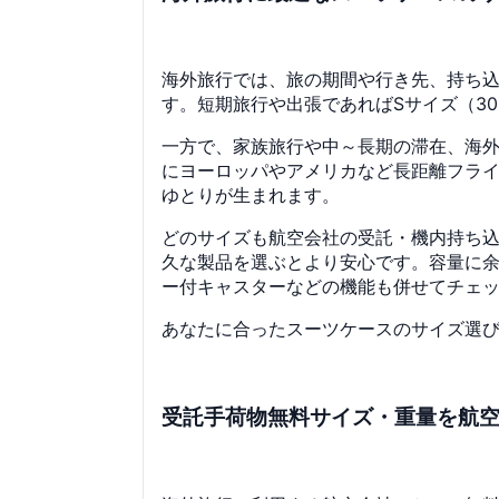
海外旅行では、旅の期間や行き先、持ち
す。短期旅行や出張であればSサイズ（3
一方で、家族旅行や中～長期の滞在、海外留
にヨーロッパやアメリカなど長距離フラ
ゆとりが生まれます。
どのサイズも航空会社の受託・機内持ち
久な製品を選ぶとより安心です。容量に
ー付キャスターなどの機能も併せてチェ
あなたに合ったスーツケースのサイズ選
受託手荷物無料サイズ・重量を航