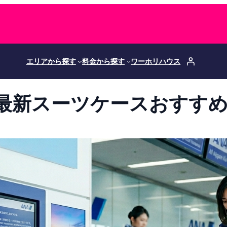
エリアから探す
料金から探す
ワーホリハウス
最新スーツケースおすす