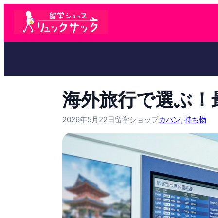
海外旅行で選ぶ！
2026年5月22日
留学ショップ
カバン
, 
持ち物