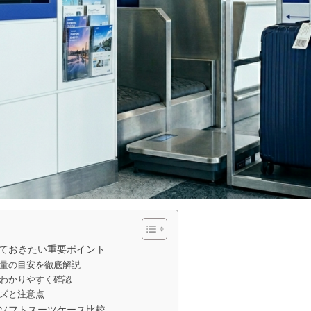
ておきたい重要ポイント
量の目安を徹底解説
わかりやすく確認
ズと注意点
ソフトスーツケース比較