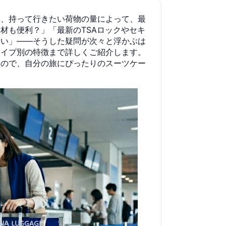
間、持って行きたい荷物の量によって、最
材も便利？」「最新のTSAロックやセキ
たい」——そうした疑問が次々と浮かぶは
タイプ別の特徴まで詳しくご紹介します。
すので、自分の旅にぴったりのスーツケー