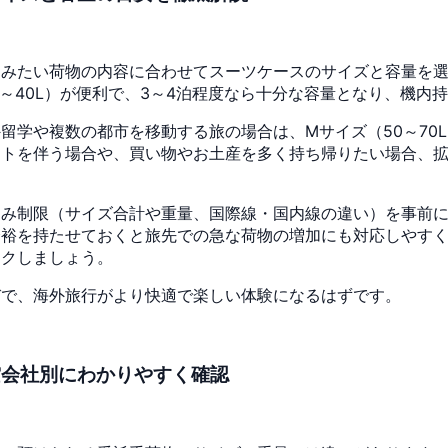
込みたい荷物の内容に合わせてスーツケースのサイズと容量を
0～40L）が便利で、3～4泊程度なら十分な容量となり、機内
学や複数の都市を移動する旅の場合は、Mサイズ（50～70L
イトを伴う場合や、買い物やお土産を多く持ち帰りたい場合、
込み制限（サイズ合計や重量、国際線・国内線の違い）を事前
余裕を持たせておくと旅先での急な荷物の増加にも対応しやす
ックしましょう。
びで、海外旅行がより快適で楽しい体験になるはずです。
空会社別にわかりやすく確認