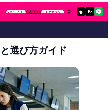
ショップTOP
公式ブログ
マイアカウント
めと選び方ガイド