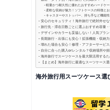
軽量かつ耐久性に優れたおすすめハードケース
柔軟な収納が魅力！ソフトケースの特徴とお
キャスターやストッパー、持ち手など機能性
安心のセキュリティ！海外旅行で絶対外せな
旅行先・滞在日数ごとに選ぶおすすめ容量・
デザインやカラーも妥協しない！人気ブラン
長期旅行・出張にも安心！拡張機能・収納力
壊れた場合も安心！修理・アフターサービス
自分に合った購入orレンタル？収納場所や
海外旅行でスーツケースを最大限活用するた
【まとめ】海外旅行に最適なスーツケース選
海外旅行用スーツケース選