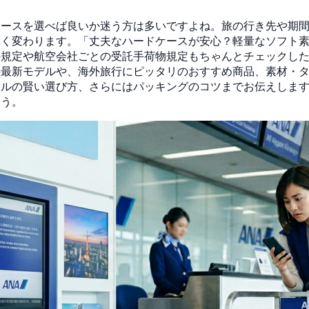
ケースを選べば良いか迷う方は多いですよね。旅の行き先や期
く変わります。「丈夫なハードケースが安心？軽量なソフト素
の規定や航空会社ごとの受託手荷物規定もちゃんとチェックし
の最新モデルや、海外旅行にピッタリのおすすめ商品、素材・
タルの賢い選び方、さらにはパッキングのコツまでお伝えしま
ょう。