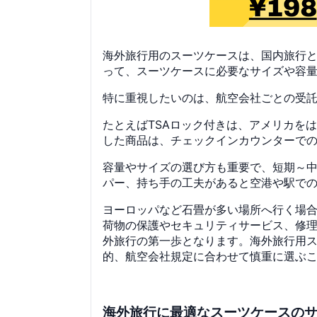
海外旅行用のスーツケースは、国内旅行
って、スーツケースに必要なサイズや容
特に重視したいのは、航空会社ごとの受
たとえばTSAロック付きは、アメリカを
した商品は、チェックインカウンターで
容量やサイズの選び方も重要で、短期～中
パー、持ち手の工夫があると空港や駅で
ヨーロッパなど石畳が多い場所へ行く場
荷物の保護やセキュリティサービス、修
外旅行の第一歩となります。海外旅行用
的、航空会社規定に合わせて慎重に選ぶ
海外旅行に最適なスーツケースの