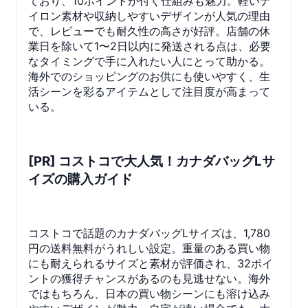
ており、10ポイントが付く仕組みも魅力。軽いナ
イロン素材や収納しやすいデザインが人気の理由
で、レビューでも耐久性の高さが好評。店舗の休
業日を除いて1〜2日以内に発送される点は、必要
なタイミングで手に入れたい人にとって助かる。
海外でのショッピングのお供にも使いやすく、生
活シーンを彩るアイテムとして注目度が高まって
いる。
[PR] コストコで大人気！カナダバッグLサ
イズの購入ガイド
コストコで話題のカナダバッグLサイズは、1,780
円の送料無料がうれしい設定。重量のある買い物
にも耐えられるサイズと素材が評価され、32ポイ
ントの獲得チャンスがあるのも見逃せない。海外
ではもちろん、日本の買い物シーンにも溶け込み