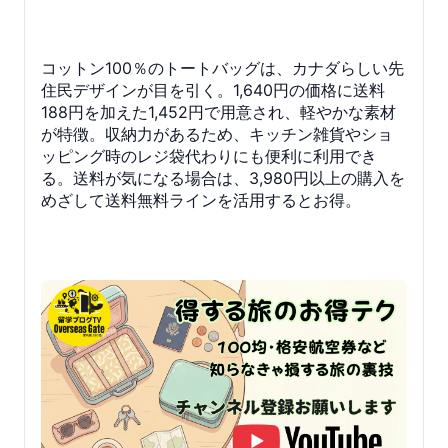
コットン100％のトートバッグは、カナダらしい先
住民デザインが目を引く。1,640円の価格に送料
188円を加えた1,452円で用意され、軽やかな素材
が特徴。収納力があるため、キッチン雑貨やショ
ッピング時のレジ袋代わりにも便利に利用でき
る。送料が気になる場合は、3,980円以上の購入を
めざして送料無料ラインを活用するとお得。