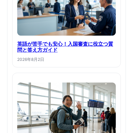
英語が苦手でも安心！入国審査に役立つ質
問と答え方ガイド
2026年8月2日