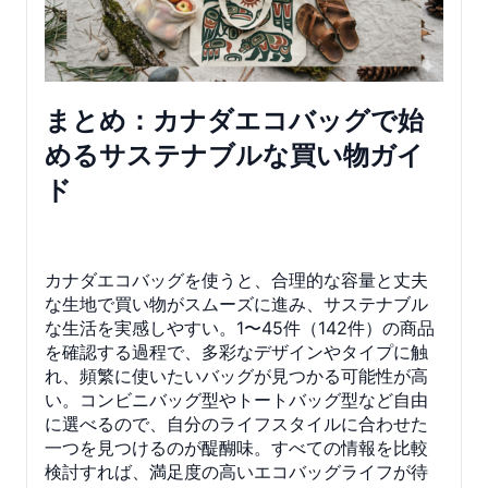
まとめ：カナダエコバッグで始
めるサステナブルな買い物ガイ
ド
カナダエコバッグを使うと、合理的な容量と丈夫
な生地で買い物がスムーズに進み、サステナブル
な生活を実感しやすい。1〜45件（142件）の商品
を確認する過程で、多彩なデザインやタイプに触
れ、頻繁に使いたいバッグが見つかる可能性が高
い。コンビニバッグ型やトートバッグ型など自由
に選べるので、自分のライフスタイルに合わせた
一つを見つけるのが醍醐味。すべての情報を比較
検討すれば、満足度の高いエコバッグライフが待