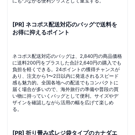
にもつながる便利グッズとして重宝する。
[PR] ネコポス配送対応のバッグで送料を
お得に抑えるポイント
ネコポス配送対応のバッグは、2,840円の商品価格
に送料200円をプラスした合計2,640円の購入でも
負担を軽くできる。24ポイントの獲得チャンスが
あり、注文から1〜2日以内に発送されるスピード
感も魅力的。全国各地への配送でもコンパクトに
届く場合が多いので、海外旅行の準備や普段の買
い物に持っていくバッグとして便利。サイズやデ
ザインを確認しながら活用の幅を広げて楽しめ
る。
[PR] 折り畳み式レジ袋タイプのカナダエ