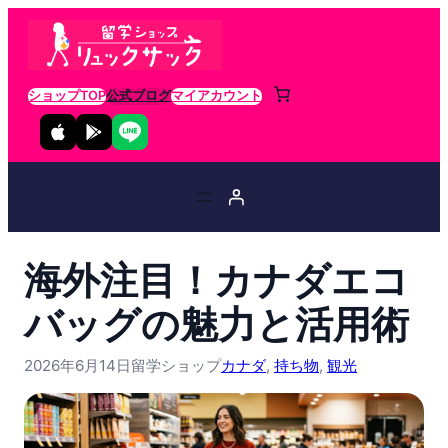
ショップTOP
公式ブログ
マイアカウント
海外注目！カナダエコ
バッグの魅力と活用術
2026年6月14日
留学ショップ
カナダ
, 
持ち物
, 
観光