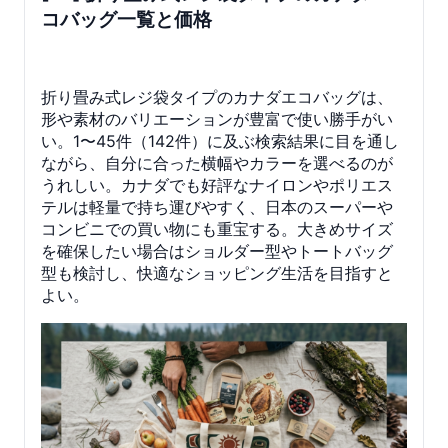
コバッグ一覧と価格
折り畳み式レジ袋タイプのカナダエコバッグは、
形や素材のバリエーションが豊富で使い勝手がい
い。1〜45件（142件）に及ぶ検索結果に目を通し
ながら、自分に合った横幅やカラーを選べるのが
うれしい。カナダでも好評なナイロンやポリエス
テルは軽量で持ち運びやすく、日本のスーパーや
コンビニでの買い物にも重宝する。大きめサイズ
を確保したい場合はショルダー型やトートバッグ
型も検討し、快適なショッピング生活を目指すと
よい。