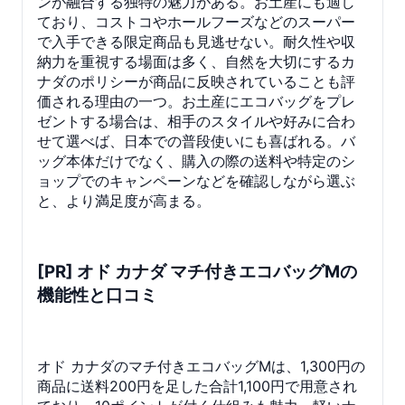
ンが融合する独特の魅力がある。お土産にも適し
ており、コストコやホールフーズなどのスーパー
で入手できる限定商品も見逃せない。耐久性や収
納力を重視する場面は多く、自然を大切にするカ
ナダのポリシーが商品に反映されていることも評
価される理由の一つ。お土産にエコバッグをプレ
ゼントする場合は、相手のスタイルや好みに合わ
せて選べば、日本での普段使いにも喜ばれる。バ
ッグ本体だけでなく、購入の際の送料や特定のシ
ョップでのキャンペーンなどを確認しながら選ぶ
と、より満足度が高まる。
[PR] オド カナダ マチ付きエコバッグMの
機能性と口コミ
オド カナダのマチ付きエコバッグMは、1,300円の
商品に送料200円を足した合計1,100円で用意され