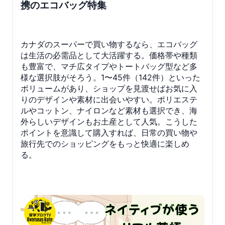
携のエコバッグ特集
カナダのスーパーで買い物するなら、エコバッグ
は生活の必需品として大活躍する。価格帯や種類
も豊富で、マチ広タイプやトートバッグ型など多
様な選択肢がそろう。1〜45件（142件）といった
ボリュームがあり、ショップを見渡せばお気に入
りのデザインや素材に出会いやすい。ポリエステ
ルやコットン、ナイロンなど素材も選択でき、海
外らしいデザインもお土産として人気。こうした
ポイントを意識して購入すれば、日常の買い物や
旅行先でのショッピングをもっと快適に楽しめ
る。