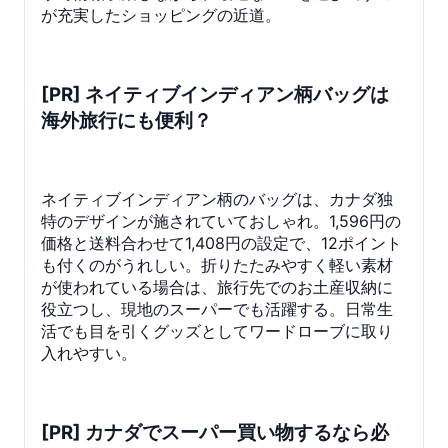
が充実したショッピングの近道。
[PR] ネイティブインディアン柄バッグは
海外旅行にも便利？
ネイティブインディアン柄のバッグは、カナダ独
特のデザインが施されていておしゃれ。1,596円の
価格と送料合わせて1,408円の設定で、12ポイント
も付くのがうれしい。折りたたみやすく軽い素材
が使われている場合は、旅行先でのお土産収納に
役立つし、現地のスーパーでも活躍する。日常生
活でも目を引くグッズとしてワードローブに取り
入れやすい。
[PR] カナダでスーパー買い物するなら必