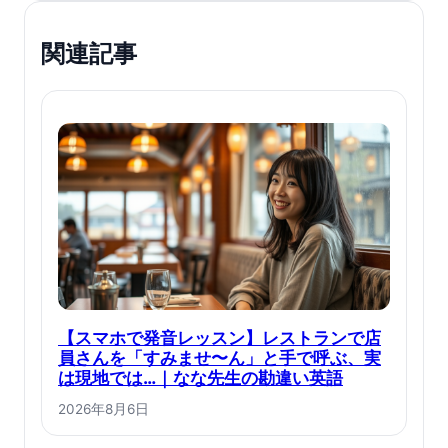
関連記事
【スマホで発音レッスン】レストランで店
員さんを「すみませ〜ん」と手で呼ぶ、実
は現地では…｜なな先生の勘違い英語
2026年8月6日