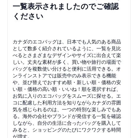
一覧表示されましたのでご確認
ください
カナダのエコバッグは、日本でも人気のある商品
として数多く紹介されているように、一覧を見比
べるとさまざまなデザインやサイズに出合えて楽
しい。丈夫な素材が多く、買い物や旅行の場面で
バッグを複数使い分けると便利に活用できる。オ
ンラインストアでは販売中のみ表示できる機能
や、並び替えでおすすめ順・新しい順・価格の安
い順・価格の高い順・いいね！順を選択すれば、
お気に入りのエコバッグをスムーズに探せる。エ
コに配慮した利用方法を知りながらカナダの雰囲
気を感じられるのは、一つの特別な楽しみでもあ
る。海外の会社やブランドが発信する一覧を確認
しながら、自分の生活に合ったバッグを購入して
みると、ショッピングのたびにワクワクする時間
が増す。