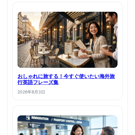
おしゃれに旅する！今すぐ使いたい海外旅
行英語フレーズ集
2026年8月3日