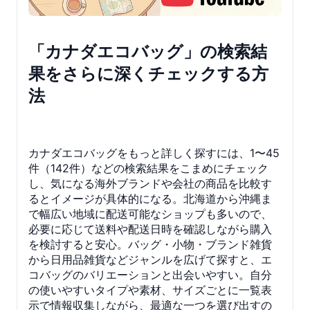
「カナダエコバッグ」の検索結
果をさらに深くチェックする方
法
カナダエコバッグをもっと詳しく探すには、1〜45
件（142件）などの検索結果をこまめにチェック
し、気になる海外ブランドや会社の商品を比較す
るとイメージが具体的になる。北海道から沖縄ま
で幅広い地域に配送可能なショップも多いので、
必要に応じて送料や配送日時を確認しながら購入
を検討すると安心。バッグ・小物・ブランド雑貨
から日用品雑貨などジャンルを広げて探すと、エ
コバッグのバリエーションと出会いやすい。自分
の使いやすいタイプや素材、サイズごとに一覧表
示で情報収集しながら、最適な一つを選び出すの