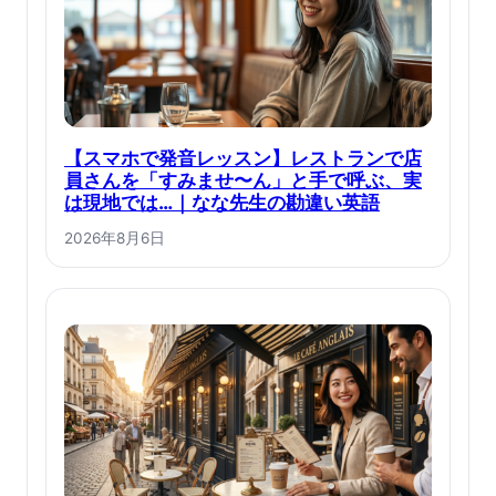
【スマホで発音レッスン】レストランで店
員さんを「すみませ〜ん」と手で呼ぶ、実
は現地では…｜なな先生の勘違い英語
2026年8月6日