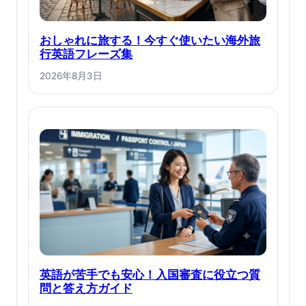
おしゃれに旅する！今すぐ使いたい海外旅
行英語フレーズ集
2026年8月3日
英語が苦手でも安心！入国審査に役立つ質
問と答え方ガイド