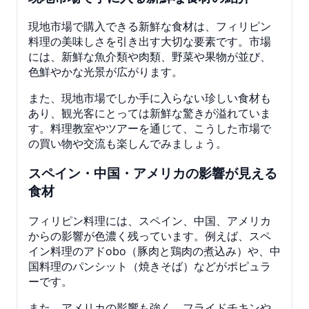
現地市場で購入できる新鮮な食材は、フィリピン
料理の美味しさを引き出す大切な要素です。市場
には、新鮮な魚介類や肉類、野菜や果物が並び、
色鮮やかな光景が広がります。
また、現地市場でしか手に入らない珍しい食材も
あり、観光客にとっては新鮮な驚きが溢れていま
す。料理教室やツアーを通じて、こうした市場で
の買い物や交流も楽しんでみましょう。
スペイン・中国・アメリカの影響が見える
食材
フィリピン料理には、スペイン、中国、アメリカ
からの影響が色濃く残っています。例えば、スペ
イン料理のアドobo（豚肉と鶏肉の煮込み）や、中
国料理のパンシット（焼きそば）などがポピュラ
ーです。
また、アメリカの影響も強く、フライドチキンや