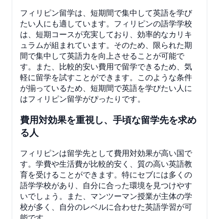
フィリピン留学は、短期間で集中して英語を学び
たい人にも適しています。フィリピンの語学学校
は、短期コースが充実しており、効率的なカリキ
ュラムが組まれています。そのため、限られた期
間で集中して英語力を向上させることが可能で
す。また、比較的安い費用で留学できるため、気
軽に留学を試すことができます。このような条件
が揃っているため、短期間で英語を学びたい人に
はフィリピン留学がぴったりです。
費用対効果を重視し、手頃な留学先を求め
る人
フィリピンは留学先として費用対効果が高い国で
す。学費や生活費が比較的安く、質の高い英語教
育を受けることができます。特にセブには多くの
語学学校があり、自分に合った環境を見つけやす
いでしょう。また、マンツーマン授業が主体の学
校が多く、自分のレベルに合わせた英語学習が可
能です。