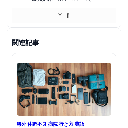
関連記事
海外 体調不良 病院 行き方 英語