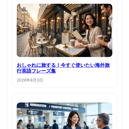
おしゃれに旅する！今すぐ使いたい海外旅
行英語フレーズ集
2026年8月3日