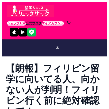
ショップTOP
公式ブログ
マイアカウント
【朗報】フィリピン留
学に向いてる人、向か
ない人が判明！フィリ
ピン行く前に絶対確認