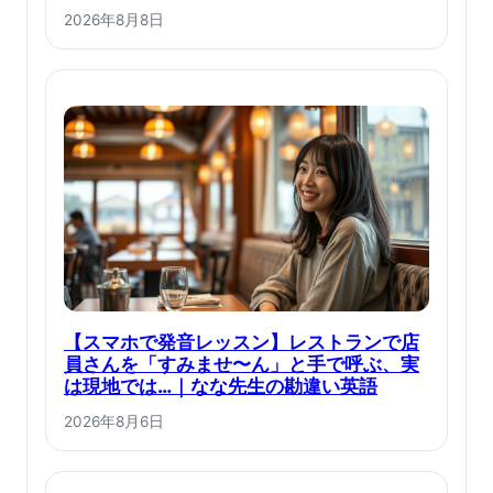
2026年8月8日
【スマホで発音レッスン】レストランで店
員さんを「すみませ〜ん」と手で呼ぶ、実
は現地では…｜なな先生の勘違い英語
2026年8月6日