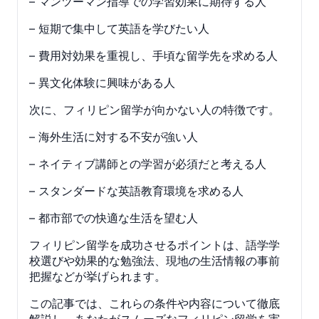
– マンツーマン指導での学習効果に期待する人
– 短期で集中して英語を学びたい人
– 費用対効果を重視し、手頃な留学先を求める人
– 異文化体験に興味がある人
次に、フィリピン留学が向かない人の特徴です。
– 海外生活に対する不安が強い人
– ネイティブ講師との学習が必須だと考える人
– スタンダードな英語教育環境を求める人
– 都市部での快適な生活を望む人
フィリピン留学を成功させるポイントは、語学学
校選びや効果的な勉強法、現地の生活情報の事前
把握などが挙げられます。
この記事では、これらの条件や内容について徹底
解説し、あなたがスムーズなフィリピン留学を実