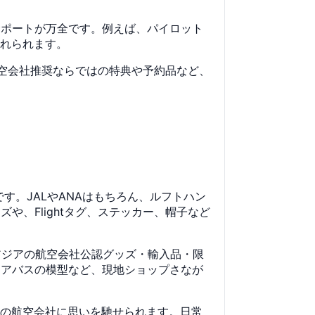
サポートが万全です。例えば、パイロット
入れられます。
航空会社推奨ならではの特典や予約品など、
。JALやANAはもちろん、ルフトハン
、Flightタグ、ステッカー、帽子など
アジアの航空会社公認グッズ・輸入品・限
エアバスの模型など、現地ショップさなが
りの航空会社に思いを馳せられます。日常