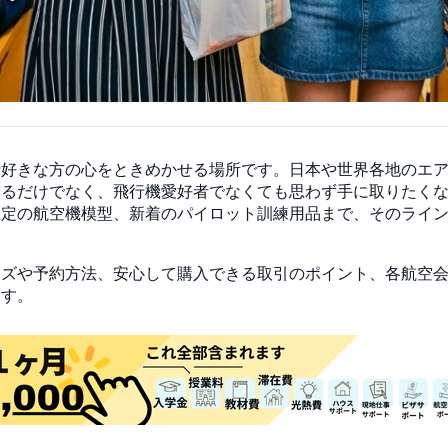
好きな方の心をときめかせる場所です。日本や世界各地のエアラ
えるだけでなく、飛行機愛好者でなくても思わず手に取りたく
限定の航空機模型、新着のパイロット訓練用品まで、そのライ
ッズや予約方法、安心して購入できる取引のポイント、各航空
ます。