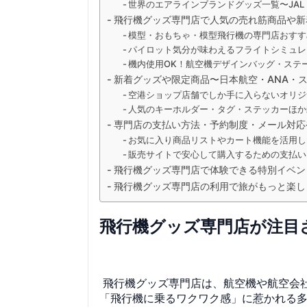
世界のエアラインブランドグッズ一覧〜JAL
飛行機グッズ専門店で人気の売れ筋商品や新
模型・おもちゃ・模型飛行機の専門店おすす
パイロット気分が味わえるフライトシミュレ
機内使用OK！航空機デザインバッグ・ステ
新着グッズや限定商品〜日本航空・ANA・
空港ショップ店舗でしか手に入らないオリジ
人気のキーホルダー・タグ・ステッカーほか
専門店の支払い方法・予約制度・メール対応
お気に入り商品リストやカート機能を活用し
販売サイトで安心して購入するための支払い
飛行機グッズ専門店で体験できる特別イベン
飛行機グッズ専門店の利用で旅がもっと楽し
飛行機グッズ専門店が注目
飛行機グッズ専門店は、航空機や航空会
「飛行機に乗るワクワク感」に惹かれる多