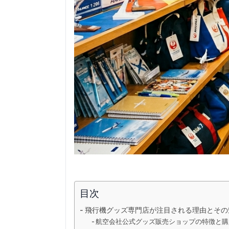
目次
飛行機グッズ専門店が注目される理由とその
航空会社公式グッズ販売ショップの特徴と購