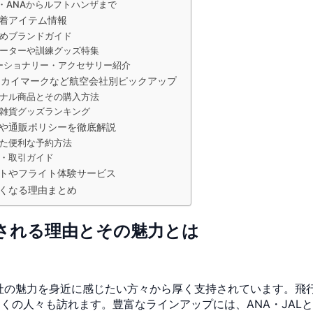
・ANAからルフトハンザまで
着アイテム情報
めブランドガイド
ーターや訓練グッズ特集
ーショナリー・アクセサリー紹介
スカイマークなど航空会社別ピックアップ
ナル商品とその購入方法
雑貨グッズランキング
や通販ポリシーを徹底解説
た便利な予約方法
・取引ガイド
トやフライト体験サービス
くなる理由まとめ
される理由とその魅力とは
社の魅力を身近に感じたい方々から厚く支持されています。飛
くの人々も訪れます。豊富なラインアップには、ANA・JAL