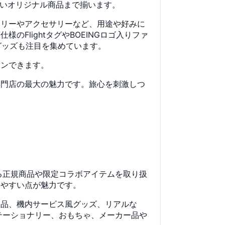
ないオリジナル商品まで揃います。
ナリーやアクセサリーなど、用途や好みに
FlightタグやBOEINGロゴ入りファ
グッズも注目を集めています。
ョンできます。
専門店の最大の魅力です。旅心を刺激しつ
る正規商品や限定コラボアイテムを取り扱
しやすい点が魅力です。
用品、機内サービス風グッズ、リアルな
らステーショナリー、おもちゃ、メーカー品や