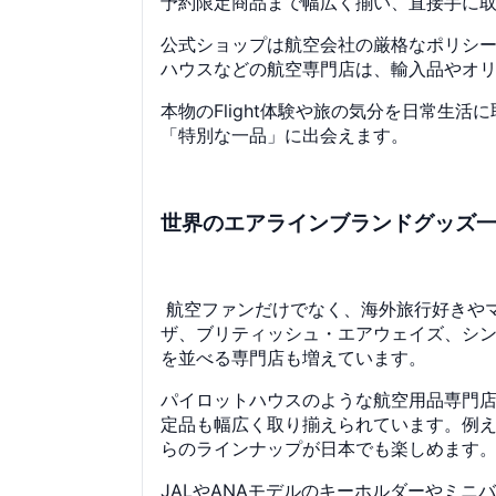
予約限定商品まで幅広く揃い、直接手に
公式ショップは航空会社の厳格なポリシ
ハウスなどの航空専門店は、輸入品やオリ
本物のFlight体験や旅の気分を日常
「特別な一品」に出会えます。
世界のエアラインブランドグッズ一
航空ファンだけでなく、海外旅行好きやマ
ザ、ブリティッシュ・エアウェイズ、シン
を並べる専門店も増えています。
パイロットハウスのような航空用品専門店
定品も幅広く取り揃えられています。例
らのラインナップが日本でも楽しめます
JALやANAモデルのキーホルダーやミ