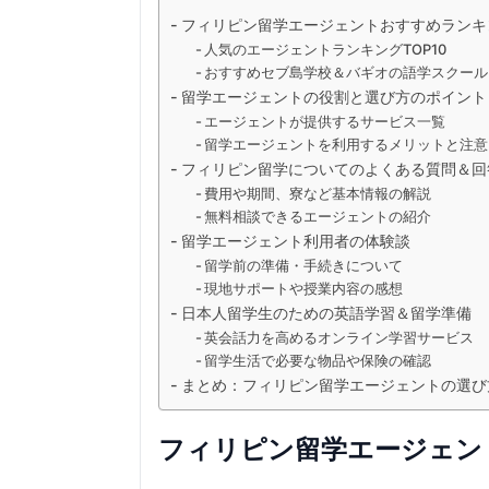
フィリピン留学エージェントおすすめランキン
人気のエージェントランキングTOP10
おすすめセブ島学校＆バギオの語学スクール
留学エージェントの役割と選び方のポイント
エージェントが提供するサービス一覧
留学エージェントを利用するメリットと注意
フィリピン留学についてのよくある質問＆回
費用や期間、寮など基本情報の解説
無料相談できるエージェントの紹介
留学エージェント利用者の体験談
留学前の準備・手続きについて
現地サポートや授業内容の感想
日本人留学生のための英語学習＆留学準備
英会話力を高めるオンライン学習サービス
留学生活で必要な物品や保険の確認
まとめ：フィリピン留学エージェントの選び
フィリピン留学エージェン