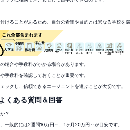
し付けることがあるため、自分の希望や目的とは異なる学校を
料の場合や手数料がかかる場合があります。
件や手数料を確認しておくことが重要です。
チェックし、信頼できるエージェントを選ぶことが大切です。
よくある質問＆回答
すか？
、一般的には2週間10万円～、1ヶ月20万円～が目安です。