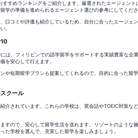
トおすすめランキングをご紹介します。厳選されたエージェント
て留学の準備を進められるエージェント選びの参考にしてくだ
や、口コミや評価も紹介しているため、自分に合ったエージェ
さい。
10
10には、フィリピンでの語学留学をサポートする実績豊富な企
準備を安心して行えます。
ランや短期留学プランも提案してくれるので、目的に合った留
学スクール
紹介されています。これらの学校は、英会話やTOEIC対策な
りますので、安心して留学生活を送れます。リゾートのような
合った学校を選んで、充実した留学を楽しみましょう。