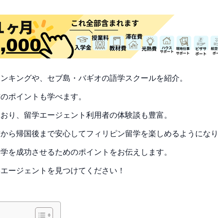
ランキングや、セブ島・バギオの語学スクールを紹介。
方のポイントも学べます。
ており、留学エージェント利用者の体験談も豊富。
前から帰国後まで安心してフィリピン留学を楽しめるようにな
留学を成功させるためのポイントをお伝えします。
学エージェントを見つけてください！