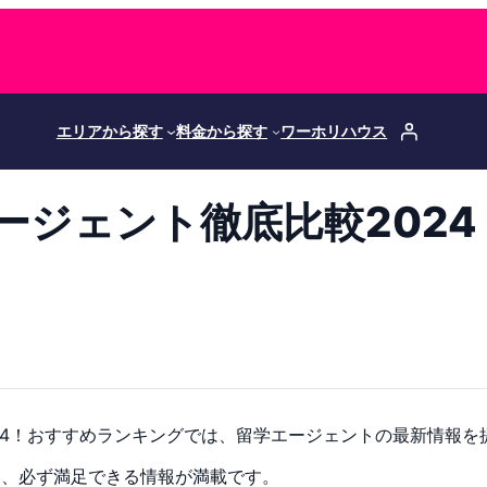
エリアから探す
料金から探す
ワーホリハウス
ージェント徹底比較202
24！おすすめランキングでは、留学エージェントの最新情報を
も、必ず満足できる情報が満載です。