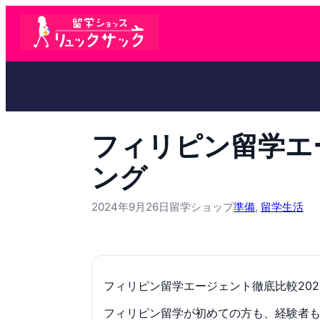
フィリピン留学エ
ング
2024年9月26日
留学ショップ
準備
, 
留学生活
フィリピン留学エージェント徹底比較20
フィリピン留学が初めての方も、経験者