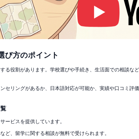
選び方のポイント
トする役割があります。学校選びや手続き、生活面での相談な
ウンセリングがあるか、日本語対応が可能か、実績や口コミ評
一覧
なサービスを提供しています。
方など、留学に関する相談が無料で受けられます。