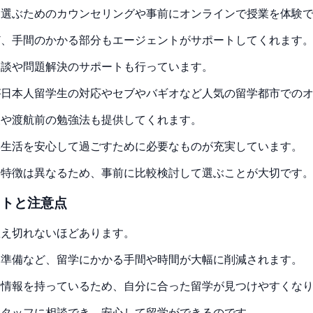
を選ぶためのカウンセリングや事前にオンラインで授業を体験
ど、手間のかかる部分もエージェントがサポートしてくれます
相談や問題解決のサポートも行っています。
が日本人留学生の対応やセブやバギオなど人気の留学都市での
報や渡航前の勉強法も提供してくれます。
学生活を安心して過ごすために必要なものが充実しています。
や特徴は異なるため、事前に比較検討して選ぶことが大切です
ットと注意点
数え切れないほどあります。
な準備など、留学にかかる手間や時間が大幅に削減されます。
新情報を持っているため、自分に合った留学が見つけやすくな
スタッフに相談でき、安心して留学ができるのです。