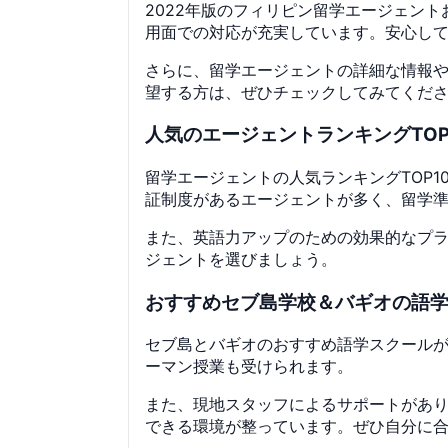
2022年版のフィリピン留学エージェン
用面での対応が充実しています。安心し
さらに、留学エージェントの詳細な情報
望する方は、ぜひチェックしてみてくだ
人気のエージェントランキングTOP
留学エージェントの人気ランキングTOP
証制度があるエージェントが多く、留学
また、英語力アップのための効果的なプ
ジェントを選びましょう。
おすすめセブ島学校＆バギオの語
セブ島とバギオのおすすめ語学スクールが
ーマン授業も受けられます。
また、現地スタッフによるサポートがあ
できる環境が整っています。ぜひ自分に