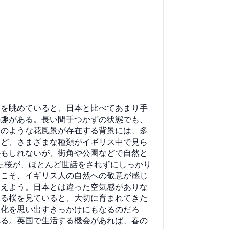
々を眺めていると、日本と比べてあまり手
の趣がある。長い間手つかずの状態でも、
このような花風景が存在する背景には、多
など、さまざまな種類がイギリス中で見ら
かもしれないが、街角や公園などで自然と
た桜が、ほとんど世話をされずにしっかり
にこそ、イギリス人の自然への敬意が感じ
いえよう。日本とは違った空気感がありな
れる桜を見ていると、大切に育まれてきた
文化を思い出すきっかけにもなるのだろ
れる。英国で生活する機会があれば、春の