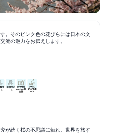
ます。そのピンク色の花びらには日本の文
英交流の魅力をお伝えします。
研究が続く桜の不思議に触れ、世界を旅す