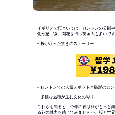
イギリスで桜といえば、ロンドンの公園
化が息づき、開花を待つ英国人も多いで
– 桜が渡った驚きのストーリー
– ロンドンでの人気スポットと撮影のヒン
– 多様な品種が生む文化の彩り
これらを知ると、今年の春は旅がもっと楽
る花の魅力を感じてみませんか。桜と世