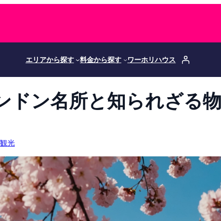
エリアから探す
料金から探す
ワーホリハウス
ンドン名所と知られざる物
観光