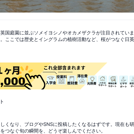
や英国庭園に並ぶソメイヨシノやオカメザクラが注目されてい
す。ここでは歴史とイングラムの植樹活動など、桜がつなぐ日
ト
しくなり、ブログやSNSに投稿したくなるはずです。現在も
界をつなぐ旬の瞬間を、どうぞ楽しんでください。