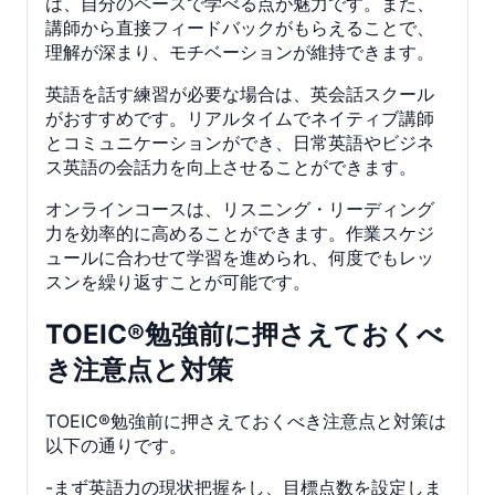
は、自分のペースで学べる点が魅力です。また、
講師から直接フィードバックがもらえることで、
理解が深まり、モチベーションが維持できます。
英語を話す練習が必要な場合は、英会話スクール
がおすすめです。リアルタイムでネイティブ講師
とコミュニケーションができ、日常英語やビジネ
ス英語の会話力を向上させることができます。
オンラインコースは、リスニング・リーディング
力を効率的に高めることができます。作業スケジ
ュールに合わせて学習を進められ、何度でもレッ
スンを繰り返すことが可能です。
TOEIC®勉強前に押さえておくべ
き注意点と対策
TOEIC®勉強前に押さえておくべき注意点と対策は
以下の通りです。
-まず英語力の現状把握をし、目標点数を設定しま