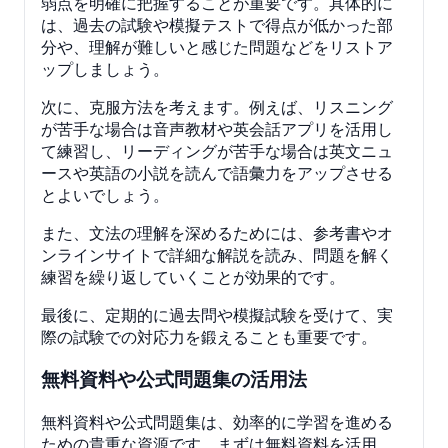
弱点を明確に把握することが重要です。具体的に
は、過去の試験や模擬テストで得点が低かった部
分や、理解が難しいと感じた問題などをリストア
ップしましょう。
次に、克服方法を考えます。例えば、リスニング
が苦手な場合は音声教材や英会話アプリを活用し
て練習し、リーディングが苦手な場合は英文ニュ
ースや英語の小説を読んで語彙力をアップさせる
とよいでしょう。
また、文法の理解を深めるためには、参考書やオ
ンラインサイトで詳細な解説を読み、問題を解く
練習を繰り返していくことが効果的です。
最後に、定期的に過去問や模擬試験を受けて、実
際の試験での対応力を鍛えることも重要です。
無料資料や公式問題集の活用法
無料資料や公式問題集は、効率的に学習を進める
ための貴重な資源です。まずは無料資料を活用