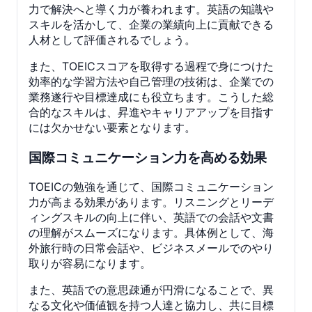
力で解決へと導く力が養われます。英語の知識や
スキルを活かして、企業の業績向上に貢献できる
人材として評価されるでしょう。
また、TOEICスコアを取得する過程で身につけた
効率的な学習方法や自己管理の技術は、企業での
業務遂行や目標達成にも役立ちます。こうした総
合的なスキルは、昇進やキャリアアップを目指す
には欠かせない要素となります。
国際コミュニケーション力を高める効果
TOEICの勉強を通じて、国際コミュニケーション
力が高まる効果があります。リスニングとリーデ
ィングスキルの向上に伴い、英語での会話や文書
の理解がスムーズになります。具体例として、海
外旅行時の日常会話や、ビジネスメールでのやり
取りが容易になります。
また、英語での意思疎通が円滑になることで、異
なる文化や価値観を持つ人達と協力し、共に目標