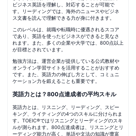
ビジネス英語を理解し、対応することが可能で
す。リーディングでは、海外のニュースやビジネ
ス文書を読んで理解できる力が身に付きます。
このレベルは、就職や転職時に優遇されるスコア
であり、英語を使ったビジネスができると見なさ
れます。また、多くの企業や大学では、800点以上
が目標とされています。
勉強方法は、運営企業が提供している公式教材や
オンライン学習サイトを活用することがおすすめ
です。また、英語力の伸ばし方として、コミュニ
ケーション力を鍛えることも重要です。
英語力とは？800点達成者の平均スキル
英語力とは、リスニング、リーディング、スピー
キング、ライティングの4つのスキルに分けられま
す。TOEIC®ではリスニングとリーディングのスキ
ルが測られます。800点達成者は、リスニングとリ
ーディング能力が高く、単語や文法の知識が豊富