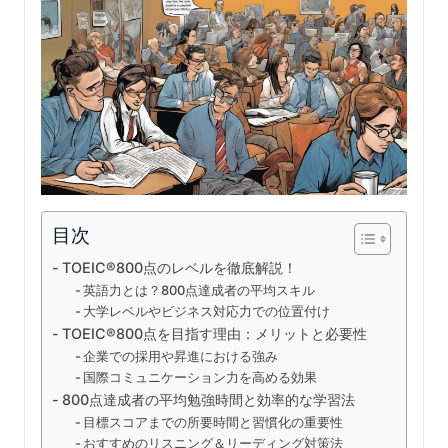
目次
TOEIC®800点のレベルを徹底解説！
英語力とは？800点達成者の平均スキル
大学レベルやビジネス対応力での位置付け
TOEIC®800点を目指す理由：メリットと必要性
企業での採用や昇進における強み
国際コミュニケーション力を高める効果
800点達成者の平均勉強時間と効率的な学習法
目標スコアまでの所要時間と習慣化の重要性
おすすめのリスニング＆リーディング対策法