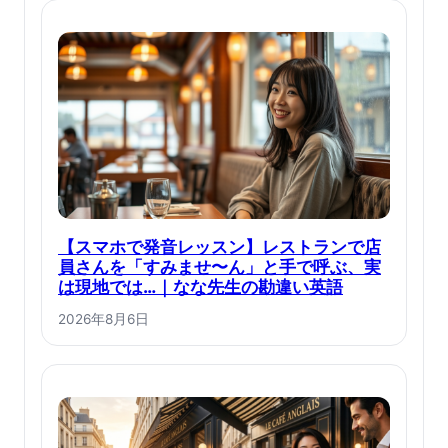
【スマホで発音レッスン】レストランで店
員さんを「すみませ〜ん」と手で呼ぶ、実
は現地では…｜なな先生の勘違い英語
2026年8月6日