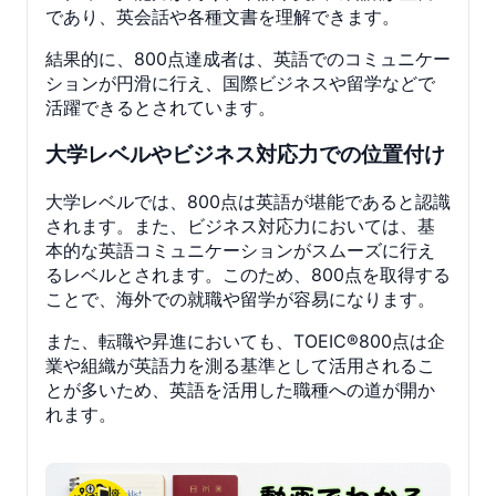
であり、英会話や各種文書を理解できます。
結果的に、800点達成者は、英語でのコミュニケー
ションが円滑に行え、国際ビジネスや留学などで
活躍できるとされています。
大学レベルやビジネス対応力での位置付け
大学レベルでは、800点は英語が堪能であると認識
されます。また、ビジネス対応力においては、基
本的な英語コミュニケーションがスムーズに行え
るレベルとされます。このため、800点を取得する
ことで、海外での就職や留学が容易になります。
また、転職や昇進においても、TOEIC®800点は企
業や組織が英語力を測る基準として活用されるこ
とが多いため、英語を活用した職種への道が開か
れます。