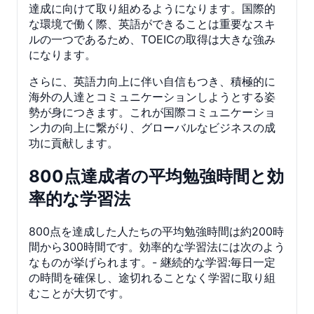
達成に向けて取り組めるようになります。国際的
な環境で働く際、英語ができることは重要なスキ
ルの一つであるため、TOEICの取得は大きな強み
になります。
さらに、英語力向上に伴い自信もつき、積極的に
海外の人達とコミュニケーションしようとする姿
勢が身につきます。これが国際コミュニケーショ
ン力の向上に繋がり、グローバルなビジネスの成
功に貢献します。
800点達成者の平均勉強時間と効
率的な学習法
800点を達成した人たちの平均勉強時間は約200時
間から300時間です。効率的な学習法には次のよう
なものが挙げられます。- 継続的な学習:毎日一定
の時間を確保し、途切れることなく学習に取り組
むことが大切です。