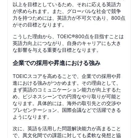
以上を目標としているため、それに応える英語力
が求められます。また、グローバルな社会で競争
力を持つためには、英語力が不可欠であり、800点
がその目標となります。
こうした理由から、TOEIC®800点を目指すことは
英語力向上につながり、自身のキャリアにも大き
な影響を与える重要な目標となります。
企業での採用や昇進における強み
TOEICスコアを高めることで、企業での採用や昇
進における強みがつかめます。その理由として、
まず英語のコミュニケーション能力が向上するた
め、ビジネスシーンでの円滑なやり取りが可能と
なります。具体的には、海外の取引先との交渉や
プレゼンテーション、国際会議などで活躍できる
ようになります。
次に、英語を活用した問題解決能力が高まること
で、異文化間での課題に対しても柔軟な発想と協