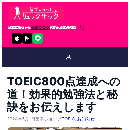
ショップTOP
公式ブログ
マイアカウント
TOEIC800点達成への
道！効果的勉強法と秘
訣をお伝えします
2024年5月1日
留学ショップ
TOEIC
, 
お知らせ