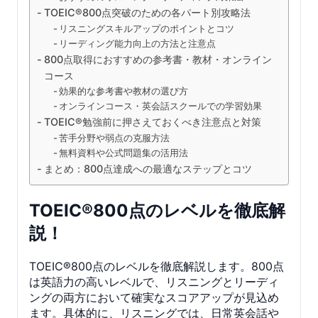
TOEIC®800点突破のための各パート別攻略法
リスニングスキルアップのポイントとコツ
リーディング能力向上の方法と注意点
800点取得におすすめの参考書・教材・オンライン
コース
効果的な参考書や教材の選び方
オンラインコース・英会話スクールでの学習効果
TOEIC®勉強前に押さえておくべき注意点と対策
苦手分野や弱点の克服方法
無料資料や公式問題集の活用法
まとめ：800点達成への最適なステップとコツ
TOEIC®800点のレベルを徹底解
説！
TOEIC®800点のレベルを徹底解説します。800点
は英語力の高いレベルで、リスニングとリーディ
ングの両方において確実なスコアアップが見込め
ます。具体的に、リスニングでは、日常英会話や