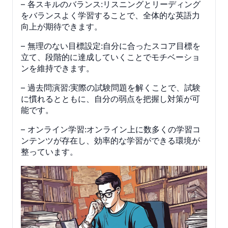
– 各スキルのバランス:リスニングとリーディング
をバランスよく学習することで、全体的な英語力
向上が期待できます。
– 無理のない目標設定:自分に合ったスコア目標を
立て、段階的に達成していくことでモチベーショ
ンを維持できます。
– 過去問演習:実際の試験問題を解くことで、試験
に慣れるとともに、自分の弱点を把握し対策が可
能です。
– オンライン学習:オンライン上に数多くの学習コ
ンテンツが存在し、効率的な学習ができる環境が
整っています。