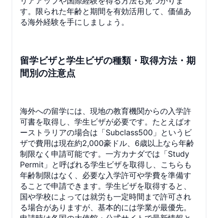
リアアップや国際経験を得る方法も見つかりま
す。限られた年齢と期間を有効活用して、価値あ
る海外経験を手にしましょう。
留学ビザと学生ビザの種類・取得方法・期
間別の注意点
海外への留学には、現地の教育機関からの入学許
可書を取得し、学生ビザが必要です。たとえばオ
ーストラリアの場合は「Subclass500」というビ
ザで費用は現在約2,000豪ドル、6歳以上なら年齢
制限なく申請可能です。一方カナダでは「Study
Permit」と呼ばれる学生ビザを取得し、こちらも
年齢制限はなく、必要な入学許可や学費を準備す
ることで申請できます。学生ビザを取得すると、
国や学校によっては就労も一定時間まで許可され
る場合がありますが、基本的には学業が最優先。