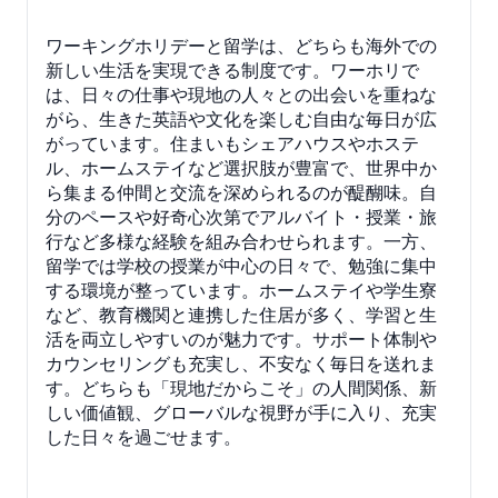
ワーキングホリデーと留学は、どちらも海外での
新しい生活を実現できる制度です。ワーホリで
は、日々の仕事や現地の人々との出会いを重ねな
がら、生きた英語や文化を楽しむ自由な毎日が広
がっています。住まいもシェアハウスやホステ
ル、ホームステイなど選択肢が豊富で、世界中か
ら集まる仲間と交流を深められるのが醍醐味。自
分のペースや好奇心次第でアルバイト・授業・旅
行など多様な経験を組み合わせられます。一方、
留学では学校の授業が中心の日々で、勉強に集中
する環境が整っています。ホームステイや学生寮
など、教育機関と連携した住居が多く、学習と生
活を両立しやすいのが魅力です。サポート体制や
カウンセリングも充実し、不安なく毎日を送れま
す。どちらも「現地だからこそ」の人間関係、新
しい価値観、グローバルな視野が手に入り、充実
した日々を過ごせます。