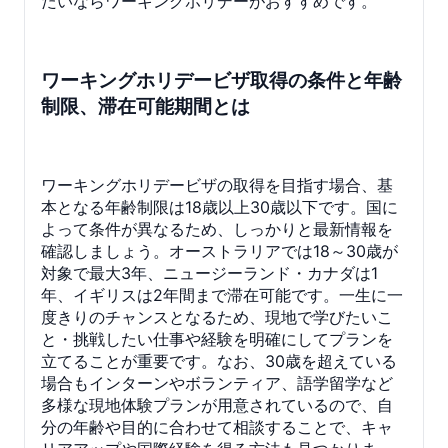
たいならワーキングホリデーがおすすめです。
ワーキングホリデービザ取得の条件と年齢
制限、滞在可能期間とは
ワーキングホリデービザの取得を目指す場合、基
本となる年齢制限は18歳以上30歳以下です。国に
よって条件が異なるため、しっかりと最新情報を
確認しましょう。オーストラリアでは18～30歳が
対象で最大3年、ニュージーランド・カナダは1
年、イギリスは2年間まで滞在可能です。一生に一
度きりのチャンスとなるため、現地で学びたいこ
と・挑戦したい仕事や経験を明確にしてプランを
立てることが重要です。なお、30歳を超えている
場合もインターンやボランティア、語学留学など
多様な現地体験プランが用意されているので、自
分の年齢や目的に合わせて相談することで、キャ