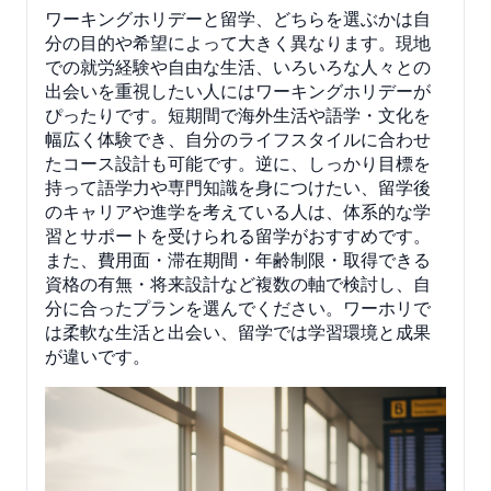
ワーキングホリデーと留学、どちらを選ぶかは自
分の目的や希望によって大きく異なります。現地
での就労経験や自由な生活、いろいろな人々との
出会いを重視したい人にはワーキングホリデーが
ぴったりです。短期間で海外生活や語学・文化を
幅広く体験でき、自分のライフスタイルに合わせ
たコース設計も可能です。逆に、しっかり目標を
持って語学力や専門知識を身につけたい、留学後
のキャリアや進学を考えている人は、体系的な学
習とサポートを受けられる留学がおすすめです。
また、費用面・滞在期間・年齢制限・取得できる
資格の有無・将来設計など複数の軸で検討し、自
分に合ったプランを選んでください。ワーホリで
は柔軟な生活と出会い、留学では学習環境と成果
が違いです。