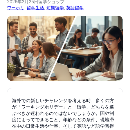
2026年2月25日
留学ショップ
ワーホリ
, 
留学生活
, 
短期留学
, 
英語留学
海外での新しいチャレンジを考える時、多くの方
が「ワーキングホリデー」と「留学」どちらを選
ぶべきか迷われるのではないでしょうか。国や制
度によってできること、年齢などの条件、現地滞
在中の日常生活や仕事、そして英語など語学習得