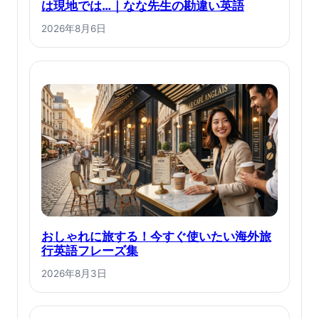
は現地では…｜なな先生の勘違い英語
2026年8月6日
おしゃれに旅する！今すぐ使いたい海外旅
行英語フレーズ集
2026年8月3日