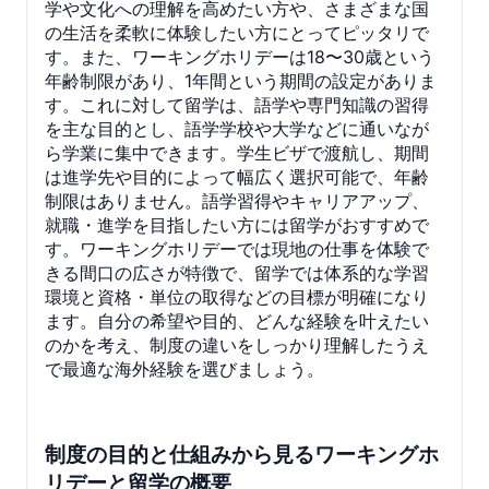
学や文化への理解を高めたい方や、さまざまな国
の生活を柔軟に体験したい方にとってピッタリで
す。また、ワーキングホリデーは18〜30歳という
年齢制限があり、1年間という期間の設定がありま
す。これに対して留学は、語学や専門知識の習得
を主な目的とし、語学学校や大学などに通いなが
ら学業に集中できます。学生ビザで渡航し、期間
は進学先や目的によって幅広く選択可能で、年齢
制限はありません。語学習得やキャリアアップ、
就職・進学を目指したい方には留学がおすすめで
す。ワーキングホリデーでは現地の仕事を体験で
きる間口の広さが特徴で、留学では体系的な学習
環境と資格・単位の取得などの目標が明確になり
ます。自分の希望や目的、どんな経験を叶えたい
のかを考え、制度の違いをしっかり理解したうえ
で最適な海外経験を選びましょう。
制度の目的と仕組みから見るワーキングホ
リデーと留学の概要