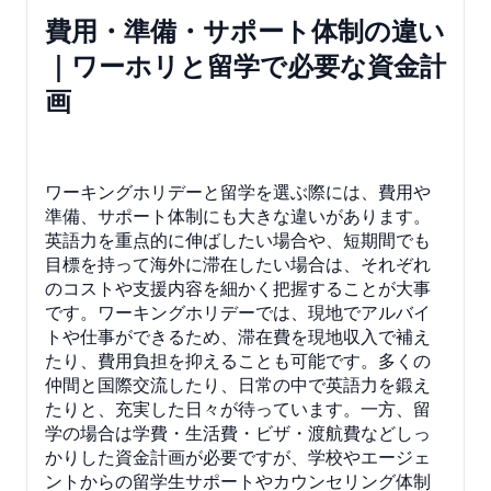
費用・準備・サポート体制の違い
｜ワーホリと留学で必要な資金計
画
ワーキングホリデーと留学を選ぶ際には、費用や
準備、サポート体制にも大きな違いがあります。
英語力を重点的に伸ばしたい場合や、短期間でも
目標を持って海外に滞在したい場合は、それぞれ
のコストや支援内容を細かく把握することが大事
です。ワーキングホリデーでは、現地でアルバイ
トや仕事ができるため、滞在費を現地収入で補え
たり、費用負担を抑えることも可能です。多くの
仲間と国際交流したり、日常の中で英語力を鍛え
たりと、充実した日々が待っています。一方、留
学の場合は学費・生活費・ビザ・渡航費などしっ
かりした資金計画が必要ですが、学校やエージェ
ントからの留学生サポートやカウンセリング体制