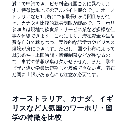
満まで申請でき、ビザ料金は国ごとに異なりま
す。特徴は現地でのアルバイト機会です。オース
トラリアなら1カ所につき最長6ヶ月間仕事がで
き、カナダも比較的就労制限が緩めで、ワーホリ
参加者は現地で飲食業・サービス業など多様な仕
事を体験できます。これにより、滞在資金や生活
費を自分で稼ぎつつ、実践的な語学力やビジネス
経験が身につきます。ただし、国や都市によって
就労条件・上限時間・業種制限などが異なるの
で、事前の情報収集は欠かせません。また、学生
ビザと違い学業は短期しか履修できない点、滞在
期間に上限がある点にも注意が必要です。
オーストラリア、カナダ、イギ
リスなど人気国のワーホリ・留
学の特徴を比較