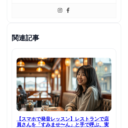
関連記事
【スマホで発音レッスン】レストランで店
員さんを「すみませ〜ん」と手で呼ぶ、実