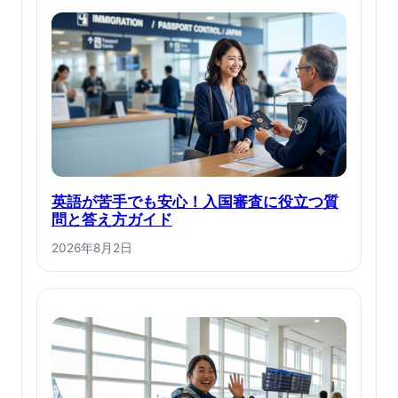
英語が苦手でも安心！入国審査に役立つ質
問と答え方ガイド
2026年8月2日