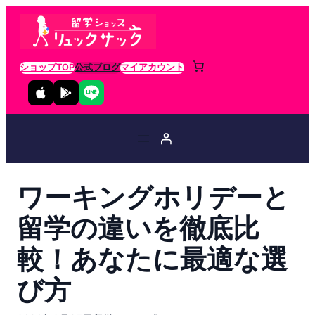
ショップTOP
公式ブログ
マイアカウント
ワーキングホリデーと
留学の違いを徹底比
較！あなたに最適な選
び方