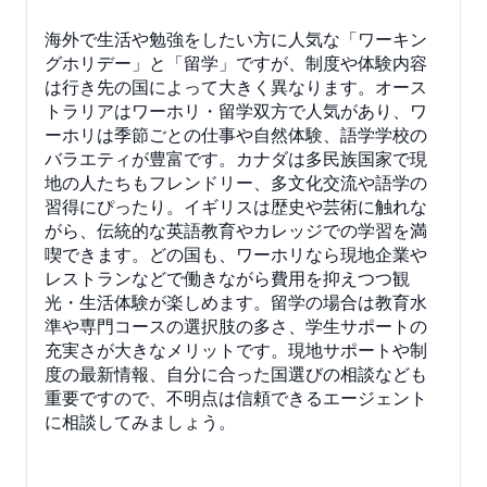
海外で生活や勉強をしたい方に人気な「ワーキン
グホリデー」と「留学」ですが、制度や体験内容
は行き先の国によって大きく異なります。オース
トラリアはワーホリ・留学双方で人気があり、ワ
ーホリは季節ごとの仕事や自然体験、語学学校の
バラエティが豊富です。カナダは多民族国家で現
地の人たちもフレンドリー、多文化交流や語学の
習得にぴったり。イギリスは歴史や芸術に触れな
がら、伝統的な英語教育やカレッジでの学習を満
喫できます。どの国も、ワーホリなら現地企業や
レストランなどで働きながら費用を抑えつつ観
光・生活体験が楽しめます。留学の場合は教育水
準や専門コースの選択肢の多さ、学生サポートの
充実さが大きなメリットです。現地サポートや制
度の最新情報、自分に合った国選びの相談なども
重要ですので、不明点は信頼できるエージェント
に相談してみましょう。