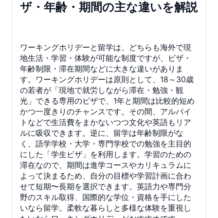
ザ・年齢・期間の主な違いを解説
ワーキングホリデーと留学は、どちらも海外で現
地生活・学習・体験が可能な制度ですが、ビザ・
年齢制限・滞在期間などに大きな違いがありま
す。ワーキングホリデーは原則として、18～30歳
の若者が「現地で就労しながら滞在・勉強・観
光」できる専用のビザで、1年と期間は比較的短め
かつ一度きりのチャンスです。その間、アルバイ
トなどで生活費をまかないつつ文化や英語もリア
ルに吸収できます。逆に、留学は年齢制限がな
く、語学学校・大学・専門学校での勉強を主目的
にした「学生ビザ」を利用します。学習のための
滞在なので、期間は進学コースやカリキュラムに
よって決まるため、自分の目標や学習計画に合わ
せて短期〜長期を選択できます。英語力や専門分
野のスキル取得、国際的な学位・資格を手にした
いなら留学。柔軟な暮らしと多様な体験を重視し