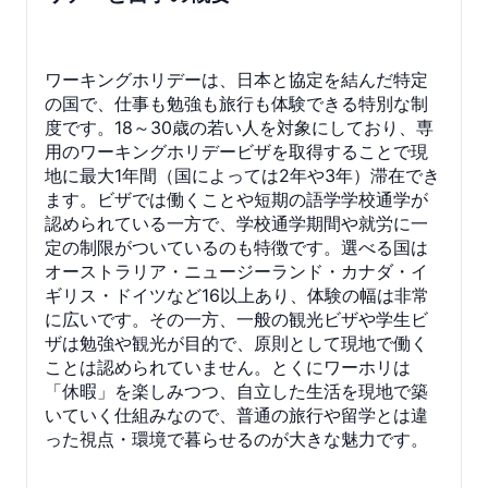
ワーキングホリデーは、日本と協定を結んだ特定
の国で、仕事も勉強も旅行も体験できる特別な制
度です。18～30歳の若い人を対象にしており、専
用のワーキングホリデービザを取得することで現
地に最大1年間（国によっては2年や3年）滞在でき
ます。ビザでは働くことや短期の語学学校通学が
認められている一方で、学校通学期間や就労に一
定の制限がついているのも特徴です。選べる国は
オーストラリア・ニュージーランド・カナダ・イ
ギリス・ドイツなど16以上あり、体験の幅は非常
に広いです。その一方、一般の観光ビザや学生ビ
ザは勉強や観光が目的で、原則として現地で働く
ことは認められていません。とくにワーホリは
「休暇」を楽しみつつ、自立した生活を現地で築
いていく仕組みなので、普通の旅行や留学とは違
った視点・環境で暮らせるのが大きな魅力です。