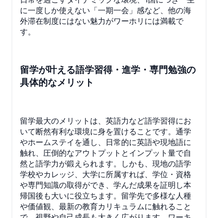
に一度しか使えない「一期一会」感など、他の海
外滞在制度にはない魅力がワーホリには満載で
す。
留学が叶える語学習得・進学・専門勉強の
具体的なメリット
留学最大のメリットは、英語力など語学習得にお
いて断然有利な環境に身を置けることです。通学
やホームステイを通し、日常的に英語や現地語に
触れ、圧倒的なアウトプットとインプット量で自
然と語学力が鍛えられます。しかも、現地の語学
学校やカレッジ、大学に所属すれば、学位・資格
や専門知識の取得ができ、学んだ成果を証明し本
帰国後も大いに役立ちます。留学先で多様な人種
や価値観、最新の教育カリキュラムに触れること
で、視野や自己成長も大きく広がります。ワーキ