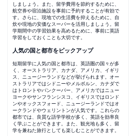
しましょう。また、留学費用を節約するために、
航空券や宿泊施設を事前に予約することが有効で
す。さらに、現地での生活費を抑えるために、自
炊や現地の安価なスーパーを活用しましょう。留
学期間中の学習効果を高めるために、事前に英語
学習をしておくことも大切です。
人気の国と都市をピックアップ
短期留学に人気の国と都市は、英語圏の国々が多
く、オーストラリア、カナダ、アメリカ、イギリ
ス、ニュージーランドなどが挙げられます。オー
ストラリアではシドニーやメルボルン、カナダで
はトロントやバンクーバー、アメリカではニュー
ヨークやサンフランシスコ、イギリスではロンド
ンやオックスフォード、ニュージーランドではオ
ークランドやウェリントンが人気です。これらの
都市では、良質な語学学校が多く、英語を効率良
く学ぶことができます。また、観光地も多く、留
学を兼ねた旅行としても楽しむことができます。