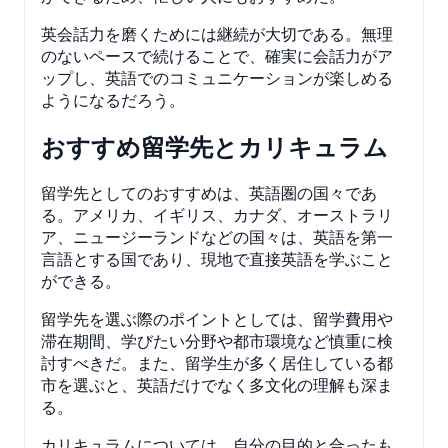
英会話力を磨くためには継続が大切である。無理
のないペースで続けることで、確実に会話力がア
ップし、英語でのコミュニケーションが楽しめる
ようになるだろう。
おすすめ留学先とカリキュラム
留学先としてのおすすめは、英語圏の国々であ
る。アメリカ、イギリス、カナダ、オーストラリ
ア、ニュージーランドなどの国々は、英語を第一
言語とする国であり、現地で直接英語を学ぶこと
ができる。
留学先を選ぶ際のポイントとしては、留学費用や
滞在期間、学びたい分野や都市環境など慎重に検
討すべきだ。また、留学生が多く居住している都
市を選ぶと、英語だけでなく多文化の理解も深ま
る。
カリキュラムについては、自分の目的と合ったも