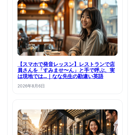
【スマホで発音レッスン】レストランで店
員さんを「すみませ〜ん」と手で呼ぶ、実
は現地では…｜なな先生の勘違い英語
2026年8月6日