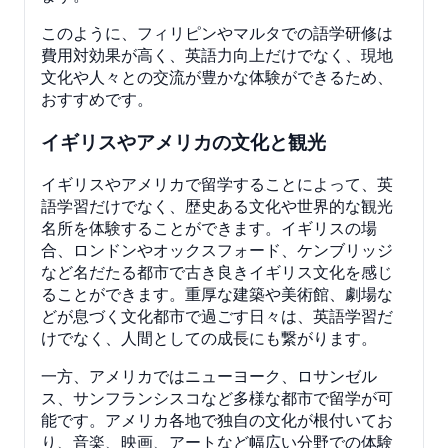
このように、フィリピンやマルタでの語学研修は
費用対効果が高く、英語力向上だけでなく、現地
文化や人々との交流が豊かな体験ができるため、
おすすめです。
イギリスやアメリカの文化と観光
イギリスやアメリカで留学することによって、英
語学習だけでなく、歴史ある文化や世界的な観光
名所を体験することができます。イギリスの場
合、ロンドンやオックスフォード、ケンブリッジ
など名だたる都市で古き良きイギリス文化を感じ
ることができます。重厚な建築や美術館、劇場な
どが息づく文化都市で過ごす日々は、英語学習だ
けでなく、人間としての成長にも繋がります。
一方、アメリカではニューヨーク、ロサンゼル
ス、サンフランシスコなど多様な都市で留学が可
能です。アメリカ各地で独自の文化が根付いてお
り、音楽、映画、アートなど幅広い分野での体験