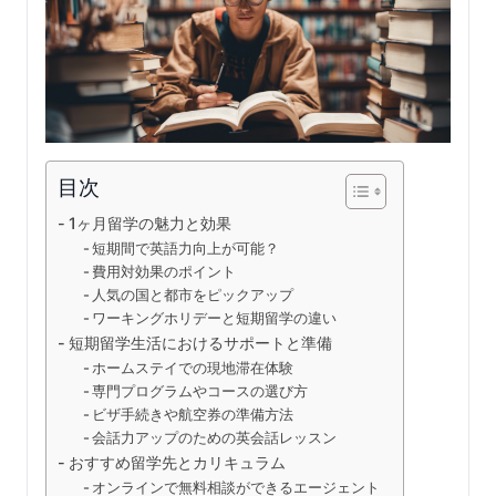
目次
1ヶ月留学の魅力と効果
短期間で英語力向上が可能？
費用対効果のポイント
人気の国と都市をピックアップ
ワーキングホリデーと短期留学の違い
短期留学生活におけるサポートと準備
ホームステイでの現地滞在体験
専門プログラムやコースの選び方
ビザ手続きや航空券の準備方法
会話力アップのための英会話レッスン
おすすめ留学先とカリキュラム
オンラインで無料相談ができるエージェント