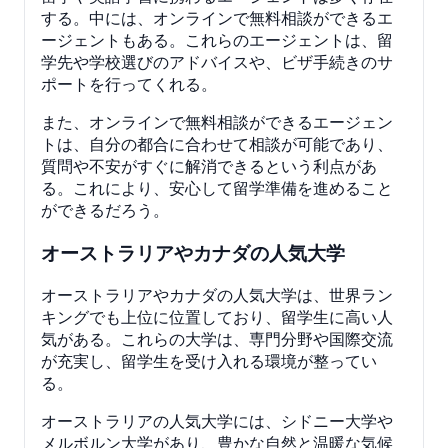
する。中には、オンラインで無料相談ができるエ
ージェントもある。これらのエージェントは、留
学先や学校選びのアドバイスや、ビザ手続きのサ
ポートを行ってくれる。
また、オンラインで無料相談ができるエージェン
トは、自分の都合に合わせて相談が可能であり、
質問や不安がすぐに解消できるという利点があ
る。これにより、安心して留学準備を進めること
ができるだろう。
オーストラリアやカナダの人気大学
オーストラリアやカナダの人気大学は、世界ラン
キングでも上位に位置しており、留学生に高い人
気がある。これらの大学は、専門分野や国際交流
が充実し、留学生を受け入れる環境が整ってい
る。
オーストラリアの人気大学には、シドニー大学や
メルボルン大学があり、豊かな自然と温暖な気候