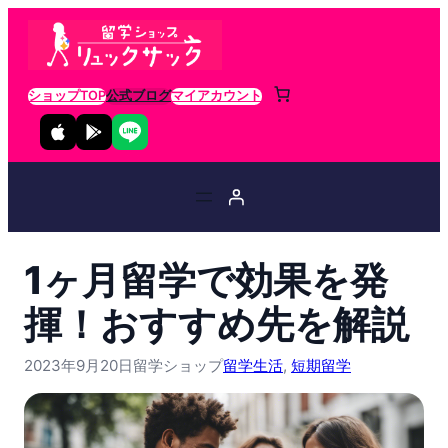
ショップTOP
公式ブログ
マイアカウント
1ヶ月留学で効果を発
揮！おすすめ先を解説
2023年9月20日
留学ショップ
留学生活
, 
短期留学