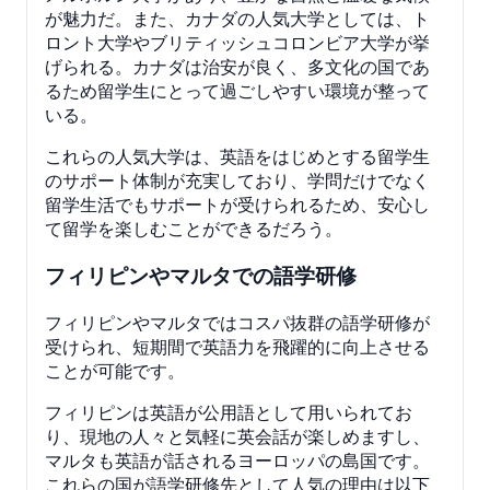
が魅力だ。また、カナダの人気大学としては、ト
ロント大学やブリティッシュコロンビア大学が挙
げられる。カナダは治安が良く、多文化の国であ
るため留学生にとって過ごしやすい環境が整って
いる。
これらの人気大学は、英語をはじめとする留学生
のサポート体制が充実しており、学問だけでなく
留学生活でもサポートが受けられるため、安心し
て留学を楽しむことができるだろう。
フィリピンやマルタでの語学研修
フィリピンやマルタではコスパ抜群の語学研修が
受けられ、短期間で英語力を飛躍的に向上させる
ことが可能です。
フィリピンは英語が公用語として用いられてお
り、現地の人々と気軽に英会話が楽しめますし、
マルタも英語が話されるヨーロッパの島国です。
これらの国が語学研修先として人気の理由は以下