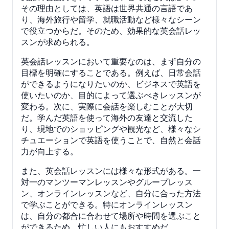
その理由としては、英語は世界共通の言語であ
り、海外旅行や留学、就職活動など様々なシーン
で役立つからだ。そのため、効果的な英会話レッ
スンが求められる。
英会話レッスンにおいて重要なのは、まず自分の
目標を明確にすることである。例えば、日常会話
ができるようになりたいのか、ビジネスで英語を
使いたいのか、目的によって選ぶべきレッスンが
変わる。次に、実際に会話を楽しむことが大切
だ。学んだ英語を使って海外の友達と交流した
り、現地でのショッピングや観光など、様々なシ
チュエーションで英語を使うことで、自然と会話
力が向上する。
また、英会話レッスンには様々な形式がある。一
対一のマンツーマンレッスンやグループレッス
ン、オンラインレッスンなど、自分に合った方法
で学ぶことができる。特にオンラインレッスン
は、自分の都合に合わせて場所や時間を選ぶこと
ができるため、忙しい人にもおすすめだ。