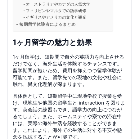
オーストラリアやカナダの人気大学
フィリピンやマルタでの語学研修
イギリスやアメリカの文化と観光
短期留学体験者によるまとめ
1ヶ月留学の魅力と効果
1ヶ月留学は、短期間で自分の英語力を向上させる
だけでなく、海外生活を体験するチャンスです。
留学期間が短いため、費用を抑えつつ留学体験が
可能です。また、留学先での現地の文化や社会に
触れ、異文化理解が深まります。
具体例として、短期留学中に現地学校で授業を受
け、現地生や他国の留学生と interaction を図りま
す。英会話の練習もでき、語学力の向上につなが
るでしょう。また、ホームステイや寮での滞在中
には、実際の海外生活を経験することができま
す。これにより、海外での生活に対する不安や懸
念を払拭することが可能です。