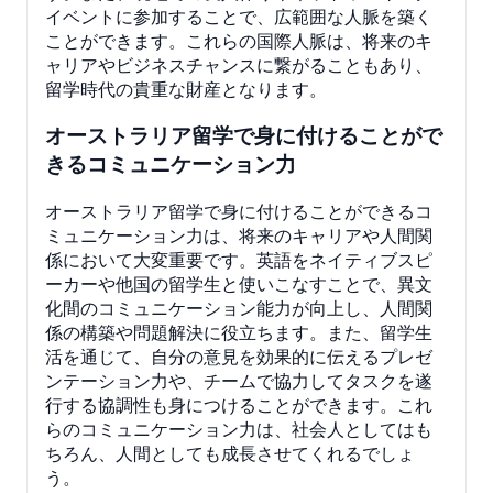
イベントに参加することで、広範囲な人脈を築く
ことができます。これらの国際人脈は、将来のキ
ャリアやビジネスチャンスに繋がることもあり、
留学時代の貴重な財産となります。
オーストラリア留学で身に付けることがで
きるコミュニケーション力
オーストラリア留学で身に付けることができるコ
ミュニケーション力は、将来のキャリアや人間関
係において大変重要です。英語をネイティブスピ
ーカーや他国の留学生と使いこなすことで、異文
化間のコミュニケーション能力が向上し、人間関
係の構築や問題解決に役立ちます。また、留学生
活を通じて、自分の意見を効果的に伝えるプレゼ
ンテーション力や、チームで協力してタスクを遂
行する協調性も身につけることができます。これ
らのコミュニケーション力は、社会人としてはも
ちろん、人間としても成長させてくれるでしょ
う。