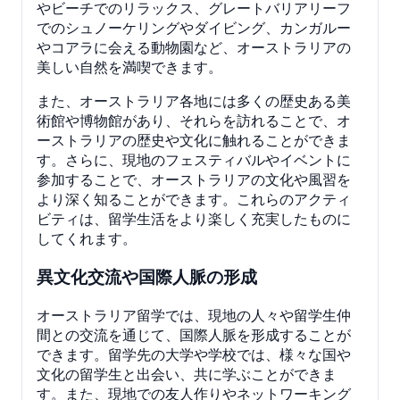
やビーチでのリラックス、グレートバリアリーフ
でのシュノーケリングやダイビング、カンガルー
やコアラに会える動物園など、オーストラリアの
美しい自然を満喫できます。
また、オーストラリア各地には多くの歴史ある美
術館や博物館があり、それらを訪れることで、オ
ーストラリアの歴史や文化に触れることができま
す。さらに、現地のフェスティバルやイベントに
参加することで、オーストラリアの文化や風習を
より深く知ることができます。これらのアクティ
ビティは、留学生活をより楽しく充実したものに
してくれます。
異文化交流や国際人脈の形成
オーストラリア留学では、現地の人々や留学生仲
間との交流を通じて、国際人脈を形成することが
できます。留学先の大学や学校では、様々な国や
文化の留学生と出会い、共に学ぶことができま
す。また、現地での友人作りやネットワーキング