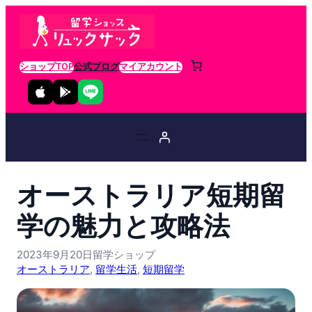
ショップTOP
公式ブログ
マイアカウント
オーストラリア短期留
学の魅力と攻略法
2023年9月20日
留学ショップ
オーストラリア
, 
留学生活
, 
短期留学