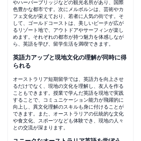
やハーバーブリッジなどの観光名所があり、国際
色豊かな都市です。次にメルボルンは、芸術やカ
フェ文化が栄えており、若者に人気の街です。そ
して、ゴールドコーストは、美しいビーチが広が
るリゾート地で、アウトドアやサーフィンが楽し
めます。それぞれの都市が持つ魅力を体感しなが
ら、英語を学び、留学生活を満喫できます。
英語力アップと現地文化の理解が同時に得
られる
オーストラリア短期留学では、英語力を向上させ
るだけでなく、現地の文化を理解し、友人を作る
こともできます。授業で学んだ英語を現地で実践
することで、コミュニケーション能力が飛躍的に
向上し、異文化理解のスキルも身に付けることが
できます。また、オーストラリアの伝統的な文化
や食文化、スポーツなども体験でき、現地の人々
との交流が深まります。
ユニークなオーストラリア英語を学ぼう