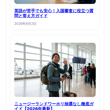
英語が苦手でも安心！入国審査に役立つ質
問と答え方ガイド
2026年8月2日
ニュージーランドワーホリ抽選なし徹底ガ
イド【2026年最新】