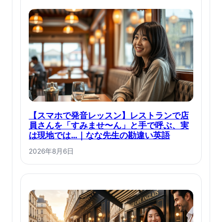
【スマホで発音レッスン】レストランで店
員さんを「すみませ〜ん」と手で呼ぶ、実
は現地では…｜なな先生の勘違い英語
2026年8月6日