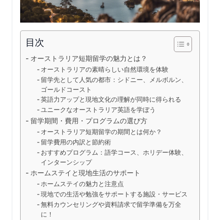
目次
オーストラリア短期留学の魅力とは？
オーストラリアの素晴らしい自然環境を体験
留学先として人気の都市：シドニー、メルボルン、
ゴールドコースト
英語力アップと現地文化の理解が同時に得られる
ユニークなオーストラリア英語を学ぼう
留学期間・費用・プログラムの選び方
オーストラリア短期留学の期間とは何か？
留学費用の内訳と節約術
おすすめプログラム：語学コース、ホリデー体験、
インターンシップ
ホームステイと現地生活のサポート
ホームステイの魅力と注意点
現地での生活や勉強をサポートする施設・サービス
無料カウンセリングや資料請求で留学準備を万全
に！