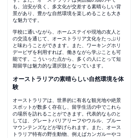
も、治安が良く、多文化が交差する素晴らしい背
景があり、豊かな自然環境を楽しめることも大き
な魅力です。
学校に通いながら、ホームステイや現地の友人と
の交流を通じて、オーストラリア文化をたっぷり
と味わうことができます。また、ワーキングホリ
デービザを利用すれば、働きながら学ぶことも可
能です。こういった点から、多くの人にとって短
期留学は魅力的な選択肢となっています。
オーストラリアの素晴らしい自然環境を体
験
オーストラリアは、世界的に有名な観光地や絶景
スポットが数多く存在し、留学生活の中でこれら
の場所を訪れることができます。代表的なものと
しては、グレートバリアリーフやウルル、ブルー
マウンテンズなどが挙げられます。また、オース
トラリア特有の野生動物、例えばカンガルーやコ