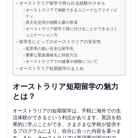
オーストラリア留学で得られる経験やスキル
オーストラリアで体験できるユニークなアクティビ
ティ
異文化交流や国際人脈の形成
オーストラリア留学で身に付けることができるコミ
ュニケーション力
留学生にとってのオーストラリアの安全性
犯罪率の低い安全な留学先
重要な緊急連絡先と対処方法
オーストラリアでの健康や保険について
オーストラリア短期留学のまとめ
オーストラリア短期留学の魅力
とは？
オーストラリアの短期留学は、手軽に海外での生
活体験ができるという利点があります。英語を効
果的に学ぶことができ、さまざまな学校が提供す
るプログラムにより、自分に合った内容を選べま
す。また、オーストラリアは英語圏の国の中で