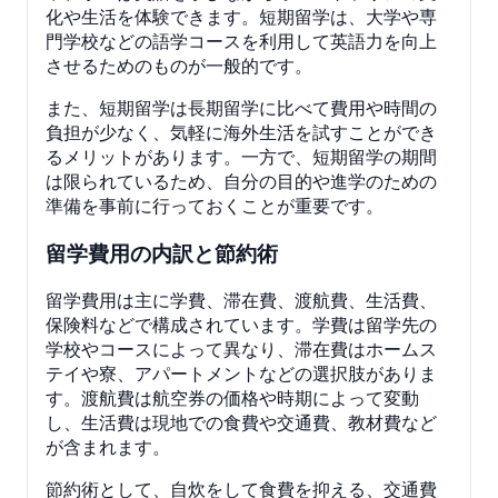
化や生活を体験できます。短期留学は、大学や専
門学校などの語学コースを利用して英語力を向上
させるためのものが一般的です。
また、短期留学は長期留学に比べて費用や時間の
負担が少なく、気軽に海外生活を試すことができ
るメリットがあります。一方で、短期留学の期間
は限られているため、自分の目的や進学のための
準備を事前に行っておくことが重要です。
留学費用の内訳と節約術
留学費用は主に学費、滞在費、渡航費、生活費、
保険料などで構成されています。学費は留学先の
学校やコースによって異なり、滞在費はホームス
テイや寮、アパートメントなどの選択肢がありま
す。渡航費は航空券の価格や時期によって変動
し、生活費は現地での食費や交通費、教材費など
が含まれます。
節約術として、自炊をして食費を抑える、交通費