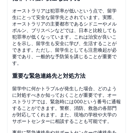
オーストラリアは犯罪率が低いという点で、留学
生にとって安全な留学先とされています。実際、
オーストラリアの主要都市であるシドニーやメル
ボルン、ブリスベンなどでは、日本と比較しても
犯罪率が低くなっています。これは治安が良いこ
とを示し、留学生も安全に学び、生活することが
できます。ただし、留学生としても注意喚起が必
要であり、一般的な予防策を講じることが重要で
す。
重要な緊急連絡先と対処方法
留学中に何かトラブルが発生した場合、どのよう
に対処すべきか知っておくことが重要です。オー
ストラリアでは、緊急時には000という番号に通報
することができます。警察、消防、救急の各部門
が対応してくれます。また、現地の学校や大学の
サポートセンターに相談することも可能です。
事前に緊急連絡先やサポートセンターの連絡先を