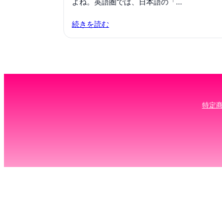
よね。英語圏では、日本語の「…
続きを読む
特定