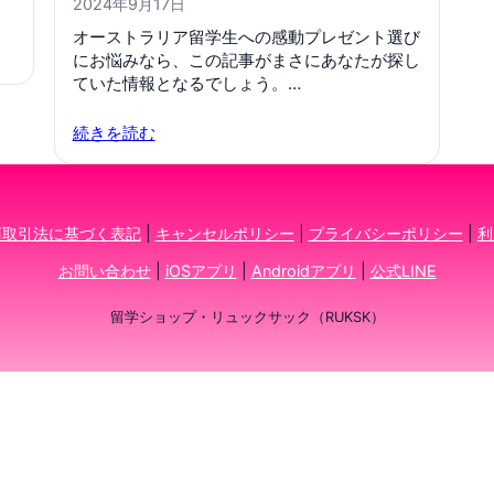
2024年9月17日
オーストラリア留学生への感動プレゼント選び
にお悩みなら、この記事がまさにあなたが探し
ていた情報となるでしょう。…
続きを読む
商取引法に基づく表記
|
キャンセルポリシー
|
プライバシーポリシー
|
利
お問い合わせ
|
iOSアプリ
|
Androidアプリ
|
公式LINE
留学ショップ・リュックサック（RUKSK）