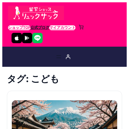
ショップTOP
公式ブログ
マイアカウント
タグ:
こども