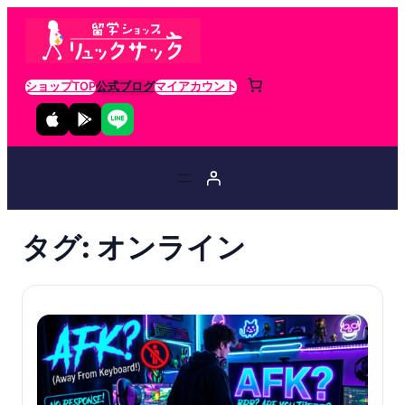
ショップTOP
公式ブログ
マイアカウント
タグ:
オンライン