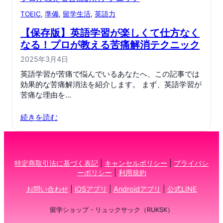
TOEIC
, 
準備
, 
留学生活
, 
英語力
【保存版】英語学習が楽しくて仕方なく
なる！プロが教える苦痛解消テクニック
2025年3月4日
英語学習が苦痛で悩んでいるあなたへ、この記事では
効果的な苦痛解消法を紹介します。 まず、英語学習が
苦痛な理由を…
続きを読む
特定商取引法に基づく表記
|
キャンセルポリシー
|
プライバシ
ーポリシー
|
利用規約
お問い合わせ
|
iOSアプリ
|
Androidアプリ
|
公式LINE
留学ショップ・リュックサック（RUKSK）