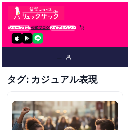
ショップTOP
公式ブログ
マイアカウント
タグ:
カジュアル表現