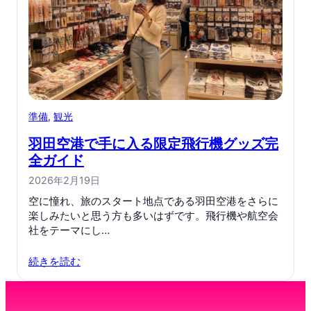
準備
, 
観光
羽田空港で手に入る限定飛行機グッズ完
全ガイド
2026年2月19日
空に憧れ、旅のスタート地点である羽田空港をさらに
楽しみたいと思う方も多いはずです。飛行機や航空会
社をテーマにし…
続きを読む