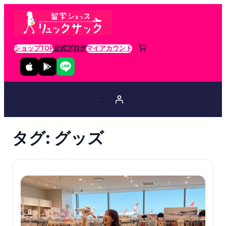
ショップTOP
公式ブログ
マイアカウント
タグ:
グッズ