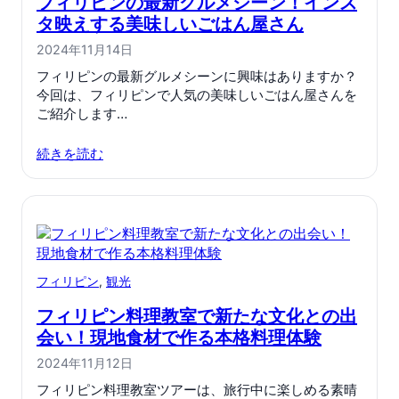
フィリピンの最新グルメシーン！インス
タ映えする美味しいごはん屋さん
2024年11月14日
フィリピンの最新グルメシーンに興味はありますか？
今回は、フィリピンで人気の美味しいごはん屋さんを
ご紹介します…
続きを読む
フィリピン
, 
観光
フィリピン料理教室で新たな文化との出
会い！現地食材で作る本格料理体験
2024年11月12日
フィリピン料理教室ツアーは、旅行中に楽しめる素晴