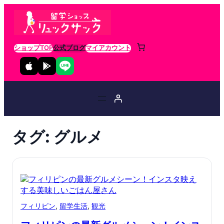
ショップTOP
公式ブログ
マイアカウント
タグ:
グルメ
フィリピン
, 
留学生活
, 
観光