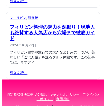
続きを読む
フィリピン
, 
渡航後
フィリピン料理の魅力を深掘り！現地人
も絶賛する人気店から穴場まで徹底ガイ
ド
2024年10月22日
フィリピン留学や旅行での大きな楽しみの一つが、美
味しい「ごはん屋」を巡るグルメ体験です。この記事
では、まずフィ…
続きを読む
特定商取引法に基づく表記
|
キャンセルポリシー
|
プライバシ
ーポリシー
|
利用規約