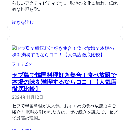
らしいアクティビティです。 現地の文化に触れ、伝統
的な料理を学…
続きを読む
フィリピン
セブ島で韓国料理好き集合！食べ放題で
本場の味を満喫するならココ！【人気店
徹底比較】
2024年11月12日
セブで韓国料理が大人気、おすすめの食べ放題店をご
紹介！ 興味を引かれた方は、ぜひ続きを読んで、セブ
で最高の韓国…