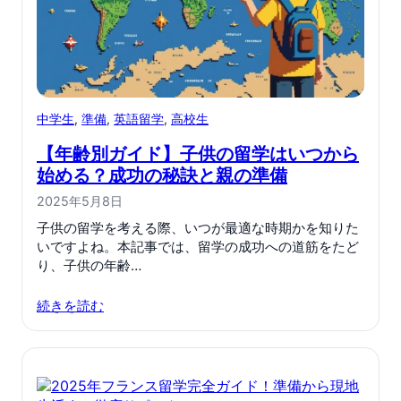
中学生
, 
準備
, 
英語留学
, 
高校生
【年齢別ガイド】子供の留学はいつから
始める？成功の秘訣と親の準備
2025年5月8日
子供の留学を考える際、いつが最適な時期かを知りた
いですよね。本記事では、留学の成功への道筋をたど
り、子供の年齢…
続きを読む