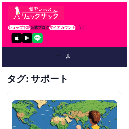
ショップTOP
公式ブログ
マイアカウント
タグ:
サポート