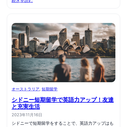
続きを読む
オーストラリア
, 
短期留学
シドニー短期留学で英語力アップ！友達
と充実生活
2023年11月16日
シドニーで短期留学をすることで、英語力アップはも