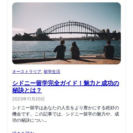
オーストラリア
, 
留学生活
シドニー留学完全ガイド！魅力と成功の
秘訣とは？
2023年11月20日
シドニー留学はあなたの人生をより豊かにする絶好の
機会です。この記事では、シドニー留学の魅力や、成
功の秘訣につい…