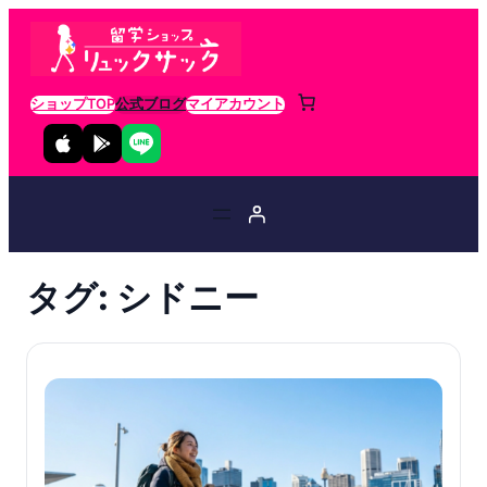
ショップTOP
公式ブログ
マイアカウント
タグ:
シドニー