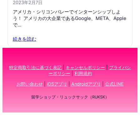
2023年2月7日
アメリカ・シリコンバレーでインターンシップしよ
う！ アメリカの大企業であるGoogle、META、Apple
で…
続きを読む
特定商取引法に基づく表記
|
キャンセルポリシー
|
プライバシ
ーポリシー
|
利用規約
お問い合わせ
|
iOSアプリ
|
Androidアプリ
|
公式LINE
留学ショップ・リュックサック（RUKSK）