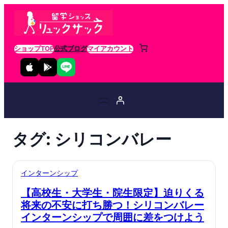
ショップTOP
公式ブログ
マイアカウント
タグ:
シリコンバレー
インターンシップ
【高校生・大学生・院生限定】迫りくる
将来の不安に打ち勝つ！シリコンバレー
インターンシップで周囲に差をつけよう