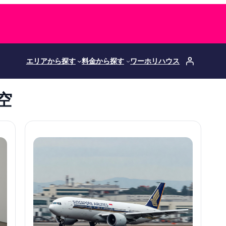
エリアから探す
料金から探す
ワーホリハウス
空