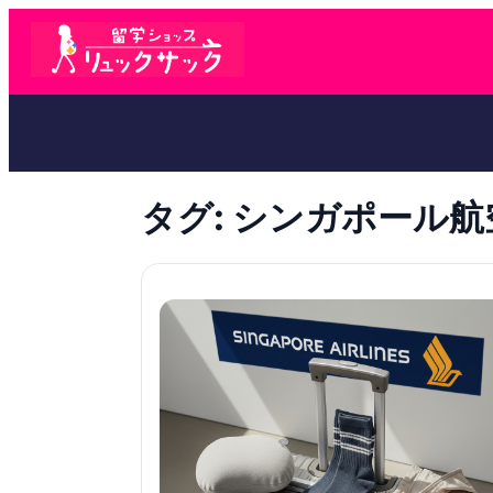
タグ:
シンガポール航