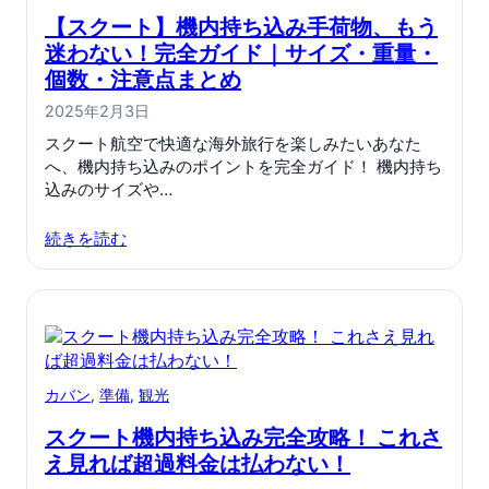
【スクート】機内持ち込み手荷物、もう
迷わない！完全ガイド｜サイズ・重量・
個数・注意点まとめ
2025年2月3日
スクート航空で快適な海外旅行を楽しみたいあなた
へ、機内持ち込みのポイントを完全ガイド！ 機内持ち
込みのサイズや…
続きを読む
カバン
, 
準備
, 
観光
スクート機内持ち込み完全攻略！ これさ
え見れば超過料金は払わない！