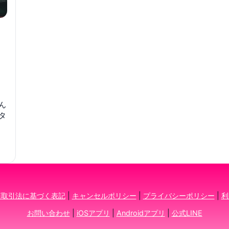
ん
タ
商取引法に基づく表記
|
キャンセルポリシー
|
プライバシーポリシー
|
利
お問い合わせ
|
iOSアプリ
|
Androidアプリ
|
公式LINE