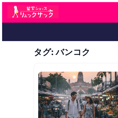
タグ:
バンコク