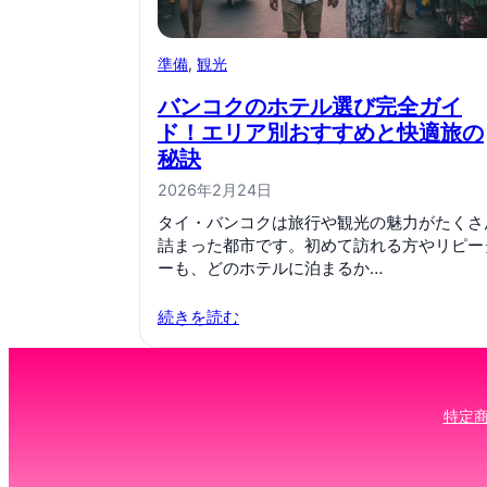
準備
, 
観光
バンコクのホテル選び完全ガイ
ド！エリア別おすすめと快適旅の
秘訣
2026年2月24日
タイ・バンコクは旅行や観光の魅力がたくさ
詰まった都市です。初めて訪れる方やリピー
ーも、どのホテルに泊まるか…
続きを読む
特定