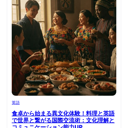
英語
食卓から始まる異文化体験！料理と英語
で世界と繋がる国際交流術：文化理解と
コミュニケーション能力UP