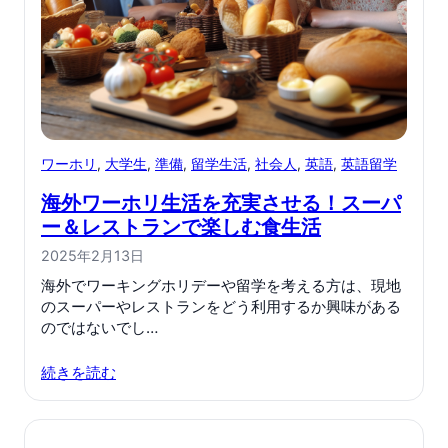
ワーホリ
, 
大学生
, 
準備
, 
留学生活
, 
社会人
, 
英語
, 
英語留学
海外ワーホリ生活を充実させる！スーパ
ー＆レストランで楽しむ食生活
2025年2月13日
海外でワーキングホリデーや留学を考える方は、現地
のスーパーやレストランをどう利用するか興味がある
のではないでし…
続きを読む