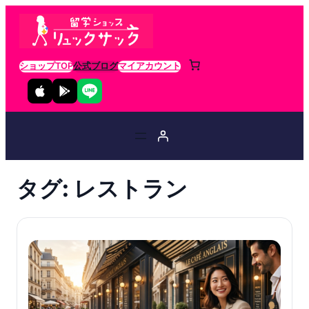
ショップTOP
公式ブログ
マイアカウント
タグ:
レストラン