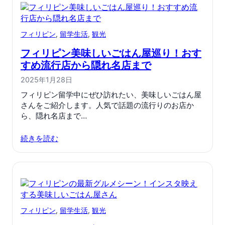
フィリピン
, 
留学生活
, 
観光
フィリピン美味しいごはん屋巡り！おす
すめ流行店から隠れ名店まで
2025年1月28日
フィリピン留学中にぜひ訪れたい、美味しいごはん屋
さんをご紹介します。人気で話題の流行りのお店か
ら、隠れ名店まで…
続きを読む
フィリピン
, 
留学生活
, 
観光