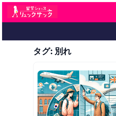
タグ:
別れ