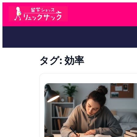
タグ:
効率