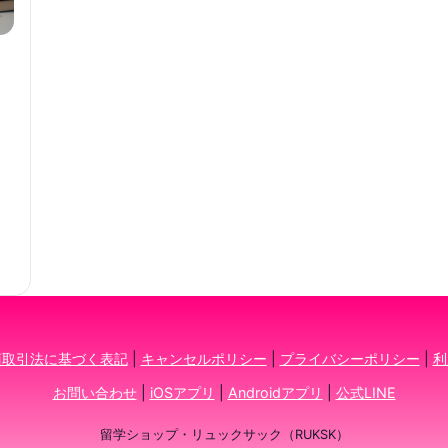
商取引法に基づく表記
|
キャンセルポリシー
|
プライバシーポリシー
|
利
お問い合わせ
|
iOSアプリ
|
Androidアプリ
|
公式LINE
留学ショップ・リュックサック（RUKSK）