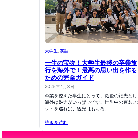
大学生
, 
英語
一生の宝物！大学生最後の卒業旅
行を海外で！最高の思い出を作る
ための完全ガイド
2025年4月3日
卒業を控えた学生にとって、最後の旅先とし
海外は魅力がいっぱいです。世界中の有名ス
ットを巡れば、観光はもちろ…
続きを読む