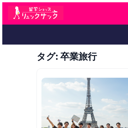
タグ:
卒業旅行