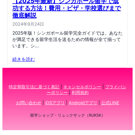
【2025年最新】シンガポール留学で成
功する方法！費用・ビザ・学校選びまで
徹底解説
2024年9月24日
2025年版！シンガポール留学完全ガイドでは、あなた
が満足できる留学生活を送るための情報が全て揃って
います。シ…
続きを読む
特定商取引法に基づく表記
|
キャンセルポリシー
|
プライバシ
ーポリシー
|
利用規約
お問い合わせ
|
iOSアプリ
|
Androidアプリ
|
公式LINE
留学ショップ・リュックサック（RUKSK）