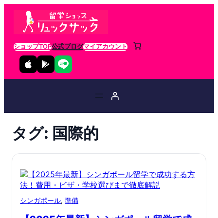
ショップTOP
公式ブログ
マイアカウント
タグ:
国際的
シンガポール
, 
準備