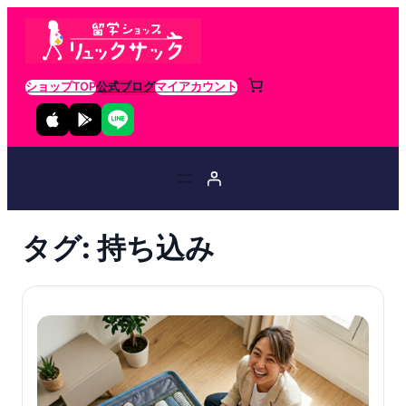
ショップTOP
公式ブログ
マイアカウント
タグ:
持ち込み