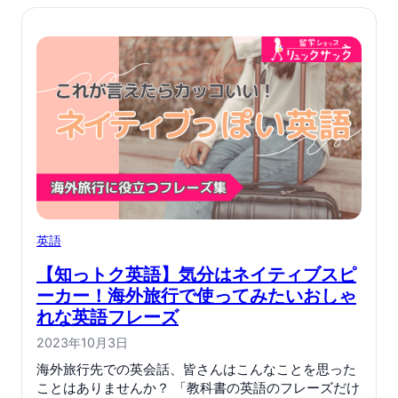
英語
【知っトク英語】気分はネイティブスピ
ーカー！海外旅行で使ってみたいおしゃ
れな英語フレーズ
2023年10月3日
海外旅行先での英会話、皆さんはこんなことを思った
ことはありませんか？ 「教科書の英語のフレーズだけ