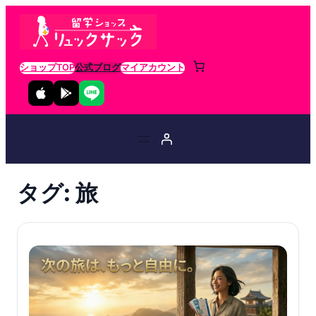
ショップTOP
公式ブログ
マイアカウント
タグ:
旅