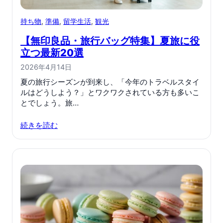
持ち物
, 
準備
, 
留学生活
, 
観光
【無印良品・旅行バッグ特集】夏旅に役
立つ最新20選
2026年4月14日
夏の旅行シーズンが到来し、「今年のトラベルスタイ
ルはどうしよう？」とワクワクされている方も多いこ
とでしょう。旅…
続きを読む