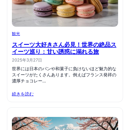
観光
スイーツ大好きさん必見！世界の絶品ス
イーツ巡り：甘い誘惑に溺れる旅
2025年3月27日
世界には日本のパンや和菓子に負けないほど魅力的な
スイーツがたくさんあります。例えばフランス発祥の
濃厚チョコレー…
続きを読む