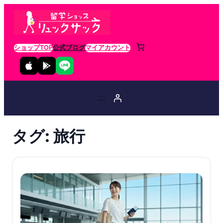
ショップTOP
公式ブログ
マイアカウント
タグ:
旅行