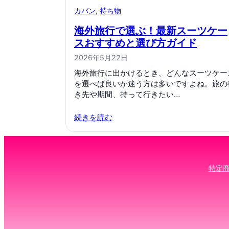
カバン
, 
持ち物
海外旅行で選ぶ！最新スーツケー
スおすすめと選び方ガイド
2026年5月22日
海外旅行に出かけるとき、どんなスーツケー
を選べば良いか迷う方は多いですよね。旅の
き先や期間、持って行きたい…
続きを読む
特定