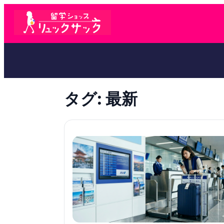
タグ:
最新