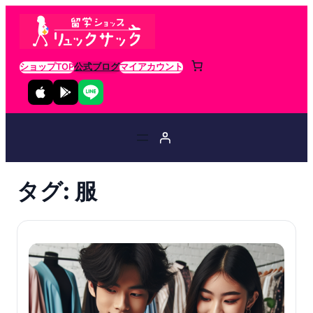
ショップTOP
公式ブログ
マイアカウント
タグ:
服